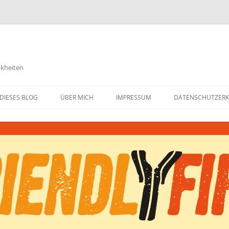
nkheiten
DIESES BLOG
ÜBER MICH
IMPRESSUM
DATENSCHUTZER