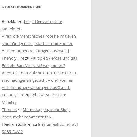
NEUESTE KOMMENTARE
Rebekka
zu
Tregs: Der verspätete
Nobelpreis
Viren, die menschliche Proteine imitieren,
sind häufiger als gedacht – und können
Autoimmunerkrankungen auslösen |
Friendly Fire
zu
Multiple Sklerose und das
Epstein-Barr-Virus: MS wegimpfen?
Viren, die menschliche Proteine imitieren,
sind häufiger als gedacht – und können
Autoimmunerkrankungen auslösen |
Friendly Fire
zu
Abb. 82: Molekulare
Mimikry
Thomas
zu
Mehr bloggen, mehr Blogs
lesen, mehr kommentieren.
Heidrun Schaller
zu
Immunreaktionen auf
SARS-CoV-2