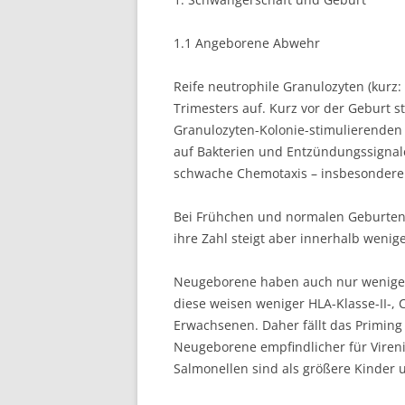
1.1 Angeborene Abwehr
Reife neutrophile Granulozyten (kurz
Trimesters auf. Kurz vor der Geburt st
Granulozyten-Kolonie-stimulierenden 
auf Bakterien und Entzündungssignale
schwache Chemotaxis – insbesondere
Bei Frühchen und normalen Geburten
ihre Zahl steigt aber innerhalb wenig
Neugeborene haben auch nur wenige 
diese weisen weniger HLA-Klasse-II-,
Erwachsenen. Daher fällt das Priming
Neugeborene empfindlicher für Viren
Salmonellen sind als größere Kinder