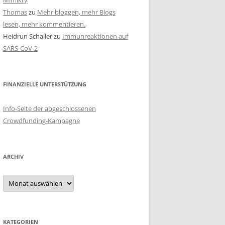
Mimikry
Thomas
zu
Mehr bloggen, mehr Blogs
lesen, mehr kommentieren.
Heidrun Schaller
zu
Immunreaktionen auf
SARS-CoV-2
FINANZIELLE UNTERSTÜTZUNG
Info-Seite der abgeschlossenen
Crowdfunding-Kampagne
ARCHIV
Archiv
KATEGORIEN