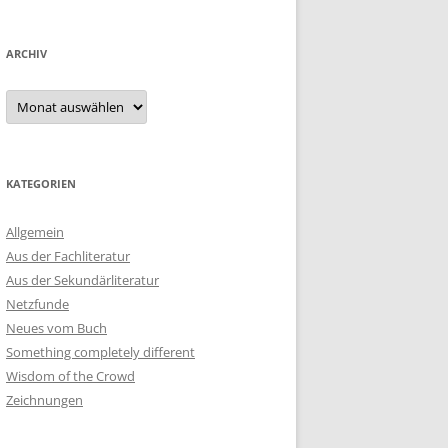
ARCHIV
Archiv
KATEGORIEN
Allgemein
Aus der Fachliteratur
Aus der Sekundärliteratur
Netzfunde
Neues vom Buch
Something completely different
Wisdom of the Crowd
Zeichnungen