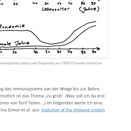
munsystems (oben) und Grippetote pro 1000 Personen (unten) im
ung des Immunsystems von der Wiege bis zur Bahre
rmutlich ist das Thema „zu groß“. (Was soll ich da erst
iner von fünf Teilen …) Im Folgenden werte ich eine
ina Simon et al. aus:
Evolution of the immune system