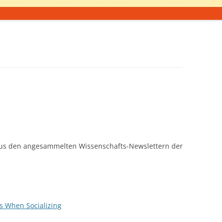
us den angesammelten Wissenschafts-Newslettern der
 When Socializing