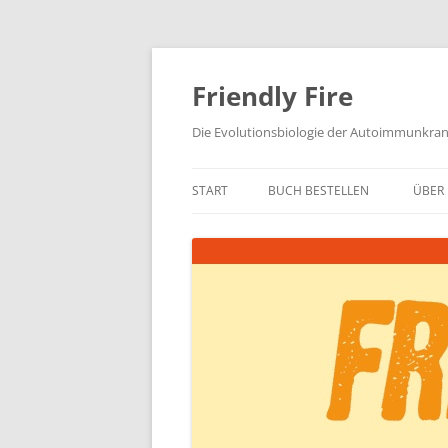
Zum
Inhalt
springen
Friendly Fire
Die Evolutionsbiologie der Autoimmunkra
START
BUCH BESTELLEN
ÜBER 