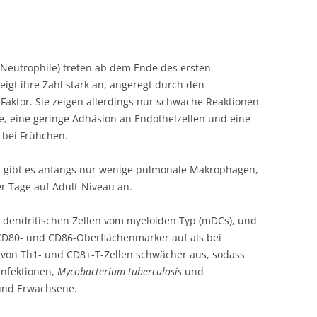
: Neutrophile) treten ab dem Ende des ersten
eigt ihre Zahl stark an, angeregt durch den
Faktor. Sie zeigen allerdings nur schwache Reaktionen
, eine geringe Adhäsion an Endothelzellen und eine
 bei Frühchen.
 gibt es anfangs nur wenige pulmonale Makrophagen,
er Tage auf Adult-Niveau an.
dendritischen Zellen vom myeloiden Typ (mDCs), und
 CD80- und CD86-Oberflächenmarker auf als bei
 von Th1- und CD8+-T-Zellen schwächer aus, sodass
infektionen,
Mycobacterium tuberculosis
und
 und Erwachsene.