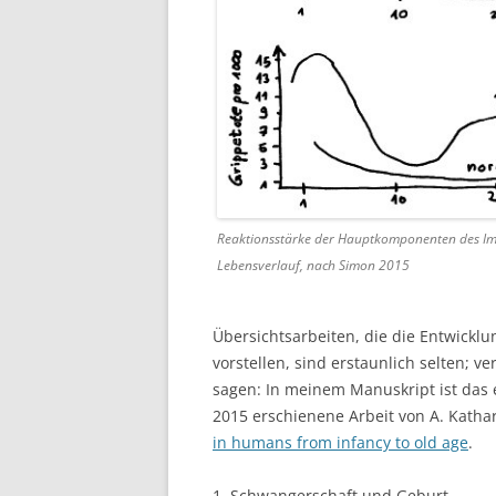
Reaktionsstärke der Hauptkomponenten des Im
Lebensverlauf, nach Simon 2015
Übersichtsarbeiten, die die Entwickl
vorstellen, sind erstaunlich selten; ve
sagen: In meinem Manuskript ist das e
2015 erschienene Arbeit von A. Kathar
in humans from infancy to old age
.
1. Schwangerschaft und Geburt