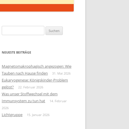
Suchen
nach:
NEUESTE BEITRÄGE
Magnetomakrophagisch angezogen: Wie
Tauben nach Hause finden
31. Mai 2026
Eukaryogenese: Königskinder-Problem
gelöst?
22. Februar 2026
Was unser Stoffwechsel mit dem
Immunsystem zu tun hat
14. Februar
2026
Lichtgruppe
15. Januar 2026