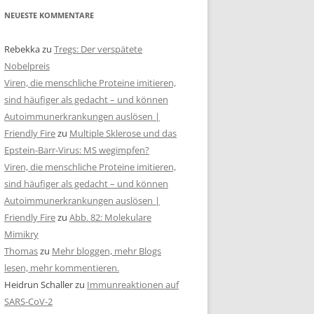
NEUESTE KOMMENTARE
Rebekka
zu
Tregs: Der verspätete
Nobelpreis
Viren, die menschliche Proteine imitieren,
sind häufiger als gedacht – und können
Autoimmunerkrankungen auslösen |
Friendly Fire
zu
Multiple Sklerose und das
Epstein-Barr-Virus: MS wegimpfen?
Viren, die menschliche Proteine imitieren,
sind häufiger als gedacht – und können
Autoimmunerkrankungen auslösen |
Friendly Fire
zu
Abb. 82: Molekulare
Mimikry
Thomas
zu
Mehr bloggen, mehr Blogs
lesen, mehr kommentieren.
Heidrun Schaller
zu
Immunreaktionen auf
SARS-CoV-2