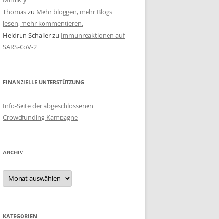
Mimikry
Thomas
zu
Mehr bloggen, mehr Blogs
lesen, mehr kommentieren.
Heidrun Schaller
zu
Immunreaktionen auf
SARS-CoV-2
FINANZIELLE UNTERSTÜTZUNG
Info-Seite der abgeschlossenen
Crowdfunding-Kampagne
ARCHIV
Archiv
KATEGORIEN