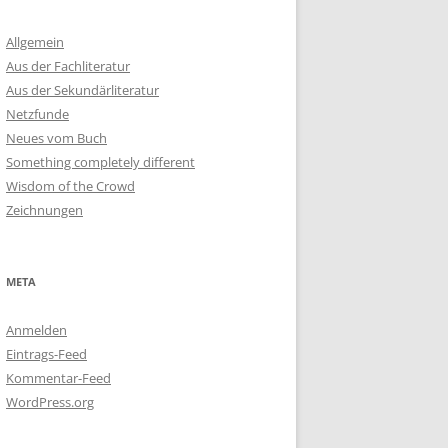
Allgemein
Aus der Fachliteratur
Aus der Sekundärliteratur
Netzfunde
Neues vom Buch
Something completely different
Wisdom of the Crowd
Zeichnungen
META
Anmelden
Eintrags-Feed
Kommentar-Feed
WordPress.org