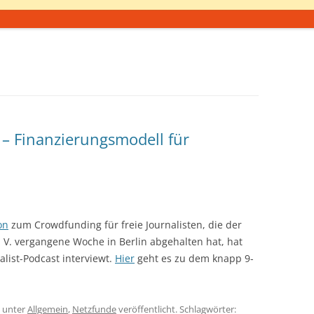
 – Finanzierungsmodell für
on
zum Crowdfunding für freie Journalisten, die der
 V. vergangene Woche in Berlin abgehalten hat, hat
list-Podcast interviewt.
Hier
geht es zu dem knapp 9-
unter
Allgemein
,
Netzfunde
veröffentlicht. Schlagwörter: