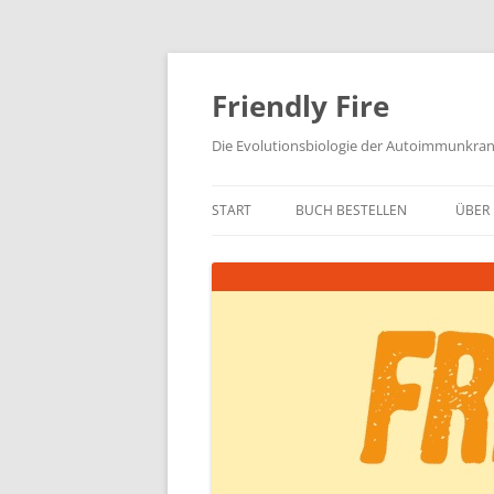
Zum
Inhalt
springen
Friendly Fire
Die Evolutionsbiologie der Autoimmunkra
START
BUCH BESTELLEN
ÜBER 