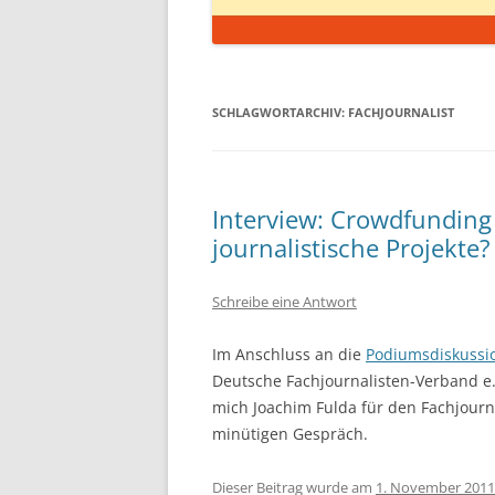
SCHLAGWORTARCHIV:
FACHJOURNALIST
Interview: Crowdfunding
journalistische Projekte?
Schreibe eine Antwort
Im Anschluss an die
Podiumsdiskussi
Deutsche Fachjournalisten-Verband e.
mich Joachim Fulda für den Fachjourna
minütigen Gespräch.
Dieser Beitrag wurde am
1. November 2011