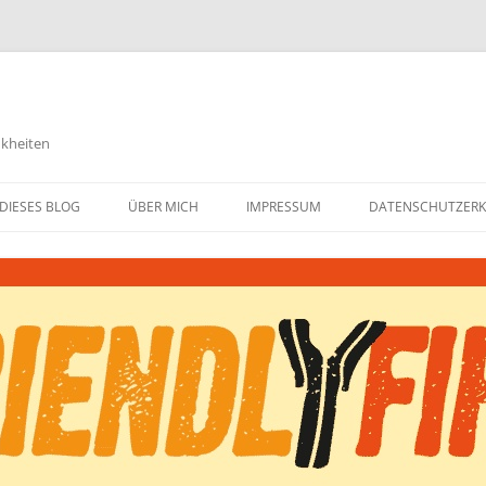
nkheiten
DIESES BLOG
ÜBER MICH
IMPRESSUM
DATENSCHUTZER