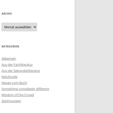
ARCHIV
Archiv
KATEGORIEN
Allgemein
Aus der Fachliteratur
Aus der Sekundärliteratur
Netzfunde
Neues vom Buch
Something completely different
Wisdom of the Crowd
Zeichnungen