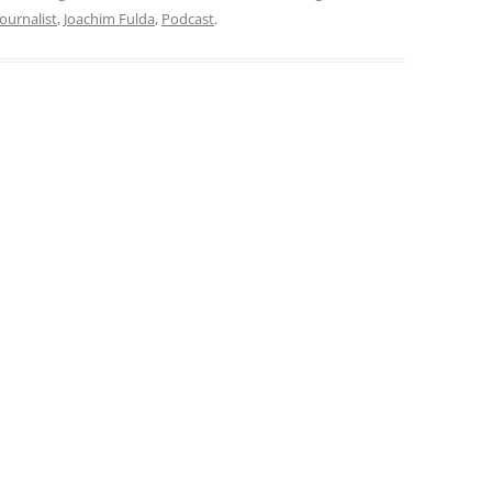
ournalist
,
Joachim Fulda
,
Podcast
.