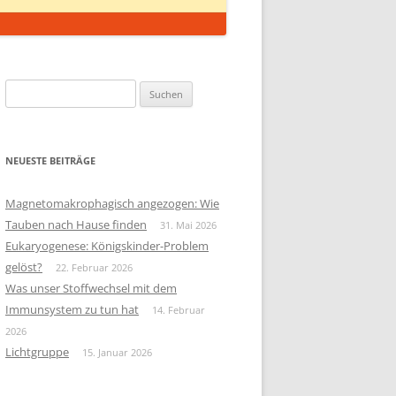
Suchen
nach:
NEUESTE BEITRÄGE
Magnetomakrophagisch angezogen: Wie
Tauben nach Hause finden
31. Mai 2026
Eukaryogenese: Königskinder-Problem
gelöst?
22. Februar 2026
Was unser Stoffwechsel mit dem
Immunsystem zu tun hat
14. Februar
2026
Lichtgruppe
15. Januar 2026