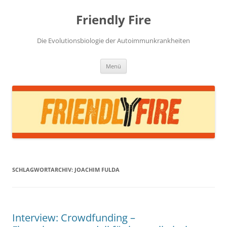
Zum
Inhalt
Friendly Fire
springen
Die Evolutionsbiologie der Autoimmunkrankheiten
Menü
SCHLAGWORTARCHIV:
JOACHIM FULDA
Interview: Crowdfunding –