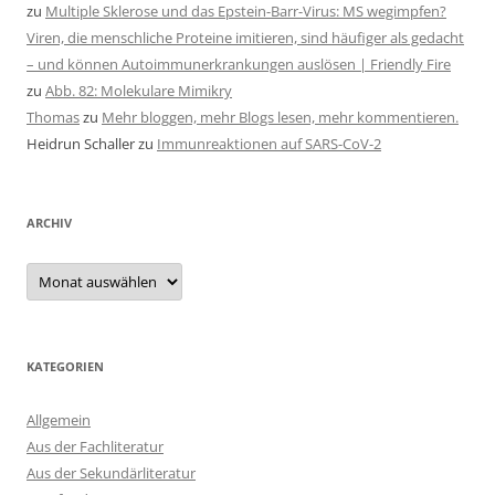
zu
Multiple Sklerose und das Epstein-Barr-Virus: MS wegimpfen?
Viren, die menschliche Proteine imitieren, sind häufiger als gedacht
– und können Autoimmunerkrankungen auslösen | Friendly Fire
zu
Abb. 82: Molekulare Mimikry
Thomas
zu
Mehr bloggen, mehr Blogs lesen, mehr kommentieren.
Heidrun Schaller
zu
Immunreaktionen auf SARS-CoV-2
ARCHIV
Archiv
KATEGORIEN
Allgemein
Aus der Fachliteratur
Aus der Sekundärliteratur