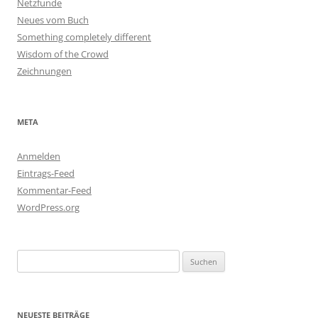
Netzfunde
Neues vom Buch
Something completely different
Wisdom of the Crowd
Zeichnungen
META
Anmelden
Eintrags-Feed
Kommentar-Feed
WordPress.org
Suchen
nach:
NEUESTE BEITRÄGE