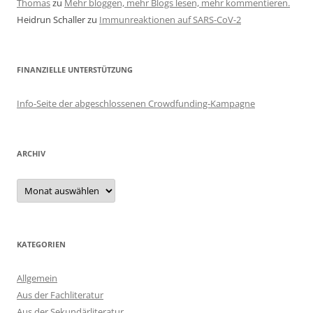
Thomas
zu
Mehr bloggen, mehr Blogs lesen, mehr kommentieren.
Heidrun Schaller
zu
Immunreaktionen auf SARS-CoV-2
FINANZIELLE UNTERSTÜTZUNG
Info-Seite der abgeschlossenen Crowdfunding-Kampagne
ARCHIV
Archiv
KATEGORIEN
Allgemein
Aus der Fachliteratur
Aus der Sekundärliteratur