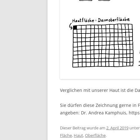
Verglichen mit unserer Haut ist die D
Sie dürfen diese Zeichnung gerne in F
angeben: Dr. Andrea Kamphuis, http
Dieser Beitrag wurde am
2. April 2019
unte
Fläche
,
Haut
,
Oberfläche
.