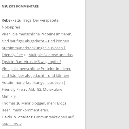
NEUESTE KOMMENTARE
Rebekka
zu
Tregs: Der verspätete
Nobelpreis
Viren, die menschliche Proteine imitieren,
sind häufiger als gedacht – und können
Autoimmunerkrankungen auslösen |
Friendly Fire
zu
Multiple Sklerose und das
Epstein-Barr-Virus: MS wegimpfen?
Viren, die menschliche Proteine imitieren,
sind häufiger als gedacht – und können
Autoimmunerkrankungen auslösen |
Friendly Fire
zu
Abb. 82: Molekulare
Mimikry
Thomas
zu
Mehr bloggen, mehr Blogs
lesen, mehr kommentieren.
Heidrun Schaller
zu
Immunreaktionen auf
SARS-CoV-2