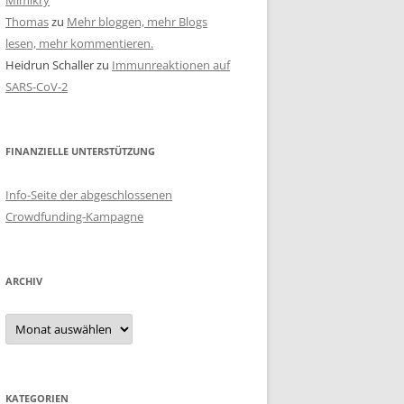
Mimikry
Thomas
zu
Mehr bloggen, mehr Blogs
lesen, mehr kommentieren.
Heidrun Schaller
zu
Immunreaktionen auf
SARS-CoV-2
FINANZIELLE UNTERSTÜTZUNG
Info-Seite der abgeschlossenen
Crowdfunding-Kampagne
ARCHIV
Archiv
KATEGORIEN