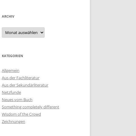
ARCHIV
Archiv
KATEGORIEN
Allgemein
Aus der Fachliteratur
Aus der Sekundärliteratur
Netzfunde
Neues vom Buch
Something completely different
Wisdom of the Crowd
Zeichnungen