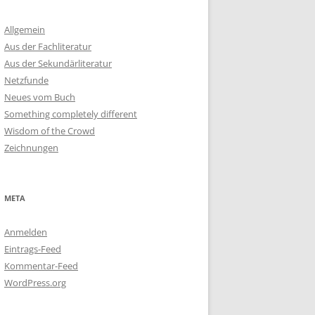
Allgemein
Aus der Fachliteratur
Aus der Sekundärliteratur
Netzfunde
Neues vom Buch
Something completely different
Wisdom of the Crowd
Zeichnungen
META
Anmelden
Eintrags-Feed
Kommentar-Feed
WordPress.org