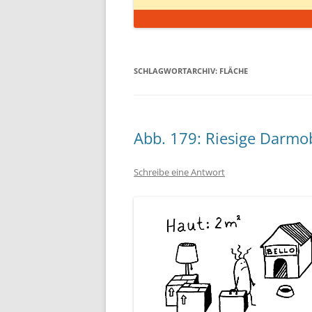
SCHLAGWORTARCHIV:
FLÄCHE
Abb. 179: Riesige Darmo
Schreibe eine Antwort