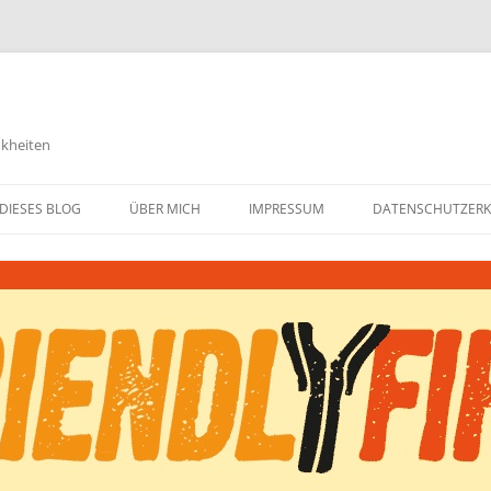
nkheiten
DIESES BLOG
ÜBER MICH
IMPRESSUM
DATENSCHUTZER