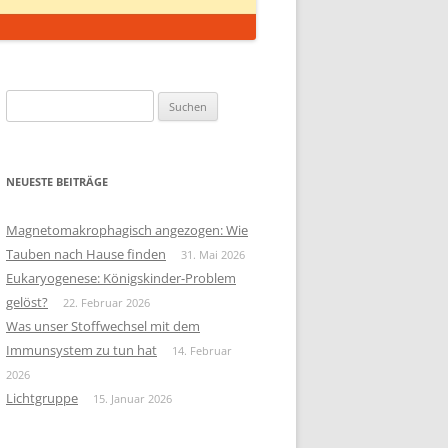
Suchen
nach:
NEUESTE BEITRÄGE
Magnetomakrophagisch angezogen: Wie
Tauben nach Hause finden
31. Mai 2026
Eukaryogenese: Königskinder-Problem
gelöst?
22. Februar 2026
Was unser Stoffwechsel mit dem
Immunsystem zu tun hat
14. Februar
2026
Lichtgruppe
15. Januar 2026