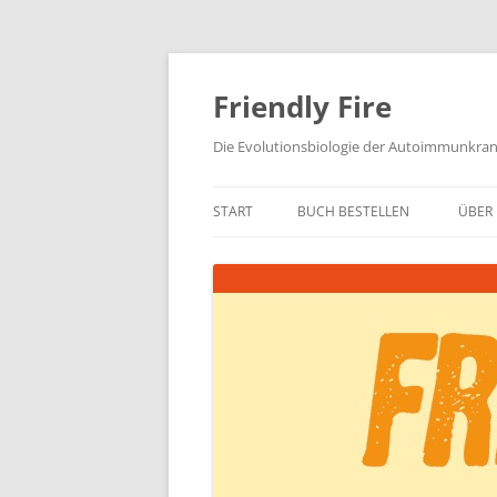
Zum
Inhalt
springen
Friendly Fire
Die Evolutionsbiologie der Autoimmunkra
START
BUCH BESTELLEN
ÜBER 