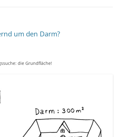
ernd um den Darm?
ssuche: die Grundfläche!