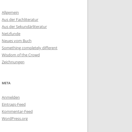
Allgemein
Aus der Fachliteratur
Aus der Sekundärliteratur
Netzfunde
Neues vom Buch
Something completely different
Wisdom of the Crowd
Zeichnungen
META
Anmelden
Eintrags-Feed
Kommentar-Feed
WordPress.org