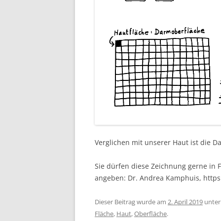
Verglichen mit unserer Haut ist die D
Sie dürfen diese Zeichnung gerne in F
angeben: Dr. Andrea Kamphuis, http
Dieser Beitrag wurde am
2. April 2019
unte
Fläche
,
Haut
,
Oberfläche
.