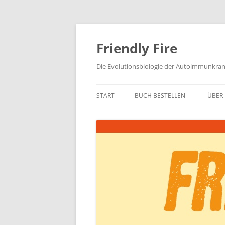
Zum
Inhalt
springen
Friendly Fire
Die Evolutionsbiologie der Autoimmunkra
START
BUCH BESTELLEN
ÜBER 