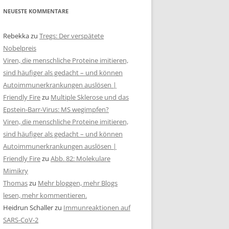
NEUESTE KOMMENTARE
Rebekka
zu
Tregs: Der verspätete
Nobelpreis
Viren, die menschliche Proteine imitieren,
sind häufiger als gedacht – und können
Autoimmunerkrankungen auslösen |
Friendly Fire
zu
Multiple Sklerose und das
Epstein-Barr-Virus: MS wegimpfen?
Viren, die menschliche Proteine imitieren,
sind häufiger als gedacht – und können
Autoimmunerkrankungen auslösen |
Friendly Fire
zu
Abb. 82: Molekulare
Mimikry
Thomas
zu
Mehr bloggen, mehr Blogs
lesen, mehr kommentieren.
Heidrun Schaller
zu
Immunreaktionen auf
SARS-CoV-2