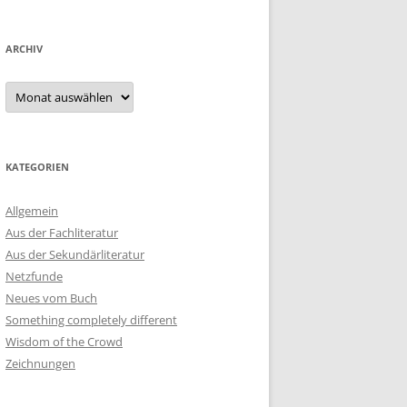
ARCHIV
Archiv
KATEGORIEN
Allgemein
Aus der Fachliteratur
Aus der Sekundärliteratur
Netzfunde
Neues vom Buch
Something completely different
Wisdom of the Crowd
Zeichnungen