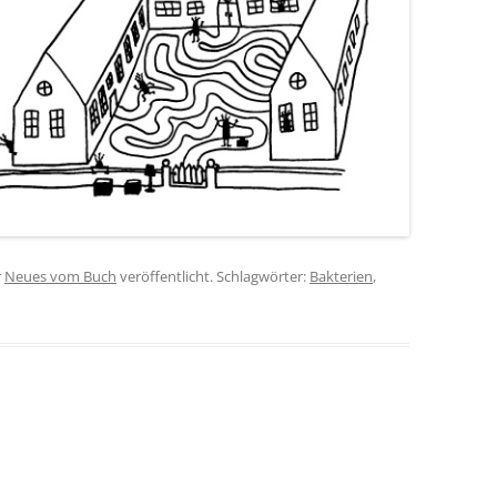
r
Neues vom Buch
veröffentlicht. Schlagwörter:
Bakterien
,