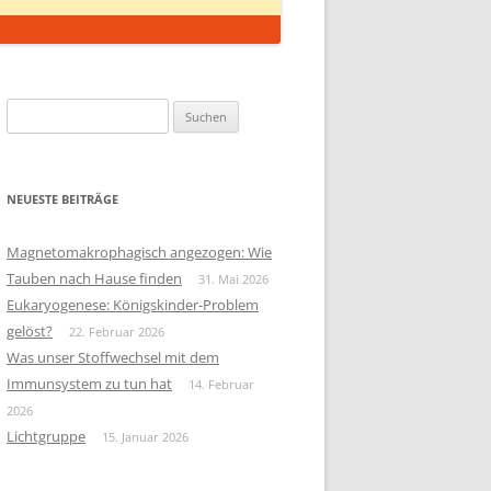
Suchen
nach:
NEUESTE BEITRÄGE
Magnetomakrophagisch angezogen: Wie
Tauben nach Hause finden
31. Mai 2026
Eukaryogenese: Königskinder-Problem
gelöst?
22. Februar 2026
Was unser Stoffwechsel mit dem
Immunsystem zu tun hat
14. Februar
2026
Lichtgruppe
15. Januar 2026