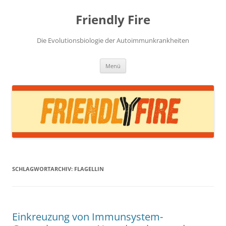
Zum
Inhalt
Friendly Fire
springen
Die Evolutionsbiologie der Autoimmunkrankheiten
Menü
SCHLAGWORTARCHIV:
FLAGELLIN
Einkreuzung von Immunsystem-