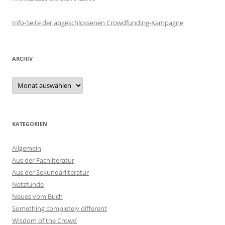
Info-Seite der abgeschlossenen Crowdfunding-Kampagne
ARCHIV
Archiv
KATEGORIEN
Allgemein
Aus der Fachliteratur
Aus der Sekundärliteratur
Netzfunde
Neues vom Buch
Something completely different
Wisdom of the Crowd