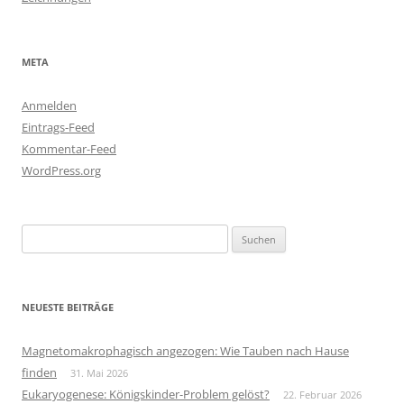
META
Anmelden
Eintrags-Feed
Kommentar-Feed
WordPress.org
Suchen
nach:
NEUESTE BEITRÄGE
Magnetomakrophagisch angezogen: Wie Tauben nach Hause
finden
31. Mai 2026
Eukaryogenese: Königskinder-Problem gelöst?
22. Februar 2026