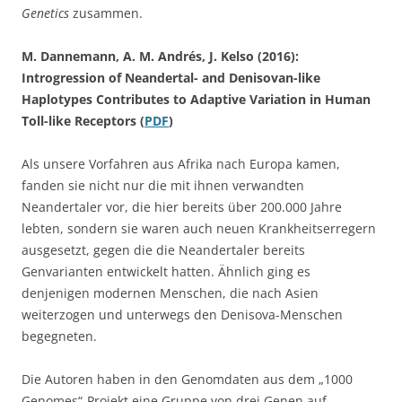
Genetics
zusammen.
M. Dannemann, A. M. Andrés, J. Kelso (2016):
Introgression of Neandertal- and Denisovan-like
Haplotypes Contributes to Adaptive Variation in Human
Toll-like Receptors (
PDF
)
Als unsere Vorfahren aus Afrika nach Europa kamen,
fanden sie nicht nur die mit ihnen verwandten
Neandertaler vor, die hier bereits über 200.000 Jahre
lebten, sondern sie waren auch neuen Krankheitserregern
ausgesetzt, gegen die die Neandertaler bereits
Genvarianten entwickelt hatten. Ähnlich ging es
denjenigen modernen Menschen, die nach Asien
weiterzogen und unterwegs den Denisova-Menschen
begegneten.
Die Autoren haben in den Genomdaten aus dem „1000
Genomes“-Projekt eine Gruppe von drei Genen auf