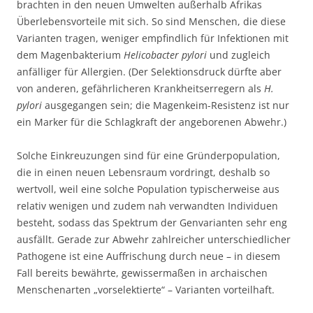
brachten in den neuen Umwelten außerhalb Afrikas
Überlebensvorteile mit sich. So sind Menschen, die diese
Varianten tragen, weniger empfindlich für Infektionen mit
dem Magenbakterium
Helicobacter pylori
und zugleich
anfälliger für Allergien. (Der Selektionsdruck dürfte aber
von anderen, gefährlicheren Krankheitserregern als
H.
pylori
ausgegangen sein; die Magenkeim-Resistenz ist nur
ein Marker für die Schlagkraft der angeborenen Abwehr.)
Solche Einkreuzungen sind für eine Gründerpopulation,
die in einen neuen Lebensraum vordringt, deshalb so
wertvoll, weil eine solche Population typischerweise aus
relativ wenigen und zudem nah verwandten Individuen
besteht, sodass das Spektrum der Genvarianten sehr eng
ausfällt. Gerade zur Abwehr zahlreicher unterschiedlicher
Pathogene ist eine Auffrischung durch neue – in diesem
Fall bereits bewährte, gewissermaßen in archaischen
Menschenarten „vorselektierte“ – Varianten vorteilhaft.