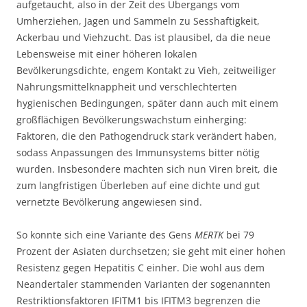
aufgetaucht, also in der Zeit des Übergangs vom
Umherziehen, Jagen und Sammeln zu Sesshaftigkeit,
Ackerbau und Viehzucht. Das ist plausibel, da die neue
Lebensweise mit einer höheren lokalen
Bevölkerungsdichte, engem Kontakt zu Vieh, zeitweiliger
Nahrungsmittelknappheit und verschlechterten
hygienischen Bedingungen, später dann auch mit einem
großflächigen Bevölkerungswachstum einherging:
Faktoren, die den Pathogendruck stark verändert haben,
sodass Anpassungen des Immunsystems bitter nötig
wurden. Insbesondere machten sich nun Viren breit, die
zum langfristigen Überleben auf eine dichte und gut
vernetzte Bevölkerung angewiesen sind.
So konnte sich eine Variante des Gens
MERTK
bei 79
Prozent der Asiaten durchsetzen; sie geht mit einer hohen
Resistenz gegen Hepatitis C einher. Die wohl aus dem
Neandertaler stammenden Varianten der sogenannten
Restriktionsfaktoren IFITM1 bis IFITM3 begrenzen die