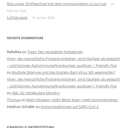
Was unser Stoffwechsel mit dem Immunsystem zu tun hat
14.
Februar 2026
Lichtgruppe
15. Januar 2026
NEUESTE KOMMENTARE
Rebekka
zu
Tregs: Der verspätete Nobelpreis
Viren, die menschliche Proteine imitieren, sind häufiger als gedacht
– und können Autoimmunerkrankungen auslösen | Friendly Fire
zu
Multiple Sklerose und das Epstein-Barr-Virus: MS wegimpfen?
Viren, die menschliche Proteine imitieren, sind häufiger als gedacht
– und können Autoimmunerkrankungen auslösen | Friendly Fire
zu
Abb. 82: Molekulare Mimikry
Thomas
zu
Mehr bloggen, mehr Blogs lesen, mehr kommentieren.
Heidrun Schaller
zu
Immunreaktionen auf SARS-CoV-2
FINANZIELLE UNTERSTÜTZUNG