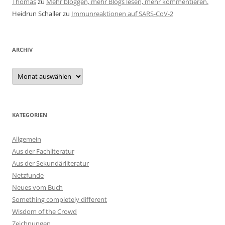
Thomas
zu
Mehr bloggen, mehr Blogs lesen, mehr kommentieren.
Heidrun Schaller
zu
Immunreaktionen auf SARS-CoV-2
ARCHIV
Archiv
KATEGORIEN
Allgemein
Aus der Fachliteratur
Aus der Sekundärliteratur
Netzfunde
Neues vom Buch
Something completely different
Wisdom of the Crowd
Zeichnungen