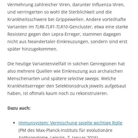
Vermehrung zahlreicher Viren, darunter Influenza-Viren,
und verringerten so wohl die Sterblichkeit und die
Krankheitsschwere bei Grippewellen. Andere vorteilhafte
Varianten im
TLR6-TLR1-TLR10
-Gencluster, etwa eine starke
Resistenz gegen den Lepra-Erreger, stammen dagegen
nicht aus Neandertaler-Einkreuzungen, sondern sind erst
später hinzugekommen.
Die heutige Variantenvielfalt in solchen Genregionen hat
also mehrere Quellen wie Einkreuzung aus archaischen
Menschenarten und spätere
selective sweeps
. Welche
Krankheitserreger den Selektionsdruck jeweils aufgebaut
haben, ist oftmals kaum noch zu rekonstruieren.
Dazu auch:
Immunsystem: Vermischung spielte wichtige Rolle
(PM des Max-Planck-Instituts für evolutionäre
Anthropologie, Leipzig, 7. Januar 2016)