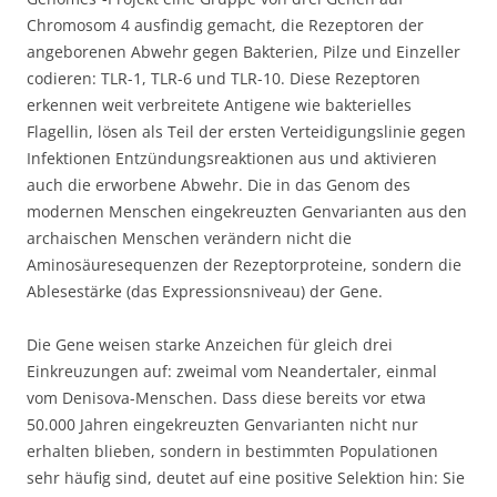
Chromosom 4 ausfindig gemacht, die Rezeptoren der
angeborenen Abwehr gegen Bakterien, Pilze und Einzeller
codieren: TLR-1, TLR-6 und TLR-10. Diese Rezeptoren
erkennen weit verbreitete Antigene wie bakterielles
Flagellin, lösen als Teil der ersten Verteidigungslinie gegen
Infektionen Entzündungsreaktionen aus und aktivieren
auch die erworbene Abwehr. Die in das Genom des
modernen Menschen eingekreuzten Genvarianten aus den
archaischen Menschen verändern nicht die
Aminosäuresequenzen der Rezeptorproteine, sondern die
Ablesestärke (das Expressionsniveau) der Gene.
Die Gene weisen starke Anzeichen für gleich drei
Einkreuzungen auf: zweimal vom Neandertaler, einmal
vom Denisova-Menschen. Dass diese bereits vor etwa
50.000 Jahren eingekreuzten Genvarianten nicht nur
erhalten blieben, sondern in bestimmten Populationen
sehr häufig sind, deutet auf eine positive Selektion hin: Sie