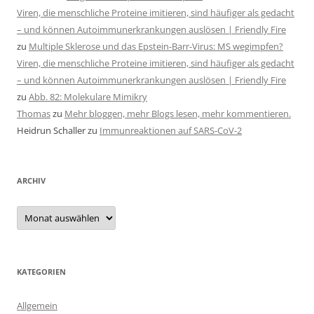
Viren, die menschliche Proteine imitieren, sind häufiger als gedacht
– und können Autoimmunerkrankungen auslösen | Friendly Fire
zu
Multiple Sklerose und das Epstein-Barr-Virus: MS wegimpfen?
Viren, die menschliche Proteine imitieren, sind häufiger als gedacht
– und können Autoimmunerkrankungen auslösen | Friendly Fire
zu
Abb. 82: Molekulare Mimikry
Thomas
zu
Mehr bloggen, mehr Blogs lesen, mehr kommentieren.
Heidrun Schaller
zu
Immunreaktionen auf SARS-CoV-2
ARCHIV
Archiv
KATEGORIEN
Allgemein