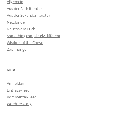
Allgemein
Aus der Fachliteratur
Aus der Sekundärliteratur
Netzfunde
Neues vom Buch
Something completely different
Wisdom of the Crowd
Zeichnungen
META
Anmelden
Eintrags-Feed
Kommentar-Feed
WordPress.org