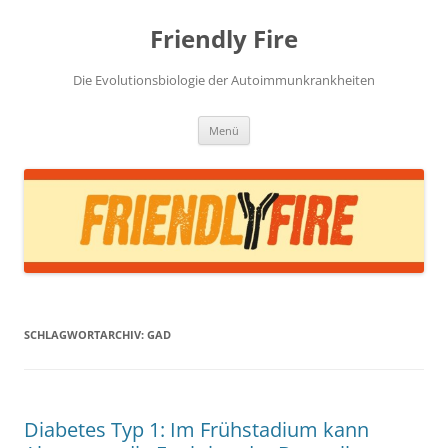
Zum
Inhalt
Friendly Fire
springen
Die Evolutionsbiologie der Autoimmunkrankheiten
Menü
SCHLAGWORTARCHIV:
GAD
Diabetes Typ 1: Im Frühstadium kann