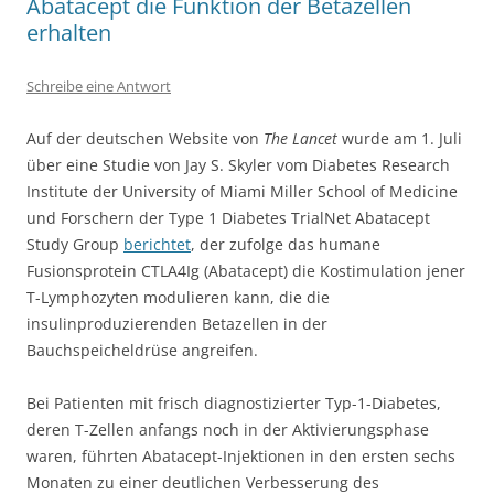
Abatacept die Funktion der Betazellen
erhalten
Schreibe eine Antwort
Auf der deutschen Website von
The Lancet
wurde am 1. Juli
über eine Studie von Jay S. Skyler vom Diabetes Research
Institute der University of Miami Miller School of Medicine
und Forschern der Type 1 Diabetes TrialNet Abatacept
Study Group
berichtet
, der zufolge das humane
Fusionsprotein CTLA4Ig (Abatacept) die Kostimulation jener
T-Lymphozyten modulieren kann, die die
insulinproduzierenden Betazellen in der
Bauchspeicheldrüse angreifen.
Bei Patienten mit frisch diagnostizierter Typ-1-Diabetes,
deren T-Zellen anfangs noch in der Aktivierungsphase
waren, führten Abatacept-Injektionen in den ersten sechs
Monaten zu einer deutlichen Verbesserung des