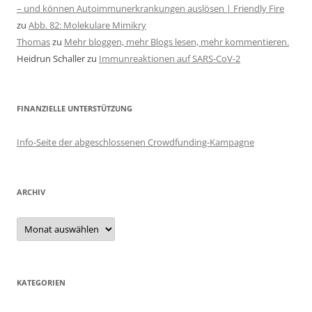
– und können Autoimmunerkrankungen auslösen | Friendly Fire
zu
Abb. 82: Molekulare Mimikry
Thomas
zu
Mehr bloggen, mehr Blogs lesen, mehr kommentieren.
Heidrun Schaller
zu
Immunreaktionen auf SARS-CoV-2
FINANZIELLE UNTERSTÜTZUNG
Info-Seite der abgeschlossenen Crowdfunding-Kampagne
ARCHIV
Archiv
KATEGORIEN