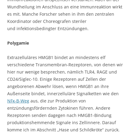
Wundheilung im Anschluss an eine Immunreaktion wirkt
es mit. Manche Forscher sehen in ihm den zentralen
Koordinator oder Choreografen steriler
und infektionsbedingter Entzündungen.
Polygamie
Extrazelluläres HMGB1 bindet an mindestens elf
verschiedene Transmembran-Rezeptoren, von denen wir
hier nur wenige besprechen, nämlich TLR4, RAGE und
CD24/Siglec-10. Einige Rezeptoren auf Zellen der
angeborenen Abwehr lösen, wenn HMGB1 an ihre
Außenseite bindet, innerzelluläre Signalketten wie den
NFκ-B-Weg
aus, die zur Produktion von
entzündungsfördernden Zytokinen führen. Andere
Rezeptoren senden dagegen nach HMGB1-Bindung
produktionshemmende Signale ins Zellinnere. Darauf
komme ich im Abschnitt „Hase und Schildkröte“ zurück.