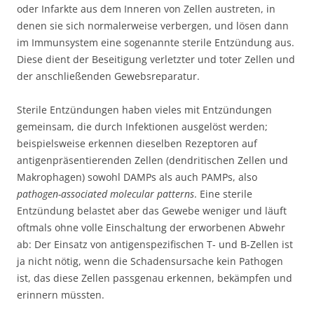
oder Infarkte aus dem Inneren von Zellen austreten, in
denen sie sich normalerweise verbergen, und lösen dann
im Immunsystem eine sogenannte sterile Entzündung aus.
Diese dient der Beseitigung verletzter und toter Zellen und
der anschließenden Gewebsreparatur.
Sterile Entzündungen haben vieles mit Entzündungen
gemeinsam, die durch Infektionen ausgelöst werden;
beispielsweise erkennen dieselben Rezeptoren auf
antigenpräsentierenden Zellen (dendritischen Zellen und
Makrophagen) sowohl DAMPs als auch PAMPs, also
pathogen-associated molecular patterns
. Eine sterile
Entzündung belastet aber das Gewebe weniger und läuft
oftmals ohne volle Einschaltung der erworbenen Abwehr
ab: Der Einsatz von antigenspezifischen T- und B-Zellen ist
ja nicht nötig, wenn die Schadensursache kein Pathogen
ist, das diese Zellen passgenau erkennen, bekämpfen und
erinnern müssten.