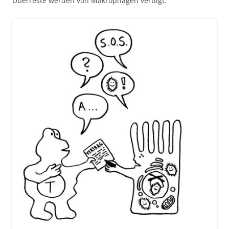
Überreste werden von Makrophagen vertilgt: