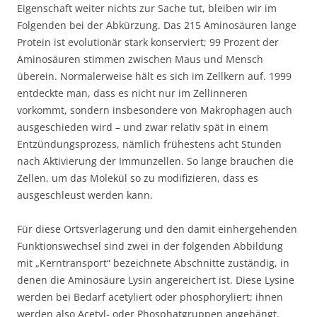
Eigenschaft weiter nichts zur Sache tut, bleiben wir im
Folgenden bei der Abkürzung. Das 215 Aminosäuren lange
Protein ist evolutionär stark konserviert; 99 Prozent der
Aminosäuren stimmen zwischen Maus und Mensch
überein. Normalerweise hält es sich im Zellkern auf. 1999
entdeckte man, dass es nicht nur im Zellinneren
vorkommt, sondern insbesondere von Makrophagen auch
ausgeschieden wird – und zwar relativ spät in einem
Entzündungsprozess, nämlich frühestens acht Stunden
nach Aktivierung der Immunzellen. So lange brauchen die
Zellen, um das Molekül so zu modifizieren, dass es
ausgeschleust werden kann.
Für diese Ortsverlagerung und den damit einhergehenden
Funktionswechsel sind zwei in der folgenden Abbildung
mit „Kerntransport“ bezeichnete Abschnitte zuständig, in
denen die Aminosäure Lysin angereichert ist. Diese Lysine
werden bei Bedarf acetyliert oder phosphoryliert; ihnen
werden also Acetyl- oder Phosphatgruppen angehängt.