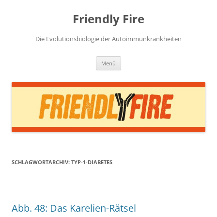
Zum
Inhalt
Friendly Fire
springen
Die Evolutionsbiologie der Autoimmunkrankheiten
Menü
SCHLAGWORTARCHIV:
TYP-1-DIABETES
Abb. 48: Das Karelien-Rätsel