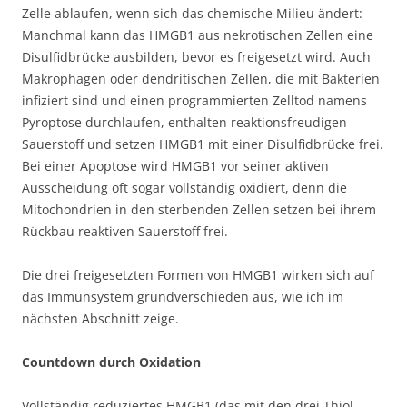
Zelle ablaufen, wenn sich das chemische Milieu ändert:
Manchmal kann das HMGB1 aus nekrotischen Zellen eine
Disulfidbrücke ausbilden, bevor es freigesetzt wird. Auch
Makrophagen oder dendritischen Zellen, die mit Bakterien
infiziert sind und einen programmierten Zelltod namens
Pyroptose durchlaufen, enthalten reaktionsfreudigen
Sauerstoff und setzen HMGB1 mit einer Disulfidbrücke frei.
Bei einer Apoptose wird HMGB1 vor seiner aktiven
Ausscheidung oft sogar vollständig oxidiert, denn die
Mitochondrien in den sterbenden Zellen setzen bei ihrem
Rückbau reaktiven Sauerstoff frei.
Die drei freigesetzten Formen von HMGB1 wirken sich auf
das Immunsystem grundverschieden aus, wie ich im
nächsten Abschnitt zeige.
Countdown durch Oxidation
Vollständig reduziertes HMGB1 (das mit den drei Thiol-