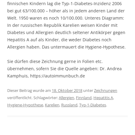
finnischen Kindern lag die Typ-1-Diabetes-Inzidenz 2006
bei gut 63/100.000 – höher als in jedem anderen Land der
Welt. 1950 waren es noch 10/100.000. Unteres Diagramm:
In der russischen Republik Karelien weisen Kinder mit
Diabetes und Allergien deutlich seltener Antikörper gegen
Hepatitis A auf als Kinder, die weder Diabetes noch
Allergien haben. Das untermauert die Hygiene-Hypothese.
Sie dürfen diese Zeichnung gerne in Folien etc.
übernehmen, sofern Sie die Quelle angeben: Dr. Andrea
Kamphuis, https://autoimmunbuch.de
Dieser Beitrag wurde am
18. Oktober 2018
unter
Zeichnungen
veröffentlicht. Schlagwörter:
Allergien
,
Finnland
,
Hepatitis A
,
Hygiene-Hypothese
,
Karelien
,
Russland
,
Typ-1-Diabetes
.