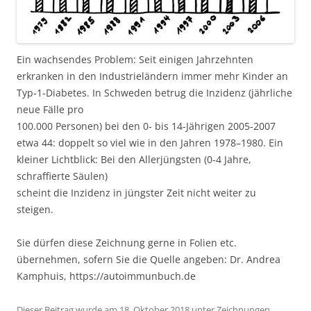
Ein wachsendes Problem: Seit einigen Jahrzehnten
erkranken in den Industrieländern immer mehr Kinder an
Typ-1-Diabetes. In Schweden betrug die Inzidenz (jährliche
neue Fälle pro
100.000 Personen) bei den 0- bis 14-Jährigen 2005-2007
etwa 44: doppelt so viel wie in den Jahren 1978–1980. Ein
kleiner Lichtblick: Bei den Allerjüngsten (0-4 Jahre,
schraffierte Säulen)
scheint die Inzidenz in jüngster Zeit nicht weiter zu
steigen.
Sie dürfen diese Zeichnung gerne in Folien etc.
übernehmen, sofern Sie die Quelle angeben: Dr. Andrea
Kamphuis, https://autoimmunbuch.de
Dieser Beitrag wurde am
18. Oktober 2018
unter
Zeichnungen