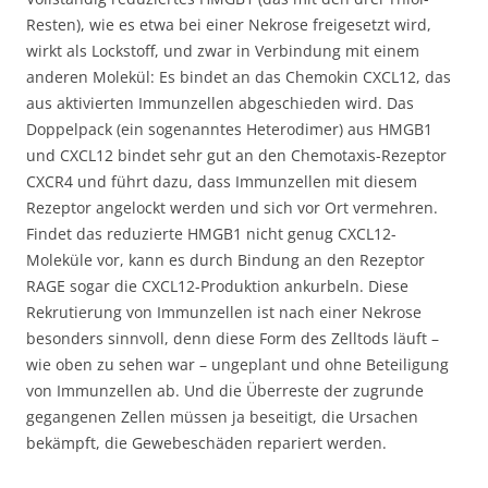
Resten), wie es etwa bei einer Nekrose freigesetzt wird,
wirkt als Lockstoff, und zwar in Verbindung mit einem
anderen Molekül: Es bindet an das Chemokin CXCL12, das
aus aktivierten Immunzellen abgeschieden wird. Das
Doppelpack (ein sogenanntes Heterodimer) aus HMGB1
und CXCL12 bindet sehr gut an den Chemotaxis-Rezeptor
CXCR4 und führt dazu, dass Immunzellen mit diesem
Rezeptor angelockt werden und sich vor Ort vermehren.
Findet das reduzierte HMGB1 nicht genug CXCL12-
Moleküle vor, kann es durch Bindung an den Rezeptor
RAGE sogar die CXCL12-Produktion ankurbeln. Diese
Rekrutierung von Immunzellen ist nach einer Nekrose
besonders sinnvoll, denn diese Form des Zelltods läuft –
wie oben zu sehen war – ungeplant und ohne Beteiligung
von Immunzellen ab. Und die Überreste der zugrunde
gegangenen Zellen müssen ja beseitigt, die Ursachen
bekämpft, die Gewebeschäden repariert werden.