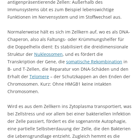
antigenpräsentierende Zellen: Außerhalb des
Immunsystems übt es zum Beispiel lebenswichtige
Funktionen im Nervensystem und im Stoffwechsel aus.
Normalerweise hält es sich im Zellkern auf, wo es als DNA-
Chaperon, also als Faltungs- oder Krümmungshelfer für
die Doppelhelix dient: Es stabilisiert die dreidimensionale
Struktur der
Nukleosomen
, und es fördert die
Transkription der Gene, die
somatische Rekombination
in
B- und T-Zellen, die Reparatur von DNA-Schäden und den
Erhalt der
Telomere
– der Schutzkappen an den Enden der
Chromosomen. Kurz: Ohne HMGB1 keine intakten
Chromosomen.
Wird es aus dem Zellkern ins Zytoplasma transportiert, was
bei Zellstress und vor allem bei einer bakteriellen Infektion
der Zelle passiert, fördert es die sogenannte Autophagie,
eine partielle Selbstverdauung der Zelle, die den Bakterien
die Lebensgrundlage entzieht. Zugleich hemmt es die