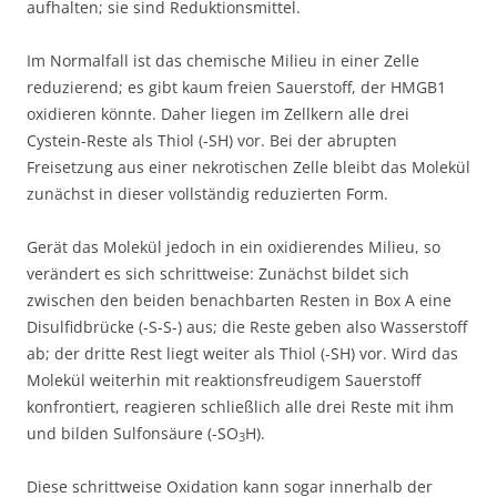
aufhalten; sie sind Reduktionsmittel.
Im Normalfall ist das chemische Milieu in einer Zelle
reduzierend; es gibt kaum freien Sauerstoff, der HMGB1
oxidieren könnte. Daher liegen im Zellkern alle drei
Cystein-Reste als Thiol (-SH) vor. Bei der abrupten
Freisetzung aus einer nekrotischen Zelle bleibt das Molekül
zunächst in dieser vollständig reduzierten Form.
Gerät das Molekül jedoch in ein oxidierendes Milieu, so
verändert es sich schrittweise: Zunächst bildet sich
zwischen den beiden benachbarten Resten in Box A eine
Disulfidbrücke (-S-S-) aus; die Reste geben also Wasserstoff
ab; der dritte Rest liegt weiter als Thiol (-SH) vor. Wird das
Molekül weiterhin mit reaktionsfreudigem Sauerstoff
konfrontiert, reagieren schließlich alle drei Reste mit ihm
und bilden Sulfonsäure (-SO
H).
3
Diese schrittweise Oxidation kann sogar innerhalb der