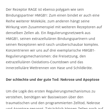
Der Rezeptor RAGE ist ebenso polygam wie sein
Bindungspartner HMGB1: Zum einen bindet er auch eine
Reihe weiterer Moleküle, zum anderen hängt seine
Wirkung vom Zusammenspiel mit weiteren Rezeptoren auf
denselben Zellen ab. Ein Regulierungsnetzwerk aus
HMGB1, seinen extrazellulären Bindungspartnern und
seinen Rezeptoren wird rasch unüberschaubar komplex.
Konzentrieren wir uns auf drei exemplarische HMGB1-
Regulierungsmechanismen: die Freisetzung, den
extrazellulären Oxidations-Countdown und das
innerzelluläre Wettrennen von Hase und Schildkröte.
Der schlechte und der gute Tod: Nekrose und Apoptose
Um die Logik des ersten Regulierungsmechanismus zu
verstehen, benötigen wir Basiswissen über den
traumatischen und den programmierten Zelltod, Nekrose
und Apoptose genannt. Tatsächlich können Zellen noch auf