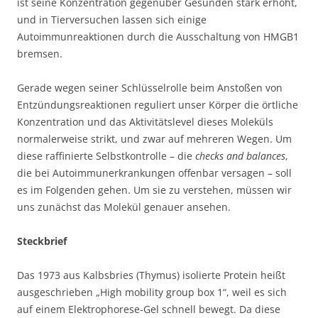
ist seine Konzentration gegenüber Gesunden stark erhöht,
und in Tierversuchen lassen sich einige
Autoimmunreaktionen durch die Ausschaltung von HMGB1
bremsen.
Gerade wegen seiner Schlüsselrolle beim Anstoßen von
Entzündungsreaktionen reguliert unser Körper die örtliche
Konzentration und das Aktivitätslevel dieses Moleküls
normalerweise strikt, und zwar auf mehreren Wegen. Um
diese raffinierte Selbstkontrolle – die
checks and balances
,
die bei Autoimmunerkrankungen offenbar versagen – soll
es im Folgenden gehen. Um sie zu verstehen, müssen wir
uns zunächst das Molekül genauer ansehen.
Steckbrief
Das 1973 aus Kalbsbries (Thymus) isolierte Protein heißt
ausgeschrieben „High mobility group box 1“, weil es sich
auf einem Elektrophorese-Gel schnell bewegt. Da diese