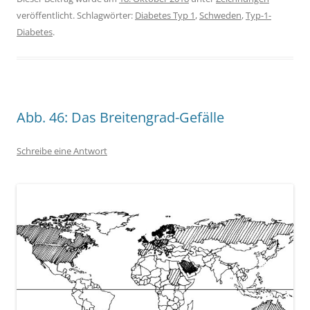
veröffentlicht. Schlagwörter:
Diabetes Typ 1
,
Schweden
,
Typ-1-
Diabetes
.
Abb. 46: Das Breitengrad-Gefälle
Schreibe eine Antwort