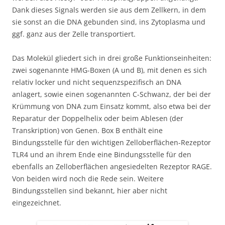
Dank dieses Signals werden sie aus dem Zellkern, in dem
sie sonst an die DNA gebunden sind, ins Zytoplasma und
ggf. ganz aus der Zelle transportiert.
Das Molekül gliedert sich in drei große Funktionseinheiten:
zwei sogenannte HMG-Boxen (A und B), mit denen es sich
relativ locker und nicht sequenzspezifisch an DNA
anlagert, sowie einen sogenannten C-Schwanz, der bei der
Krümmung von DNA zum Einsatz kommt, also etwa bei der
Reparatur der Doppelhelix oder beim Ablesen (der
Transkription) von Genen. Box B enthält eine
Bindungsstelle für den wichtigen Zelloberflächen-Rezeptor
TLR4 und an ihrem Ende eine Bindungsstelle für den
ebenfalls an Zelloberflächen angesiedelten Rezeptor RAGE.
Von beiden wird noch die Rede sein. Weitere
Bindungsstellen sind bekannt, hier aber nicht
eingezeichnet.