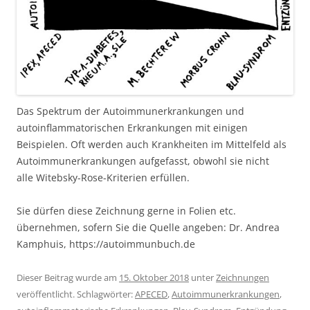
Das Spektrum der Autoimmunerkrankungen und
autoinflammatorischen Erkrankungen mit einigen
Beispielen. Oft werden auch Krankheiten im Mittelfeld als
Autoimmunerkrankungen aufgefasst, obwohl sie nicht
alle Witebsky-Rose-Kriterien erfüllen.
Sie dürfen diese Zeichnung gerne in Folien etc.
übernehmen, sofern Sie die Quelle angeben: Dr. Andrea
Kamphuis, https://autoimmunbuch.de
Dieser Beitrag wurde am
15. Oktober 2018
unter
Zeichnungen
veröffentlicht. Schlagwörter:
APECED
,
Autoimmunerkrankungen
,