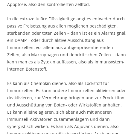
Apoptose, also den kontrollierten Zelltod.
In die extrazelluläre Flüssigkeit gelangt es entweder durch
passive Freisetzung aus allen möglichen beschädigten,
sterbenden oder toten Zellen – dann ist es ein Alarmsignal,
ein DAMP – oder durch aktive Ausschüttung aus
Immunzellen, vor allem aus antigenpräsentierenden
Zellen, also Makrophagen und dendritischen Zellen – dann
kann man es als Zytokin auffassen, also als Immunsystem-
internen Botenstoff.
Es kann als Chemokin dienen, also als Lockstoff für
Immunzellen. Es kann andere Immunzellen aktivieren oder
deaktivieren, zur Vermehrung bringen und zur Produktion
und Ausschüttung von Boten- oder Wirkstoffen anhalten.
Es kann alleine agieren, sich aber auch mit anderen
Immunzell-Aktivatoren zusammenlagern und dann
synergistisch wirken. Es kann als Adjuvans dienen, also
Immunreaktionen unspezifisch verstärken. Auch an der