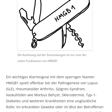
Die Auslösung steriler Entzündungen ist nur eine der
vielen Funktionen von HMGB1.
Ein wichtiges Alarmsignal mit dem sperrigen Namen
HMGB1 spielt offenbar bei der Pathogenese von Lupus
(SLE), rheumatoider Arthritis, Sjögren-Syndrom,
Vaskulitiden wie Morbus Behçet, Sklerodermie, Typ-1-
Diabetes und weiteren Krankheiten eine unglückliche
Rolle: Im erkrankten Gewebe oder im Blut der Betroffenen