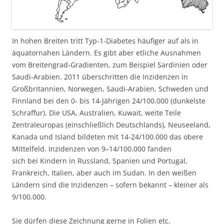
In hohen Breiten tritt Typ-1-Diabetes häufiger auf als in
äquatornahen Ländern. Es gibt aber etliche Ausnahmen
vom Breitengrad-Gradienten, zum Beispiel Sardinien oder
Saudi-Arabien. 2011 überschritten die Inzidenzen in
Großbritannien, Norwegen, Saudi-Arabien, Schweden und
Finnland bei den 0- bis 14-Jährigen 24/100.000 (dunkelste
Schraffur). Die USA, Australien, Kuwait, weite Teile
Zentraleuropas (einschließlich Deutschlands), Neuseeland,
Kanada und Island bildeten mit 14-24/100.000 das obere
Mittelfeld. Inzidenzen von 9–14/100.000 fanden
sich bei Kindern in Russland, Spanien und Portugal,
Frankreich, Italien, aber auch im Sudan. In den weißen
Ländern sind die Inzidenzen – sofern bekannt – kleiner als
9/100.000.
Sie dürfen diese Zeichnung gerne in Folien etc.