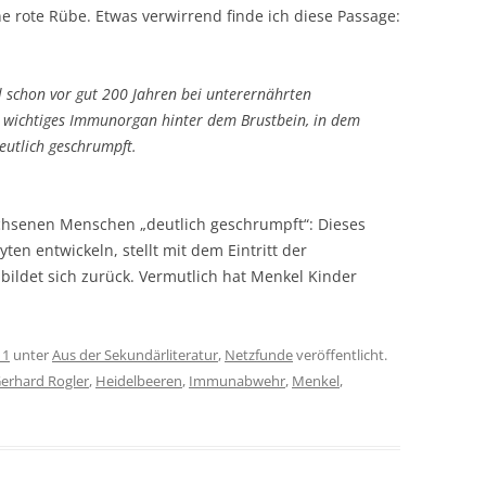
ne rote Rübe. Etwas verwirrend finde ich diese Passage:
l schon vor gut 200 Jahren bei unterernährten
n wichtiges Immunorgan hinter dem Brustbein, in dem
eutlich geschrumpft.
hsenen Menschen „deutlich geschrumpft“: Dieses
en entwickeln, stellt mit dem Eintritt der
 bildet sich zurück. Vermutlich hat Menkel Kinder
11
unter
Aus der Sekundärliteratur
,
Netzfunde
veröffentlicht.
erhard Rogler
,
Heidelbeeren
,
Immunabwehr
,
Menkel
,