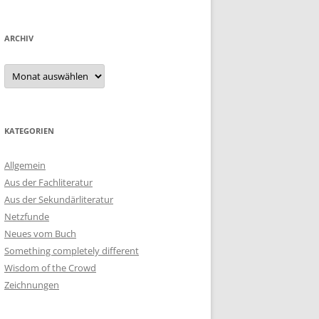
ARCHIV
Archiv
KATEGORIEN
Allgemein
Aus der Fachliteratur
Aus der Sekundärliteratur
Netzfunde
Neues vom Buch
Something completely different
Wisdom of the Crowd
Zeichnungen