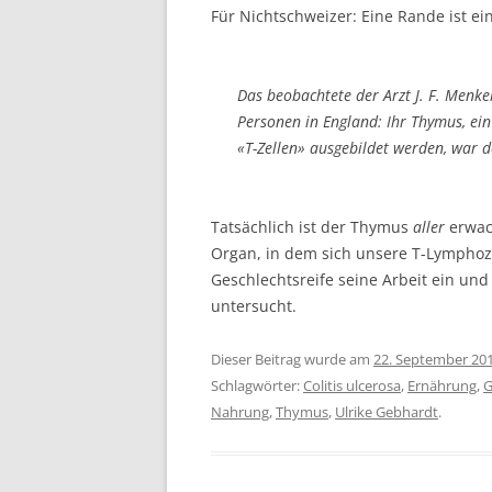
Für Nichtschweizer: Eine Rande ist ei
Das beobachtete der Arzt J. F. Menke
Personen in England: Ihr Thymus, ei
«T-Zellen» ausgebildet werden, war d
Tatsächlich ist der Thymus
aller
erwac
Organ, in dem sich unsere T-Lymphozyt
Geschlechtsreife seine Arbeit ein und
untersucht.
Dieser Beitrag wurde am
22. September 20
Schlagwörter:
Colitis ulcerosa
,
Ernährung
,
G
Nahrung
,
Thymus
,
Ulrike Gebhardt
.