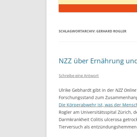
SCHLAGWORTARCHIV:
GERHARD ROGLER
NZZ über Ernährung un
Schreibe eine Antwort
Ulrike Gebhardt gibt in der
NZZ Online
Forschungsstand zum Zusammenhang
Die Körperabwehr ist, was der Mensch
Rogler am Universitätsspital Zürich, 
Darmkrankheit Colitis ulcerosa getroc
Tierversuch als entzündungshemmen