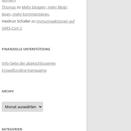
Mimikry
Thomas
zu
Mehr bloggen, mehr Blogs
lesen, mehr kommentieren.
Heidrun Schaller
zu
Immunreaktionen auf
SARS-CoV-2
FINANZIELLE UNTERSTÜTZUNG
Info-Seite der abgeschlossenen
Crowdfunding-Kampagne
ARCHIV
Archiv
KATEGORIEN