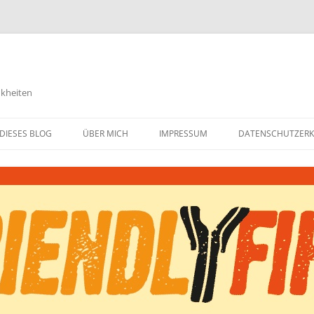
nkheiten
DIESES BLOG
ÜBER MICH
IMPRESSUM
DATENSCHUTZER