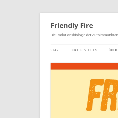
Zum
Inhalt
springen
Friendly Fire
Die Evolutionsbiologie der Autoimmunkra
START
BUCH BESTELLEN
ÜBER 