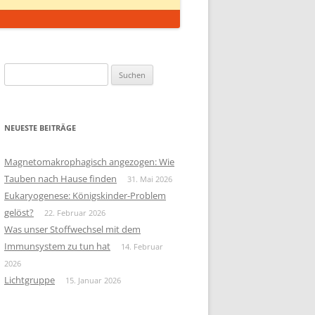
Suchen
nach:
NEUESTE BEITRÄGE
Magnetomakrophagisch angezogen: Wie
Tauben nach Hause finden
31. Mai 2026
Eukaryogenese: Königskinder-Problem
gelöst?
22. Februar 2026
Was unser Stoffwechsel mit dem
Immunsystem zu tun hat
14. Februar
2026
Lichtgruppe
15. Januar 2026