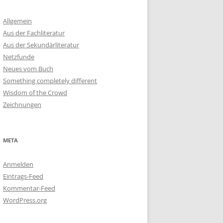
Allgemein
Aus der Fachliteratur
Aus der Sekundärliteratur
Netzfunde
Neues vom Buch
Something completely different
Wisdom of the Crowd
Zeichnungen
META
Anmelden
Eintrags-Feed
Kommentar-Feed
WordPress.org