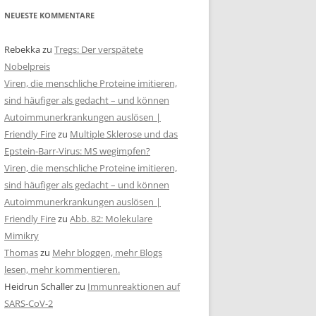
NEUESTE KOMMENTARE
Rebekka
zu
Tregs: Der verspätete
Nobelpreis
Viren, die menschliche Proteine imitieren,
sind häufiger als gedacht – und können
Autoimmunerkrankungen auslösen |
Friendly Fire
zu
Multiple Sklerose und das
Epstein-Barr-Virus: MS wegimpfen?
Viren, die menschliche Proteine imitieren,
sind häufiger als gedacht – und können
Autoimmunerkrankungen auslösen |
Friendly Fire
zu
Abb. 82: Molekulare
Mimikry
Thomas
zu
Mehr bloggen, mehr Blogs
lesen, mehr kommentieren.
Heidrun Schaller
zu
Immunreaktionen auf
SARS-CoV-2