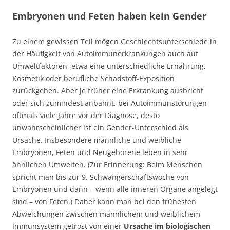
Embryonen und Feten haben kein Gender
Zu einem gewissen Teil mögen Geschlechtsunterschiede in
der Häufigkeit von Autoimmunerkrankungen auch auf
Umweltfaktoren, etwa eine unterschiedliche Ernährung,
Kosmetik oder berufliche Schadstoff-Exposition
zurückgehen. Aber je früher eine Erkrankung ausbricht
oder sich zumindest anbahnt, bei Autoimmunstörungen
oftmals viele Jahre vor der Diagnose, desto
unwahrscheinlicher ist ein Gender-Unterschied als
Ursache. Insbesondere männliche und weibliche
Embryonen, Feten und Neugeborene leben in sehr
ähnlichen Umwelten. (Zur Erinnerung: Beim Menschen
spricht man bis zur 9. Schwangerschaftswoche von
Embryonen und dann – wenn alle inneren Organe angelegt
sind – von Feten.) Daher kann man bei den frühesten
Abweichungen zwischen männlichem und weiblichem
Immunsystem getrost von einer
Ursache im biologischen