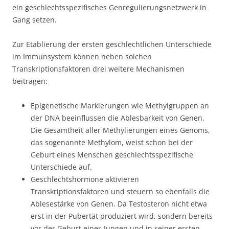
ein geschlechtsspezifisches Genregulierungsnetzwerk in
Gang setzen.
Zur Etablierung der ersten geschlechtlichen Unterschiede
im Immunsystem können neben solchen
Transkriptionsfaktoren drei weitere Mechanismen
beitragen:
Epigenetische Markierungen wie Methylgruppen an
der DNA beeinflussen die Ablesbarkeit von Genen.
Die Gesamtheit aller Methylierungen eines Genoms,
das sogenannte Methylom, weist schon bei der
Geburt eines Menschen geschlechtsspezifische
Unterschiede auf.
Geschlechtshormone aktivieren
Transkriptionsfaktoren und steuern so ebenfalls die
Ablesestärke von Genen. Da Testosteron nicht etwa
erst in der Pubertät produziert wird, sondern bereits
vor der Geburt eines Jungen und in seiner ersten