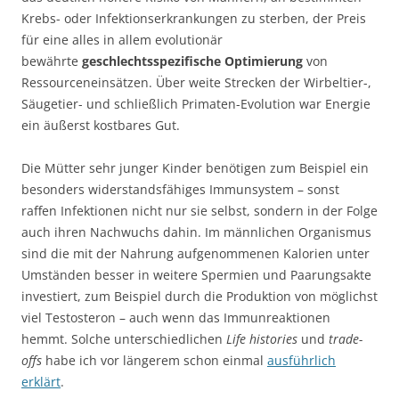
Krebs- oder Infektionserkrankungen zu sterben, der Preis
für eine alles in allem evolutionär
bewährte
geschlechtsspezifische Optimierung
von
Ressourceneinsätzen. Über weite Strecken der Wirbeltier-,
Säugetier- und schließlich Primaten-Evolution war Energie
ein äußerst kostbares Gut.
Die Mütter sehr junger Kinder benötigen zum Beispiel ein
besonders widerstandsfähiges Immunsystem – sonst
raffen Infektionen nicht nur sie selbst, sondern in der Folge
auch ihren Nachwuchs dahin. Im männlichen Organismus
sind die mit der Nahrung aufgenommenen Kalorien unter
Umständen besser in weitere Spermien und Paarungsakte
investiert, zum Beispiel durch die Produktion von möglichst
viel Testosteron – auch wenn das Immunreaktionen
hemmt. Solche unterschiedlichen
Life histories
und
trade-
offs
habe ich vor längerem schon einmal
ausführlich
erklärt
.