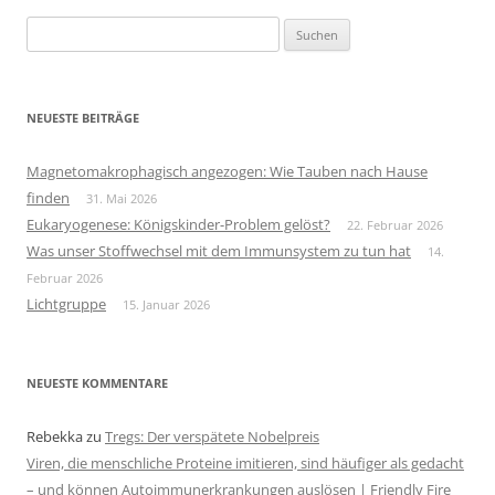
Suchen
nach:
NEUESTE BEITRÄGE
Magnetomakrophagisch angezogen: Wie Tauben nach Hause
finden
31. Mai 2026
Eukaryogenese: Königskinder-Problem gelöst?
22. Februar 2026
Was unser Stoffwechsel mit dem Immunsystem zu tun hat
14.
Februar 2026
Lichtgruppe
15. Januar 2026
NEUESTE KOMMENTARE
Rebekka
zu
Tregs: Der verspätete Nobelpreis
Viren, die menschliche Proteine imitieren, sind häufiger als gedacht
– und können Autoimmunerkrankungen auslösen | Friendly Fire