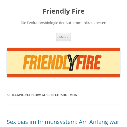
Zum
Inhalt
Friendly Fire
springen
Die Evolutionsbiologie der Autoimmunkrankheiten
Menü
SCHLAGWORTARCHIV:
GESCHLECHTSHORMONE
Sex bias im Immunsystem: Am Anfang war