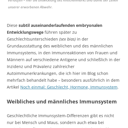
verlaufen – hier die Entwicklung des Knochenmarks und damit der Zellen
unserer erworbenen Abwehr.
Diese
subtil auseinanderlaufenden embryonalen
Entwicklungswege
führen später zu
Geschlechtsunterschieden
(sex bias)
in der
Grundausstattung des weiblichen und des männlichen
Immunsystems, in den Immunreaktionen von Frauen und
Männern auf verschiedene Antigene und schließlich in der
Inzidenz und Prävalenz zahlreicher
Autoimmunerkrankungen, die ich hier im Blog schon
mehrfach behandelt habe – besonders ausführlich in dem
Artikel
Noch einmal: Geschlecht, Hormone, Immunsystem
.
Weibliches und männliches Immunsystem
Geschlechtliche Immunsystem-Differenzen gibt es nicht
nur bei Mensch und Maus, sondern auch etwa bei