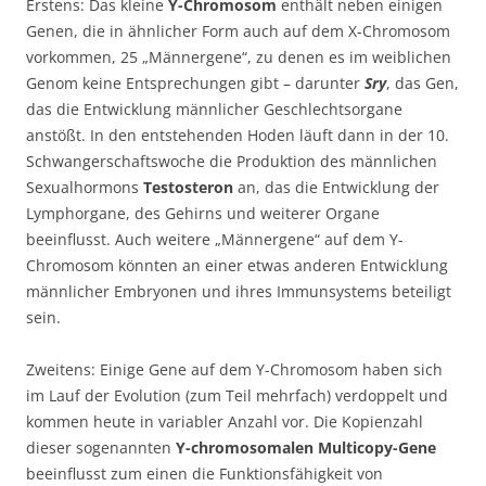
Erstens: Das kleine
Y-Chromosom
enthält neben einigen
Genen, die in ähnlicher Form auch auf dem X-Chromosom
vorkommen, 25 „Männergene“, zu denen es im weiblichen
Genom keine Entsprechungen gibt – darunter
Sry
, das Gen,
das die Entwicklung männlicher Geschlechtsorgane
anstößt. In den entstehenden Hoden läuft dann in der 10.
Schwangerschaftswoche die Produktion des männlichen
Sexualhormons
Testosteron
an, das die Entwicklung der
Lymphorgane, des Gehirns und weiterer Organe
beeinflusst. Auch weitere „Männergene“ auf dem Y-
Chromosom könnten an einer etwas anderen Entwicklung
männlicher Embryonen und ihres Immunsystems beteiligt
sein.
Zweitens: Einige Gene auf dem Y-Chromosom haben sich
im Lauf der Evolution (zum Teil mehrfach) verdoppelt und
kommen heute in variabler Anzahl vor. Die Kopienzahl
dieser sogenannten
Y-chromosomalen Multicopy-Gene
beeinflusst zum einen die Funktionsfähigkeit von