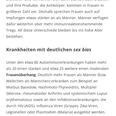
und ihre Produkte, die Antikörper, kommen in Frauen in
größerer Zahl vor. Deshalb sprechen Frauen auch auf
Impfungen etwas stärker an als Männer. Männer verfügen
dafür weiterhin über mehr immunreaktionshemmende
Tregs. All diese Unterschiede bleiben bis ins hohe Alter
bestehen.
Krankheiten mit deutlichen
sex bias
Unter den etwa 80 Autoimmunerkrankungen haben mehr
als 20 einen starken und etwa 25 weitere einen moderaten
Frauenüberhang
. Deutlich mehr Frauen als Männer (bzw.
Weibchen als Männchen) erkranken zum Beispiel an
Morbus Basedow, Hashimoto-Thyreoiditis, Multipler
Sklerose, rheumatoider Arthritis und systemischem Lupus
erythematosus sowie an den Infektionserkrankungen, die
durch HIV (AIDS), Influenza-Viren (Grippe), Zika-Viren,
Legionellen oder Plasmodien (Malaria) ausgelöst werden.