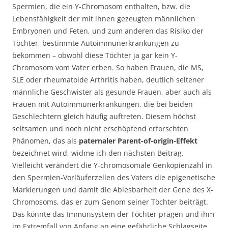
Spermien, die ein Y-Chromosom enthalten, bzw. die
Lebensfähigkeit der mit ihnen gezeugten männlichen
Embryonen und Feten, und zum anderen das Risiko der
Töchter, bestimmte Autoimmunerkrankungen zu
bekommen – obwohl diese Töchter ja gar kein Y-
Chromosom vom Vater erben. So haben Frauen, die MS,
SLE oder rheumatoide Arthritis haben, deutlich seltener
männliche Geschwister als gesunde Frauen, aber auch als
Frauen mit Autoimmunerkrankungen, die bei beiden
Geschlechtern gleich häufig auftreten. Diesem höchst
seltsamen und noch nicht erschöpfend erforschten
Phänomen, das als
paternaler Parent-of-origin-Effekt
bezeichnet wird, widme ich den nächsten Beitrag.
Vielleicht verändert die Y-chromosomale Genkopienzahl in
den Spermien-Vorläuferzellen des Vaters die epigenetische
Markierungen und damit die Ablesbarheit der Gene des X-
Chromosoms, das er zum Genom seiner Töchter beiträgt.
Das könnte das Immunsystem der Töchter prägen und ihm
im Extremfall von Anfang an eine gefährliche Schlagseite