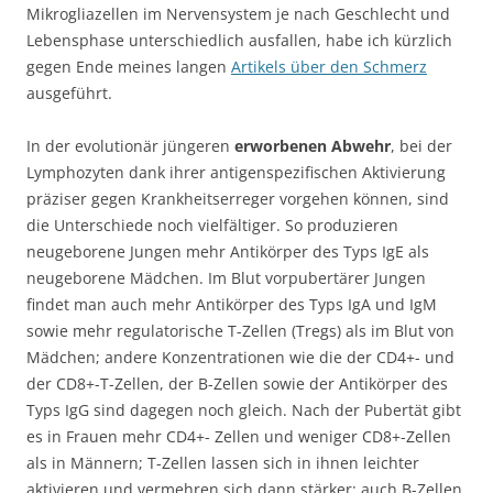
Mikrogliazellen im Nervensystem je nach Geschlecht und
Lebensphase unterschiedlich ausfallen, habe ich kürzlich
gegen Ende meines langen
Artikels über den Schmerz
ausgeführt.
In der evolutionär jüngeren
erworbenen Abwehr
, bei der
Lymphozyten dank ihrer antigenspezifischen Aktivierung
präziser gegen Krankheitserreger vorgehen können, sind
die Unterschiede noch vielfältiger. So produzieren
neugeborene Jungen mehr Antikörper des Typs IgE als
neugeborene Mädchen. Im Blut vorpubertärer Jungen
findet man auch mehr Antikörper des Typs IgA und IgM
sowie mehr regulatorische T-Zellen (Tregs) als im Blut von
Mädchen; andere Konzentrationen wie die der CD4+- und
der CD8+-T-Zellen, der B-Zellen sowie der Antikörper des
Typs IgG sind dagegen noch gleich. Nach der Pubertät gibt
es in Frauen mehr CD4+- Zellen und weniger CD8+-Zellen
als in Männern; T-Zellen lassen sich in ihnen leichter
aktivieren und vermehren sich dann stärker; auch B-Zellen