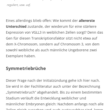
reguliert, usw. usf.
Eines allerdings blieb offen: Wie kommt der
allererste
Unterschied
zustande, der wiederum für eine stärkere
Expression von VGLL3 in weiblichen Zellen sorgt? Denn das
Gen für diesen Transkriptionsfaktor sitzt nicht etwa auf
dem X-Chromosom, sondern auf Chromosom 3, von dem
sowohl weibliche als auch männliche Ungeborene zwei
Exemplare haben.
Symmetriebrüche
Dieser Frage nach der Initialzündung gehe ich hier nach.
Sie wird in der Fachliteratur auch unter der Bezeichnung
„Symmetriebruch“ abgehandelt. Bis zu einem bestimmten
Stadium verläuft die Entwicklung weiblicher und
männlicher Embryonen gleich: Nachdem anfangs noch alle
Zellen gleich aussehen und auch austauschbar sind, legen