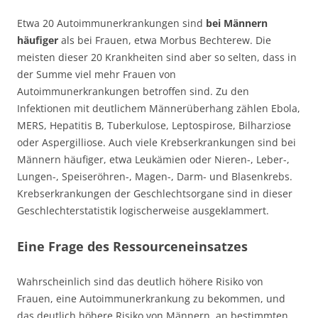
Etwa 20 Autoimmunerkrankungen sind
bei Männern
häufiger
als bei Frauen, etwa Morbus Bechterew. Die
meisten dieser 20 Krankheiten sind aber so selten, dass in
der Summe viel mehr Frauen von
Autoimmunerkrankungen betroffen sind. Zu den
Infektionen mit deutlichem Männerüberhang zählen Ebola,
MERS, Hepatitis B, Tuberkulose, Leptospirose, Bilharziose
oder Aspergilliose. Auch viele Krebserkrankungen sind bei
Männern häufiger, etwa Leukämien oder Nieren-, Leber-,
Lungen-, Speiseröhren-, Magen-, Darm- und Blasenkrebs.
Krebserkrankungen der Geschlechtsorgane sind in dieser
Geschlechterstatistik logischerweise ausgeklammert.
Eine Frage des Ressourceneinsatzes
Wahrscheinlich sind das deutlich höhere Risiko von
Frauen, eine Autoimmunerkrankung zu bekommen, und
das deutlich höhere Risiko von Männern, an bestimmten