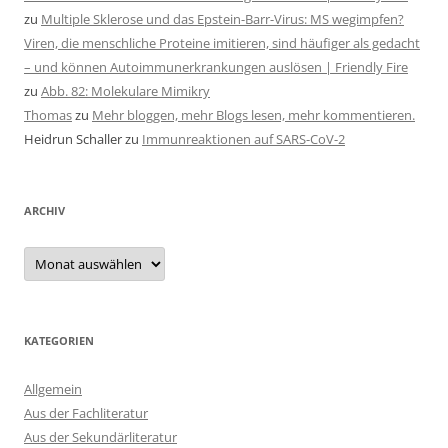
zu
Multiple Sklerose und das Epstein-Barr-Virus: MS wegimpfen?
Viren, die menschliche Proteine imitieren, sind häufiger als gedacht
– und können Autoimmunerkrankungen auslösen | Friendly Fire
zu
Abb. 82: Molekulare Mimikry
Thomas
zu
Mehr bloggen, mehr Blogs lesen, mehr kommentieren.
Heidrun Schaller
zu
Immunreaktionen auf SARS-CoV-2
ARCHIV
Archiv
KATEGORIEN
Allgemein
Aus der Fachliteratur
Aus der Sekundärliteratur