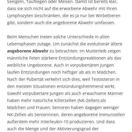
Seeigeln, Taufliegen oder Meisen. Damit ist bereits klar,
dass sie sich nicht auf die erworbene Abwehr mit ihren
Lymphozyten beschränken, die es ja nur bei Wirbeltieren
gibt, sondern auch die angeborene Abwehr umfassen.
Beim Menschen treten solche Unterschiede in allen
Lebensphasen zutage. Um zunächst die evolutionär ältere
angeborene Abwehr
zu betrachten: Im Mutterleib zeigen
männliche Feten stärkere Entzündungsreaktionen als das
weibliche Ungeborene. Auch in vorpubertären Jungen
laufen Entzündungen noch heftiger ab als in Mädchen.
Nach der Pubertät verkehrt sich dies, weil Testosteron in
den meisten Situationen entzündungshemmend wirkt.
Sowohl vorpubertäre Jungen als auch erwachsene Männer
haben mehr natürliche Killerzellen (NK-Zellen) als
Mädchen und Frauen; Senioren haben dagegen weniger
NK-Zellen als Seniorinnen, deren angeborene Immunzellen
außerdem mehr Interleukin-10 produzieren. Und dass
auch die Menge und der Aktivierungsgrad der