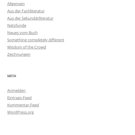
Allgemein
Aus der Fachliteratur
Aus der Sekundärliteratur
Netzfunde
Neues vom Buch
Something completely different
Wisdom of the Crowd
Zeichnungen
META
Anmelden
Eintrags-Feed
Kommentar-Feed
WordPress.org