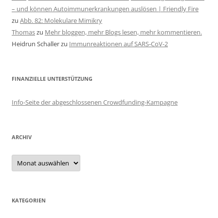
– und können Autoimmunerkrankungen auslösen | Friendly Fire
zu
Abb. 82: Molekulare Mimikry
Thomas
zu
Mehr bloggen, mehr Blogs lesen, mehr kommentieren.
Heidrun Schaller
zu
Immunreaktionen auf SARS-CoV-2
FINANZIELLE UNTERSTÜTZUNG
Info-Seite der abgeschlossenen Crowdfunding-Kampagne
ARCHIV
Archiv
KATEGORIEN