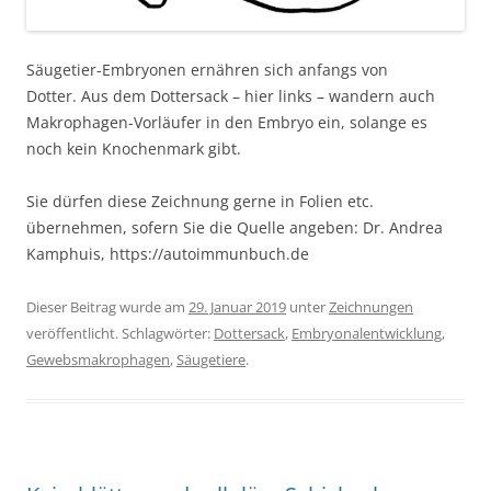
Säugetier-Embryonen ernähren sich anfangs von
Dotter. Aus dem Dottersack – hier links – wandern auch
Makrophagen-Vorläufer in den Embryo ein, solange es
noch kein Knochenmark gibt.
Sie dürfen diese Zeichnung gerne in Folien etc.
übernehmen, sofern Sie die Quelle angeben: Dr. Andrea
Kamphuis, https://autoimmunbuch.de
Dieser Beitrag wurde am
29. Januar 2019
unter
Zeichnungen
veröffentlicht. Schlagwörter:
Dottersack
,
Embryonalentwicklung
,
Gewebsmakrophagen
,
Säugetiere
.