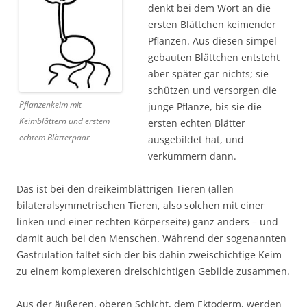
denkt bei dem Wort an die
ersten Blättchen keimender
Pflanzen. Aus diesen simpel
gebauten Blättchen entsteht
aber später gar nichts; sie
schützen und versorgen die
Pflanzenkeim mit
junge Pflanze, bis sie die
Keimblättern und erstem
ersten echten Blätter
echtem Blätterpaar
ausgebildet hat, und
verkümmern dann.
Das ist bei den dreikeimblättrigen Tieren (allen
bilateralsymmetrischen Tieren, also solchen mit einer
linken und einer rechten Körperseite) ganz anders – und
damit auch bei den Menschen. Während der sogenannten
Gastrulation faltet sich der bis dahin zweischichtige Keim
zu einem komplexeren dreischichtigen Gebilde zusammen.
Aus der äußeren, oberen Schicht, dem Ektoderm, werden