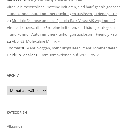
Viren, die menschliche Proteine imitieren, sind häufiger als gedacht
– und können Autoimmunerkrankungen auslösen | Friendly Fire
zu
Multiple Sklerose und das Epstein-Barr-Virus: MS wegimpfen?
Viren, die menschliche Proteine imitieren, sind häufiger als gedacht
– und können Autoimmunerkrankungen auslösen | Friendly Fire
zu
Abb. 82: Molekulare Mimikry
Thomas
zu
Mehr bloggen, mehr Blogs lesen, mehr kommentieren.
Heidrun Schaller
zu
Immunreaktionen auf SARS-CoV-2
ARCHIV
Archiv
KATEGORIEN
Allgemein