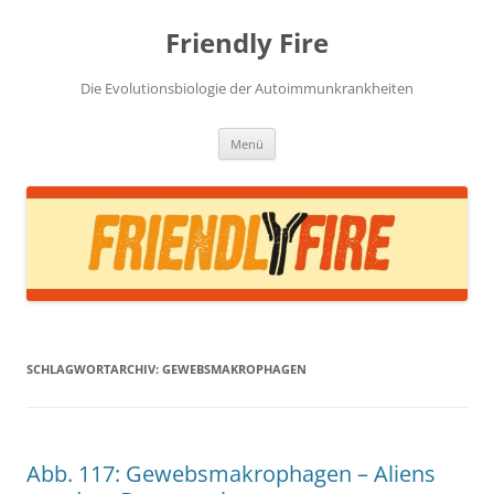
Zum
Inhalt
Friendly Fire
springen
Die Evolutionsbiologie der Autoimmunkrankheiten
Menü
SCHLAGWORTARCHIV:
GEWEBSMAKROPHAGEN
Abb. 117: Gewebsmakrophagen – Aliens