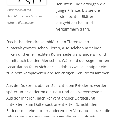
schützen und versorgen die
Pflanzenkeim mit
junge Pflanze, bis sie die
Keimblättern und erstem
ersten echten Blätter
echtem Blätterpaar
ausgebildet hat, und
verkümmern dann.
Das ist bei den dreikeimblättrigen Tieren (allen
bilateralsymmetrischen Tieren, also solchen mit einer
linken und einer rechten Körperseite) ganz anders – und
damit auch bei den Menschen. Während der sogenannten
Gastrulation faltet sich der bis dahin zweischichtige Keim
zu einem komplexeren dreischichtigen Gebilde zusammen.
Aus der äußeren, oberen Schicht, dem Ektoderm, werden
später unter anderem die Haut und das Nervensystem.
Aus der inneren, nach konventioneller Darstellung
untersten, zum Dottersack orientierten Schicht, dem
Endoderm, gehen unter anderem der Verdauungstrakt, die
Leber und die Lunge hervor. Und die zuletzt durch