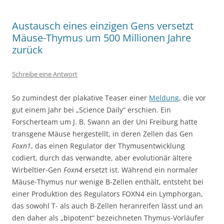
Austausch eines einzigen Gens versetzt
Mäuse-Thymus um 500 Millionen Jahre
zurück
Schreibe eine Antwort
So zumindest der plakative Teaser einer
Meldung
, die vor
gut einem Jahr bei „Science Daily“ erschien. Ein
Forscherteam um J. B. Swann an der Uni Freiburg hatte
transgene Mäuse hergestellt, in deren Zellen das Gen
Foxn1
, das einen Regulator der Thymusentwicklung
codiert, durch das verwandte, aber evolutionär ältere
Wirbeltier-Gen
Foxn4
ersetzt ist. Während ein normaler
Mäuse-Thymus nur wenige B-Zellen enthält, entsteht bei
einer Produktion des Regulators FOXN4 ein Lymphorgan,
das sowohl T- als auch B-Zellen heranreifen lässt und an
den daher als „bipotent“ bezeichneten Thymus-Vorläufer