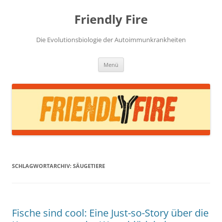
Zum
Inhalt
Friendly Fire
springen
Die Evolutionsbiologie der Autoimmunkrankheiten
Menü
SCHLAGWORTARCHIV:
SÄUGETIERE
Fische sind cool: Eine Just-so-Story über die