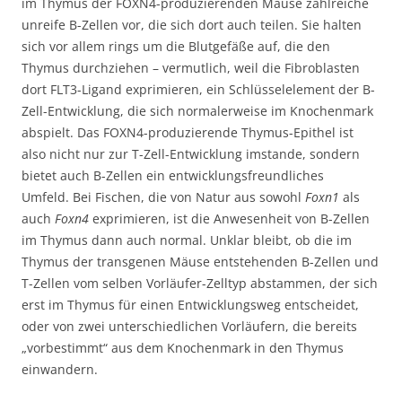
im Thymus der FOXN4-produzierenden Mäuse zahlreiche
unreife B-Zellen vor, die sich dort auch teilen. Sie halten
sich vor allem rings um die Blutgefäße auf, die den
Thymus durchziehen – vermutlich, weil die Fibroblasten
dort FLT3-Ligand exprimieren, ein Schlüsselelement der B-
Zell-Entwicklung, die sich normalerweise im Knochenmark
abspielt. Das FOXN4-produzierende Thymus-Epithel ist
also nicht nur zur T-Zell-Entwicklung imstande, sondern
bietet auch B-Zellen ein entwicklungsfreundliches
Umfeld. Bei Fischen, die von Natur aus sowohl
Foxn1
als
auch
Foxn4
exprimieren, ist die Anwesenheit von B-Zellen
im Thymus dann auch normal. Unklar bleibt, ob die im
Thymus der transgenen Mäuse entstehenden B-Zellen und
T-Zellen vom selben Vorläufer-Zelltyp abstammen, der sich
erst im Thymus für einen Entwicklungsweg entscheidet,
oder von zwei unterschiedlichen Vorläufern, die bereits
„vorbestimmt“ aus dem Knochenmark in den Thymus
einwandern.