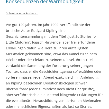
Konsequenzen der Warmblütigkeit
Schreibe eine Antwort
Vor gut 120 Jahren, im Jahr 1902, veröffentlichte der
britische Autor Rudyard Kipling eine
Geschichtensammlung mit dem Titel „Just So Stories for
Little Children“: logisch klingende, aber frei erfundene
Erklärungen dafür, wie Tiere zu ihren auffälligsten
Merkmalen gekommen sind, etwa das Kamel zu seinem
Höcker oder der Elefant zu seinem Rüssel. Ihren Titel
verdankt die Sammlung der Forderung seiner jungen
Tochter, dass er die Geschichten „genau so“ erzählen oder
vorlesen müsse, jeden Abend exakt gleich. In Anlehnung
an Kipling bezeichnen Evolutionsbiologen schwer
überprüfbare (oder zumindest noch nicht überprüfte),
aber verführerisch einleuchtend klingende Erklärungen für
die evolutionäre Herausbildung von tierischen Merkmalen
oder menschlichen Eigenschaften als Just-so-Stories.