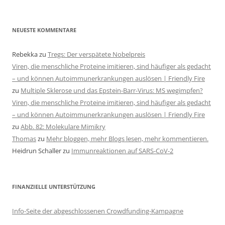
NEUESTE KOMMENTARE
Rebekka
zu
Tregs: Der verspätete Nobelpreis
Viren, die menschliche Proteine imitieren, sind häufiger als gedacht
– und können Autoimmunerkrankungen auslösen | Friendly Fire
zu
Multiple Sklerose und das Epstein-Barr-Virus: MS wegimpfen?
Viren, die menschliche Proteine imitieren, sind häufiger als gedacht
– und können Autoimmunerkrankungen auslösen | Friendly Fire
zu
Abb. 82: Molekulare Mimikry
Thomas
zu
Mehr bloggen, mehr Blogs lesen, mehr kommentieren.
Heidrun Schaller
zu
Immunreaktionen auf SARS-CoV-2
FINANZIELLE UNTERSTÜTZUNG
Info-Seite der abgeschlossenen Crowdfunding-Kampagne