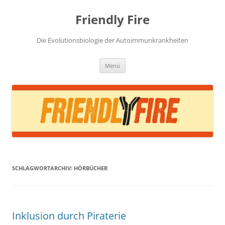
Zum
Inhalt
Friendly Fire
springen
Die Evolutionsbiologie der Autoimmunkrankheiten
Menü
SCHLAGWORTARCHIV:
HÖRBÜCHER
Inklusion durch Piraterie