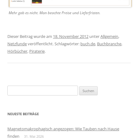
Mehr gab es nicht. Man beachte Preise und Lieferfristen.
Dieser Beitrag wurde am
18. November 2012
unter
Allgemein
,
Netzfunde
veröffentlicht. Schlagwörter:
buch.de
,
Buchbranche
,
Hörbücher
,
Piraterie
.
Suchen
nach:
NEUESTE BEITRÄGE
Magnetomakrophagisch angezogen: Wie Tauben nach Hause
finden
31. Mai 2026