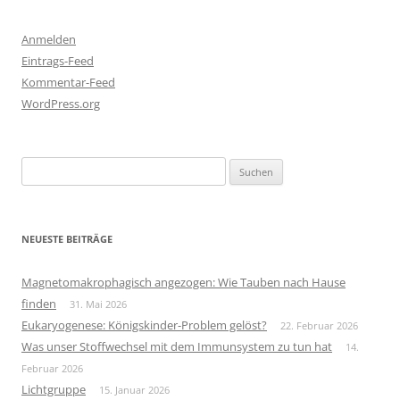
Anmelden
Eintrags-Feed
Kommentar-Feed
WordPress.org
Suchen
nach:
NEUESTE BEITRÄGE
Magnetomakrophagisch angezogen: Wie Tauben nach Hause
finden
31. Mai 2026
Eukaryogenese: Königskinder-Problem gelöst?
22. Februar 2026
Was unser Stoffwechsel mit dem Immunsystem zu tun hat
14.
Februar 2026
Lichtgruppe
15. Januar 2026