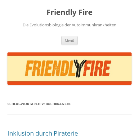
Zum
Inhalt
Friendly Fire
springen
Die Evolutionsbiologie der Autoimmunkrankheiten
Menü
SCHLAGWORTARCHIV:
BUCHBRANCHE
Inklusion durch Piraterie