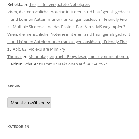
Rebekka
zu
Tregs: Der verspätete Nobelpreis
Viren, die menschliche Proteine imitieren, sind häufiger als gedacht
– und können Autoimmunerkrankungen auslösen | Friendly Fire
zu
Multiple Sklerose und das Epstein-Barr-Virus: MS wegimpfen?
Viren, die menschliche Proteine imitieren, sind häufiger als gedacht
– und können Autoimmunerkrankungen auslösen | Friendly Fire
zu
Abb. 82: Molekulare Mimikry
Thomas
zu
Mehr bloggen, mehr Blogs lesen, mehr kommentieren.
Heidrun Schaller
zu
Immunreaktionen auf SARS-CoV-2
ARCHIV
Archiv
KATEGORIEN