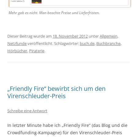
Mehr gab es nicht. Man beachte Preise und Lieferfristen.
Dieser Beitrag wurde am
18. November 2012
unter
Allgemein
,
Netzfunde
veröffentlicht. Schlagwörter:
buch.de
,
Buchbranche
,
Hörbücher
,
Piraterie
.
„Friendly Fire“ bewirbt sich um den
Virenschleuder-Preis
Schreibe eine Antwort
In letzter Minute habe ich „Friendly Fire“ (das Blog und die
Crowdfunding-Kampagne) für den Virenschleuder-Preis