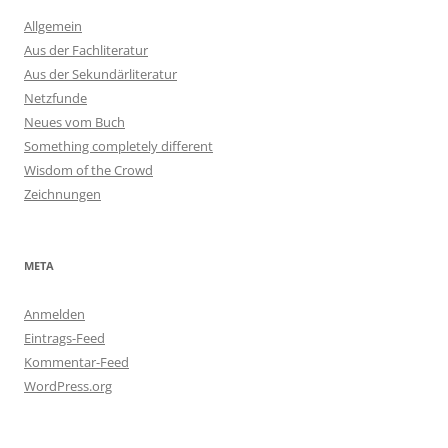
Allgemein
Aus der Fachliteratur
Aus der Sekundärliteratur
Netzfunde
Neues vom Buch
Something completely different
Wisdom of the Crowd
Zeichnungen
META
Anmelden
Eintrags-Feed
Kommentar-Feed
WordPress.org