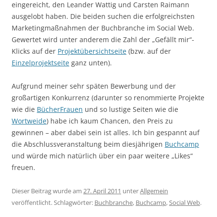
eingereicht, den Leander Wattig und Carsten Raimann
ausgelobt haben. Die beiden suchen die erfolgreichsten
Marketingmaßnahmen der Buchbranche im Social Web.
Gewertet wird unter anderem die Zahl der „Gefällt mir“-
Klicks auf der
Projektübersichtseite
(bzw. auf der
Einzelprojektseite
ganz unten).
Aufgrund meiner sehr späten Bewerbung und der
großartigen Konkurrenz (darunter so renommierte Projekte
wie die
BücherFrauen
und so lustige Seiten wie die
Wortweide
) habe ich kaum Chancen, den Preis zu
gewinnen – aber dabei sein ist alles. Ich bin gespannt auf
die Abschlussveranstaltung beim diesjährigen
Buchcamp
und würde mich natürlich über ein paar weitere „Likes“
freuen.
Dieser Beitrag wurde am
27. April 2011
unter
Allgemein
veröffentlicht. Schlagwörter:
Buchbranche
,
Buchcamp
,
Social Web
.