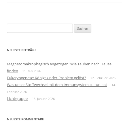
Suchen
nach:
NEUESTE BEITRÄGE
Magnetomakrophagisch angezogen: Wie Tauben nach Hause
finden
31. Mai 2026
Eukaryogenese: Königskinder-Problem gelöst?
22. Februar 2026
Was unser Stoffwechsel mit dem Immunsystem zu tun hat
14.
Februar 2026
Lichtgruppe
15. Januar 2026
NEUESTE KOMMENTARE