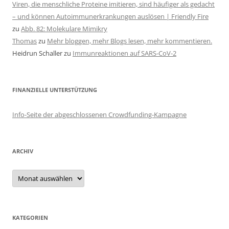
Viren, die menschliche Proteine imitieren, sind häufiger als gedacht
– und können Autoimmunerkrankungen auslösen | Friendly Fire
zu
Abb. 82: Molekulare Mimikry
Thomas
zu
Mehr bloggen, mehr Blogs lesen, mehr kommentieren.
Heidrun Schaller
zu
Immunreaktionen auf SARS-CoV-2
FINANZIELLE UNTERSTÜTZUNG
Info-Seite der abgeschlossenen Crowdfunding-Kampagne
ARCHIV
Archiv
KATEGORIEN