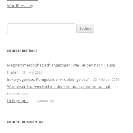
WordPress.org
Suchen
nach:
NEUESTE BEITRÄGE
Magnetomakrophagisch angezogen: Wie Tauben nach Hause
finden
31. Mai 2026
Eukaryogenese: Königskinder-Problem gelöst?
22. Februar 2026
Was unser Stoffwechsel mit dem Immunsystem zu tun hat
14.
Februar 2026
Lichtgruppe
15. Januar 2026
NEUESTE KOMMENTARE