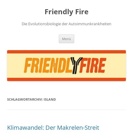
Zum
Inhalt
Friendly Fire
springen
Die Evolutionsbiologie der Autoimmunkrankheiten
Menü
SCHLAGWORTARCHIV:
ISLAND
Klimawandel: Der Makrelen-Streit