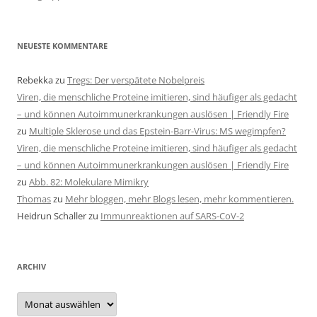
NEUESTE KOMMENTARE
Rebekka
zu
Tregs: Der verspätete Nobelpreis
Viren, die menschliche Proteine imitieren, sind häufiger als gedacht
– und können Autoimmunerkrankungen auslösen | Friendly Fire
zu
Multiple Sklerose und das Epstein-Barr-Virus: MS wegimpfen?
Viren, die menschliche Proteine imitieren, sind häufiger als gedacht
– und können Autoimmunerkrankungen auslösen | Friendly Fire
zu
Abb. 82: Molekulare Mimikry
Thomas
zu
Mehr bloggen, mehr Blogs lesen, mehr kommentieren.
Heidrun Schaller
zu
Immunreaktionen auf SARS-CoV-2
ARCHIV
Archiv