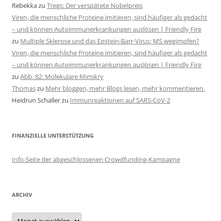
Rebekka
zu
Tregs: Der verspätete Nobelpreis
Viren, die menschliche Proteine imitieren, sind häufiger als gedacht
– und können Autoimmunerkrankungen auslösen | Friendly Fire
zu
Multiple Sklerose und das Epstein-Barr-Virus: MS wegimpfen?
Viren, die menschliche Proteine imitieren, sind häufiger als gedacht
– und können Autoimmunerkrankungen auslösen | Friendly Fire
zu
Abb. 82: Molekulare Mimikry
Thomas
zu
Mehr bloggen, mehr Blogs lesen, mehr kommentieren.
Heidrun Schaller
zu
Immunreaktionen auf SARS-CoV-2
FINANZIELLE UNTERSTÜTZUNG
Info-Seite der abgeschlossenen Crowdfunding-Kampagne
ARCHIV
Archiv