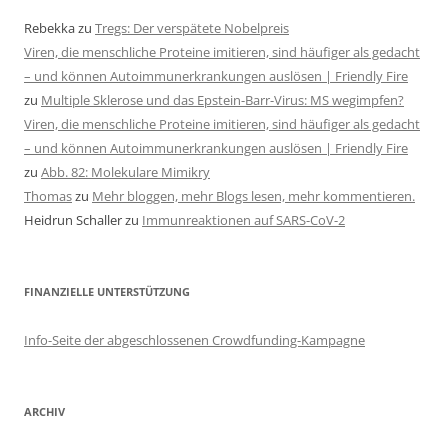
Rebekka
zu
Tregs: Der verspätete Nobelpreis
Viren, die menschliche Proteine imitieren, sind häufiger als gedacht
– und können Autoimmunerkrankungen auslösen | Friendly Fire
zu
Multiple Sklerose und das Epstein-Barr-Virus: MS wegimpfen?
Viren, die menschliche Proteine imitieren, sind häufiger als gedacht
– und können Autoimmunerkrankungen auslösen | Friendly Fire
zu
Abb. 82: Molekulare Mimikry
Thomas
zu
Mehr bloggen, mehr Blogs lesen, mehr kommentieren.
Heidrun Schaller
zu
Immunreaktionen auf SARS-CoV-2
FINANZIELLE UNTERSTÜTZUNG
Info-Seite der abgeschlossenen Crowdfunding-Kampagne
ARCHIV