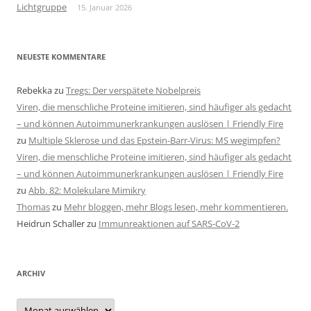
Lichtgruppe
15. Januar 2026
NEUESTE KOMMENTARE
Rebekka
zu
Tregs: Der verspätete Nobelpreis
Viren, die menschliche Proteine imitieren, sind häufiger als gedacht
– und können Autoimmunerkrankungen auslösen | Friendly Fire
zu
Multiple Sklerose und das Epstein-Barr-Virus: MS wegimpfen?
Viren, die menschliche Proteine imitieren, sind häufiger als gedacht
– und können Autoimmunerkrankungen auslösen | Friendly Fire
zu
Abb. 82: Molekulare Mimikry
Thomas
zu
Mehr bloggen, mehr Blogs lesen, mehr kommentieren.
Heidrun Schaller
zu
Immunreaktionen auf SARS-CoV-2
ARCHIV
Archiv