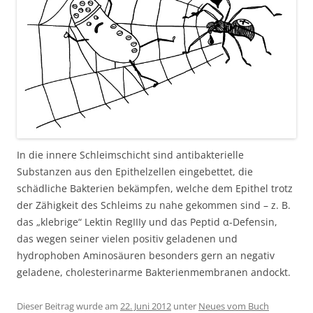
In die innere Schleimschicht sind antibakterielle
Substanzen aus den Epithelzellen eingebettet, die
schädliche Bakterien bekämpfen, welche dem Epithel trotz
der Zähigkeit des Schleims zu nahe gekommen sind – z. B.
das „klebrige“ Lektin RegIIIy und das Peptid α-Defensin,
das wegen seiner vielen positiv geladenen und
hydrophoben Aminosäuren besonders gern an negativ
geladene, cholesterinarme Bakterienmembranen andockt.
Dieser Beitrag wurde am
22. Juni 2012
unter
Neues vom Buch