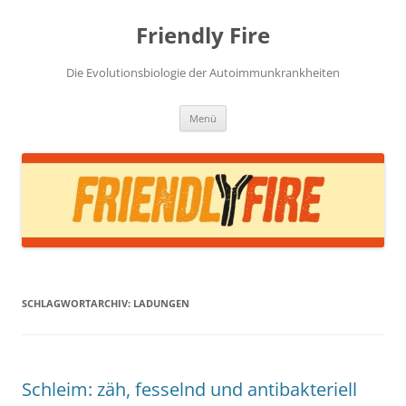
Zum
Inhalt
Friendly Fire
springen
Die Evolutionsbiologie der Autoimmunkrankheiten
Menü
SCHLAGWORTARCHIV:
LADUNGEN
Schleim: zäh, fesselnd und antibakteriell