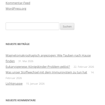
Kommentar-Feed
WordPress.org
Suchen
nach:
NEUESTE BEITRÄGE
Magnetomakrophagisch angezogen: Wie Tauben nach Hause
finden
31. Mai 2026
Eukaryogenese: Königskinder-Problem gelöst?
22. Februar 2026
Was unser Stoffwechsel mit dem Immunsystem zu tun hat
14.
Februar 2026
Lichtgruppe
15. Januar 2026
NEUESTE KOMMENTARE