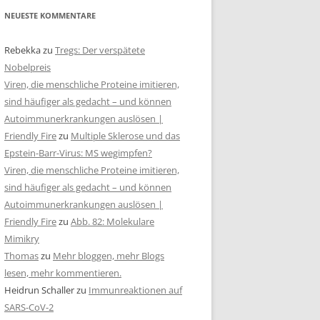
NEUESTE KOMMENTARE
Rebekka
zu
Tregs: Der verspätete
Nobelpreis
Viren, die menschliche Proteine imitieren,
sind häufiger als gedacht – und können
Autoimmunerkrankungen auslösen |
Friendly Fire
zu
Multiple Sklerose und das
Epstein-Barr-Virus: MS wegimpfen?
Viren, die menschliche Proteine imitieren,
sind häufiger als gedacht – und können
Autoimmunerkrankungen auslösen |
Friendly Fire
zu
Abb. 82: Molekulare
Mimikry
Thomas
zu
Mehr bloggen, mehr Blogs
lesen, mehr kommentieren.
Heidrun Schaller
zu
Immunreaktionen auf
SARS-CoV-2