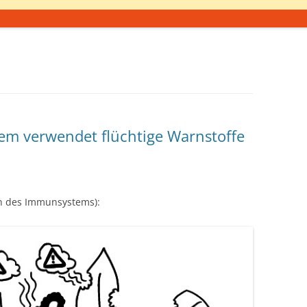
em verwendet flüchtige Warnstoffe
ion des Immunsystems):