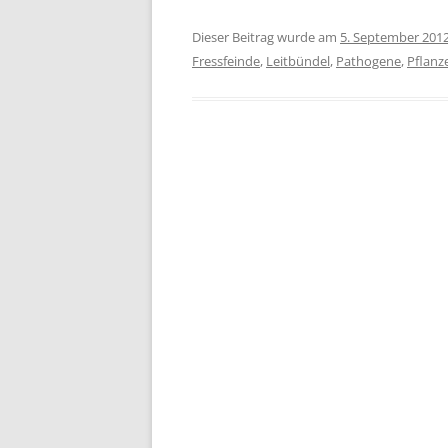
Dieser Beitrag wurde am
5. September 201
Fressfeinde
,
Leitbündel
,
Pathogene
,
Pflanz