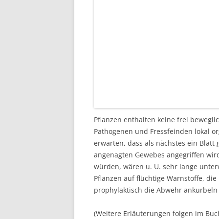
Pflanzen enthalten keine frei beweg
Pathogenen und Fressfeinden lokal org
erwarten, dass als nächstes ein Blatt
angenagten Gewebes angegriffen wird. 
würden, wären u. U. sehr lange unte
Pflanzen auf flüchtige Warnstoffe, di
prophylaktisch die Abwehr ankurbeln 
(Weitere Erläuterungen folgen im Buc