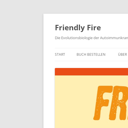
Zum
Inhalt
springen
Friendly Fire
Die Evolutionsbiologie der Autoimmunkra
START
BUCH BESTELLEN
ÜBER 