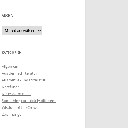
ARCHIV
Archiv
KATEGORIEN
Allgemein
Aus der Fachliteratur
Aus der Sekundärliteratur
Netzfunde
Neues vom Buch
Something completely different
Wisdom of the Crowd
Zeichnungen