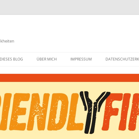
nkheiten
DIESES BLOG
ÜBER MICH
IMPRESSUM
DATENSCHUTZER