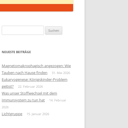
Suchen
nach:
NEUESTE BEITRÄGE
Magnetomakrophagisch angezogen: Wie
Tauben nach Hause finden
31. Mai 2026
Eukaryogenese: Königskinder-Problem
gelöst?
22. Februar 2026
Was unser Stoffwechsel mit dem
Immunsystem zu tun hat
14. Februar
2026
Lichtgruppe
15. Januar 2026