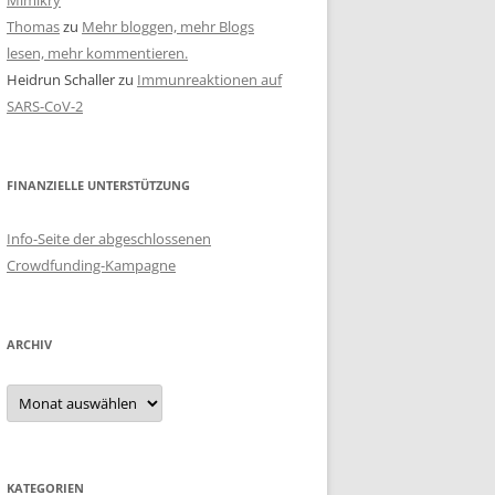
Mimikry
Thomas
zu
Mehr bloggen, mehr Blogs
lesen, mehr kommentieren.
Heidrun Schaller
zu
Immunreaktionen auf
SARS-CoV-2
FINANZIELLE UNTERSTÜTZUNG
Info-Seite der abgeschlossenen
Crowdfunding-Kampagne
ARCHIV
Archiv
KATEGORIEN