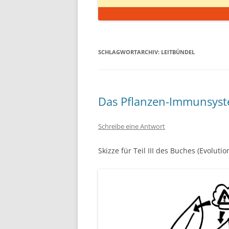
SCHLAGWORTARCHIV:
LEITBÜNDEL
Das Pflanzen-Immunsyst
Schreibe eine Antwort
Skizze für Teil III des Buches (Evolut