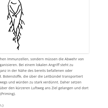
lichen Immunzellen, sondern müssen die Abwehr von
anisieren. Bei einem lokalen Angriff steht zu
 ganz in der Nähe des bereits befallenen oder
Botenstoffe, die über die Leitbündel transportiert
rwegs und würden zu stark verdünnt. Daher setzen
e über den kürzeren Luftweg ans Ziel gelangen und dort
(Priming).
h.)