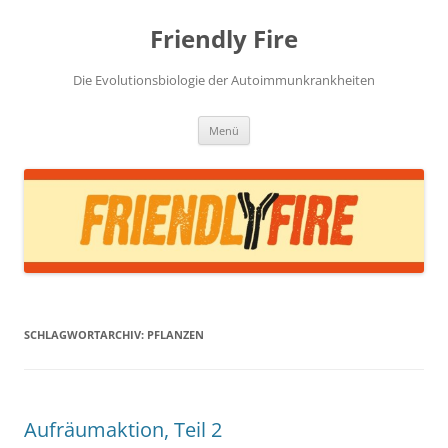
Zum
Inhalt
Friendly Fire
springen
Die Evolutionsbiologie der Autoimmunkrankheiten
Menü
SCHLAGWORTARCHIV:
PFLANZEN
Aufräumaktion, Teil 2