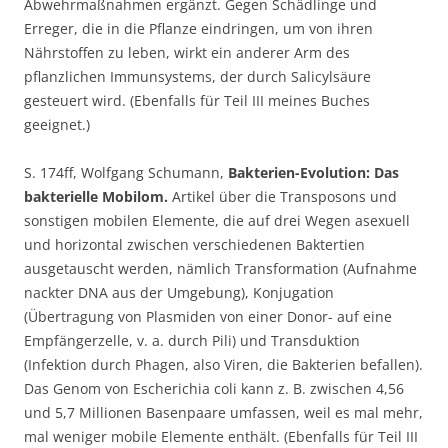
Abwehrmaßnahmen ergänzt. Gegen Schädlinge und
Erreger, die in die Pflanze eindringen, um von ihren
Nährstoffen zu leben, wirkt ein anderer Arm des
pflanzlichen Immunsystems, der durch Salicylsäure
gesteuert wird. (Ebenfalls für Teil III meines Buches
geeignet.)
S. 174ff, Wolfgang Schumann,
Bakterien-Evolution: Das
bakterielle Mobilom.
Artikel über die Transposons und
sonstigen mobilen Elemente, die auf drei Wegen asexuell
und horizontal zwischen verschiedenen Baktertien
ausgetauscht werden, nämlich Transformation (Aufnahme
nackter DNA aus der Umgebung), Konjugation
(Übertragung von Plasmiden von einer Donor- auf eine
Empfängerzelle, v. a. durch Pili) und Transduktion
(Infektion durch Phagen, also Viren, die Bakterien befallen).
Das Genom von Escherichia coli kann z. B. zwischen 4,56
und 5,7 Millionen Basenpaare umfassen, weil es mal mehr,
mal weniger mobile Elemente enthält. (Ebenfalls für Teil III