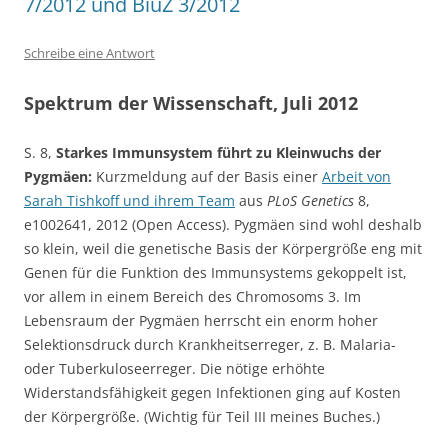
7/2012 und BiuZ 3/2012
Schreibe eine Antwort
Spektrum der Wissenschaft, Juli 2012
S. 8,
Starkes Immunsystem führt zu Kleinwuchs der
Pygmäen:
Kurzmeldung auf der Basis einer
Arbeit von
Sarah Tishkoff und ihrem Team
aus
PLoS Genetics
8,
e1002641, 2012 (Open Access). Pygmäen sind wohl deshalb
so klein, weil die genetische Basis der Körpergröße eng mit
Genen für die Funktion des Immunsystems gekoppelt ist,
vor allem in einem Bereich des Chromosoms 3. Im
Lebensraum der Pygmäen herrscht ein enorm hoher
Selektionsdruck durch Krankheitserreger, z. B. Malaria-
oder Tuberkuloseerreger. Die nötige erhöhte
Widerstandsfähigkeit gegen Infektionen ging auf Kosten
der Körpergröße. (Wichtig für Teil III meines Buches.)