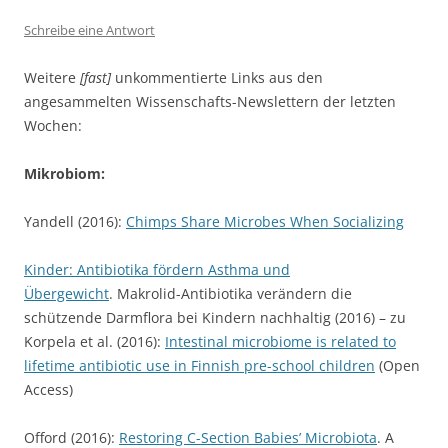
Schreibe eine Antwort
Weitere
[fast]
unkommentierte Links aus den
angesammelten Wissenschafts-Newslettern der letzten
Wochen:
Mikrobiom:
Yandell (2016):
Chimps Share Microbes When Socializing
Kinder: Antibiotika fördern Asthma und
Übergewicht
. Makrolid-Antibiotika verändern die
schützende Darmflora bei Kindern nachhaltig (2016) – zu
Korpela et al. (2016):
Intestinal microbiome is related to
lifetime antibiotic use in Finnish pre-school children
(Open
Access)
Offord (2016):
Restoring C-Section Babies’ Microbiota
. A