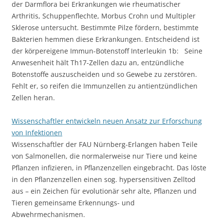
der Darmflora bei Erkrankungen wie rheumatischer
Arthritis, Schuppenflechte, Morbus Crohn und Multipler
Sklerose untersucht. Bestimmte Pilze fördern, bestimmte
Bakterien hemmen diese Erkrankungen. Entscheidend ist
der körpereigene Immun-Botenstoff Interleukin 1b: Seine
Anwesenheit hält Th17-Zellen dazu an, entzündliche
Botenstoffe auszuscheiden und so Gewebe zu zerstören.
Fehlt er, so reifen die Immunzellen zu antientzündlichen
Zellen heran.
Wissenschaftler entwickeln neuen Ansatz zur Erforschung
von Infektionen
Wissenschaftler der FAU Nürnberg-Erlangen haben Teile
von Salmonellen, die normalerweise nur Tiere und keine
Pflanzen infizieren, in Pflanzenzellen eingebracht. Das löste
in den Pflanzenzellen einen sog. hypersensitiven Zelltod
aus – ein Zeichen für evolutionär sehr alte, Pflanzen und
Tieren gemeinsame Erkennungs- und
Abwehrmechanismen.