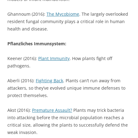
Ghannoum (2016):
The Mycobiome
. The largely overlooked
resident fungal community plays a critical role in human
health and disease.
Pflanzliches Immunsystem:
Keener (2016):
Plant Immunity
. How plants fight off
pathogens.
Aberli (2016):
Fighting Back
. Plants can’t run away from
attackers, so they’ve evolved unique immune defenses to
protect themselves.
Akst (2016):
Premature Assault?
Plants may trick bacteria
into attacking before the microbial population reaches a
critical size, allowing the plants to successfully defend the
weak invasion.