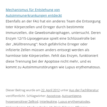
Mechanismus für Entstehung von
Autoimmunerkrankungen entdeckt
Ebenfalls an der FAU hat ein anderes Team die Entsorgung
toter Körperzellen und Erreger durch bestimmte
Immunzellen, die Gewebsmakrophagen, untersucht. Deren
Enzym 12/15-Lipoxygenase spielt eine Schlüsselrolle bei
der „Mülltrennung“: Noch gefährliche Erreger oder
infizierte Zellen müssen anders entsorgt werden als
harmlose tote Körperzellen. Fehlt das Enzym, funktioniert
diese Trennung bei der Apoptose nicht mehr, und es
kommt zu Autoimmunstörungen wie Lupus erythematosus.
Dieser Beitrag wurde am
22. April 2012
unter
Aus der Fachliteratur
veröffentlicht. Schlagwörter:
Apoptose
,
Autoantigene
,
hypersensitiver Zelltod
,
Interleukine
,
Lupus erythematodes
,