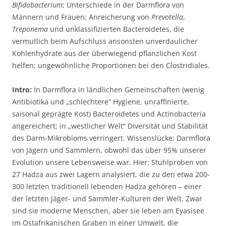
Bifidobacterium
; Unterschiede in der Darmflora von
Männern und Frauen; Anreicherung von
Prevotella
,
Treponema
und unklassifizierten Bacteroidetes, die
vermutlich beim Aufschluss ansonsten unverdaulicher
Kohlenhydrate aus der überwiegend pflanzlichen Kost
helfen; ungewöhnliche Proportionen bei den Clostridiales.
Intro:
In Darmflora in ländlichen Gemeinschaften (wenig
Antibiotika und „schlechtere“ Hygiene, unraffinierte,
saisonal geprägte Kost) Bacteroidetes und Actinobacteria
angereichert; in „westlicher Welt“ Diversität und Stabilität
des Darm-Mikrobioms verringert. Wissenslücke: Darmflora
von Jägern und Sammlern, obwohl das über 95% unserer
Evolution unsere Lebensweise war. Hier: Stuhlproben von
27 Hadza aus zwei Lagern analysiert, die zu den etwa 200-
300 letzten traditionell lebenden Hadza gehören – einer
der letzten Jäger- und Sammler-Kulturen der Welt. Zwar
sind sie moderne Menschen, aber sie leben am Eyasisee
im Ostafrikanischen Graben in einer Umwelt, die