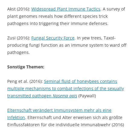
Akst (2016):
Widespread Plant Immune Tactics
. A survey of
plant genomes reveals how different species trick
pathogens into triggering their immune defenses.
Zusi (2016):
Fungal Security Force
. In yew trees, Taxol-
producing fungi function as an immune system to ward off
pathogens.
Sonstige Themen:
Peng et al. (2016):
Seminal fluid of honeybees contains
multiple mechanisms to combat infections of the sexually
transmitted pathogen
Nosema apis
(Paywall)
Elternschaft verändert Immunsystem mehr als eine
Infektion
. Elternschaft und Alter erweisen sich als größte
Einflussfaktoren für die individuelle Immunabwehr (2016)