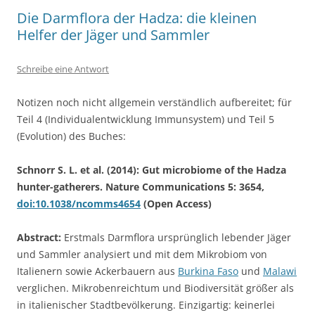
Die Darmflora der Hadza: die kleinen
Helfer der Jäger und Sammler
Schreibe eine Antwort
Notizen noch nicht allgemein verständlich aufbereitet; für
Teil 4 (Individualentwicklung Immunsystem) und Teil 5
(Evolution) des Buches:
Schnorr S. L. et al. (2014): Gut microbiome of the Hadza
hunter-gatherers. Nature Communications 5: 3654,
doi:10.1038/ncomms4654
(Open Access)
Abstract:
Erstmals Darmflora ursprünglich lebender Jäger
und Sammler analysiert und mit dem Mikrobiom von
Italienern sowie Ackerbauern aus
Burkina Faso
und
Malawi
verglichen. Mikrobenreichtum und Biodiversität größer als
in italienischer Stadtbevölkerung. Einzigartig: keinerlei