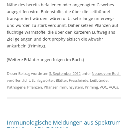
Nähe des bereits befallenen oder angenagten Gewebes
angegriffen wird. Botenstoffe, die über die Leitbündel
transportiert würden, wären u. U. sehr lange unterwegs
und würden zu stark verdünnt. Daher setzen Pflanzen auf
flüchtige Warnstoffe, die über den kürzeren Luftweg ans
Ziel gelangen und dort prophylaktisch die Abwehr
ankurbeln (Priming).
(Weitere Erläuterungen folgen im Buch.)
Dieser Beitrag wurde am
5. September 2012
unter
Neues vom Buch
veröffentlicht. Schlagwörter:
Blätter
,
Fressfeinde
,
Leitbündel
,
Pathogene
,
Pflanzen
,
Pflanzenimmunsystem
,
Priming
,
VOC
,
VOCs
.
Immunologische Meldungen aus Spektrum