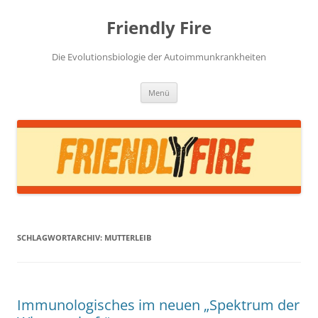
Zum
Inhalt
Friendly Fire
springen
Die Evolutionsbiologie der Autoimmunkrankheiten
Menü
SCHLAGWORTARCHIV:
MUTTERLEIB
Immunologisches im neuen „Spektrum der