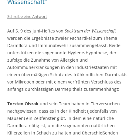
Wissenschaft“
Schreibe eine Antwort
Auf S. 9 des Juni-Heftes von
Spektrum der Wissenschaft
werden die Ergebnisse zweier Fachartikel zum Thema
Darmflora und Immunabwehr zusammengefasst. Beide
unterstützen die sogenannte Hygiene-Hypothese, der
zufolge die Zunahme von Allergien und
Autoimmunerkrankungen in den Industriestaaten mit
einem übermäßigen Schutz des frühkindlichen Darmtrakts
vor Mikroben oder mit einem verfrühten Verschluss des
anfangs durchlässigen Darmepithels zusammenhängt:
Torsten Olszak
und sein Team haben in Tierversuchen
nachgewiesen, dass es in der Kindheit (jedenfalls von
Mäusen) ein Zeitfenster gibt, in dem eine natürliche
Darmflora nötig ist, um die sogenannten natürlichen
Killerzellen in Schach zu halten und überschießenden