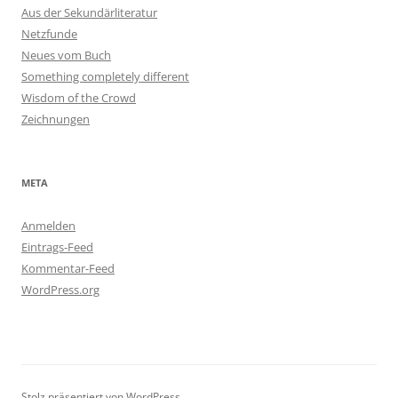
Aus der Sekundärliteratur
Netzfunde
Neues vom Buch
Something completely different
Wisdom of the Crowd
Zeichnungen
META
Anmelden
Eintrags-Feed
Kommentar-Feed
WordPress.org
Stolz präsentiert von WordPress