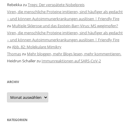
Rebekka
zu
Tregs: Der verspätete Nobelpreis
Viren, die menschliche Proteine imitieren, sind häufiger als gedacht
– und können Autoimmunerkrankungen auslösen | Friendly Fire
zu
Multiple Sklerose und das Epstein-Barr-Virus: MS wegimpfen?
Viren, die menschliche Proteine imitieren, sind häufiger als gedacht
– und können Autoimmunerkrankungen auslösen | Friendly Fire
zu
Abb. 82: Molekulare Mimikry
Thomas
zu
Mehr bloggen, mehr Blogs lesen, mehr kommentieren.
Heidrun Schaller
zu
Immunreaktionen auf SARS-CoV-2
ARCHIV
Archiv
KATEGORIEN