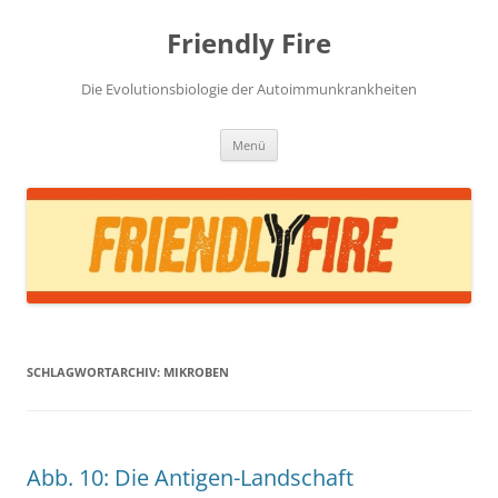
Zum
Inhalt
Friendly Fire
springen
Die Evolutionsbiologie der Autoimmunkrankheiten
Menü
SCHLAGWORTARCHIV:
MIKROBEN
Abb. 10: Die Antigen-Landschaft