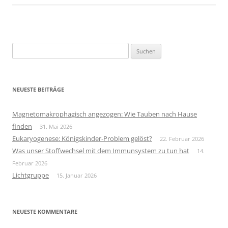
Suchen
nach:
NEUESTE BEITRÄGE
Magnetomakrophagisch angezogen: Wie Tauben nach Hause
finden
31. Mai 2026
Eukaryogenese: Königskinder-Problem gelöst?
22. Februar 2026
Was unser Stoffwechsel mit dem Immunsystem zu tun hat
14.
Februar 2026
Lichtgruppe
15. Januar 2026
NEUESTE KOMMENTARE