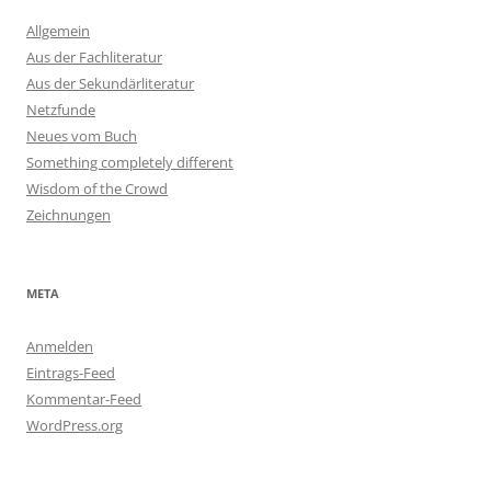
Allgemein
Aus der Fachliteratur
Aus der Sekundärliteratur
Netzfunde
Neues vom Buch
Something completely different
Wisdom of the Crowd
Zeichnungen
META
Anmelden
Eintrags-Feed
Kommentar-Feed
WordPress.org