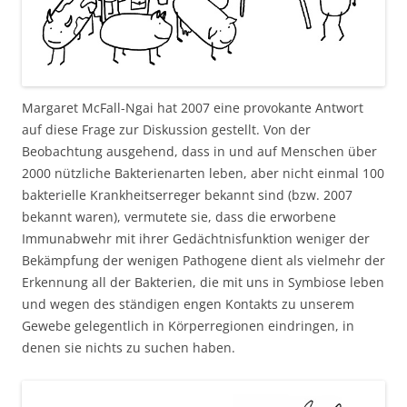
Margaret McFall-Ngai hat 2007 eine provokante Antwort
auf diese Frage zur Diskussion gestellt. Von der
Beobachtung ausgehend, dass in und auf Menschen über
2000 nützliche Bakterienarten leben, aber nicht einmal 100
bakterielle Krankheitserreger bekannt sind (bzw. 2007
bekannt waren), vermutete sie, dass die erworbene
Immunabwehr mit ihrer Gedächtnisfunktion weniger der
Bekämpfung der wenigen Pathogene dient als vielmehr der
Erkennung all der Bakterien, die mit uns in Symbiose leben
und wegen des ständigen engen Kontakts zu unserem
Gewebe gelegentlich in Körperregionen eindringen, in
denen sie nichts zu suchen haben.