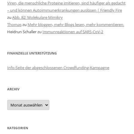
Viren, die menschliche Proteine imitieren, sind häufiger als gedacht
– und können Autoimmunerkrankungen auslösen | Friendly Fire
zu
Abb. 82: Molekulare Mimikry
Thomas
zu
Mehr bloggen, mehr Blogs lesen, mehr kommentieren.
Heidrun Schaller
zu
Immunreaktionen auf SARS-CoV-2
FINANZIELLE UNTERSTÜTZUNG
Info-Seite der abgeschlossenen Crowdfunding-Kampagne
ARCHIV
Archiv
KATEGORIEN