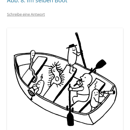
Abb. 8: Im selben Boot
Schreibe eine Antwort