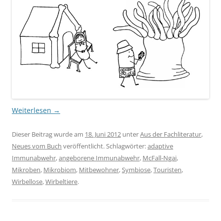
Weiterlesen
→
Dieser Beitrag wurde am
18. Juni 2012
unter
Aus der Fachliteratur
,
Neues vom Buch
veröffentlicht. Schlagwörter:
adaptive
Immunabwehr
,
angeborene Immunabwehr
,
McFall-Ngai
,
Mikroben
,
Mikrobiom
,
Mitbewohner
,
Symbiose
,
Touristen
,
Wirbellose
,
Wirbeltiere
.