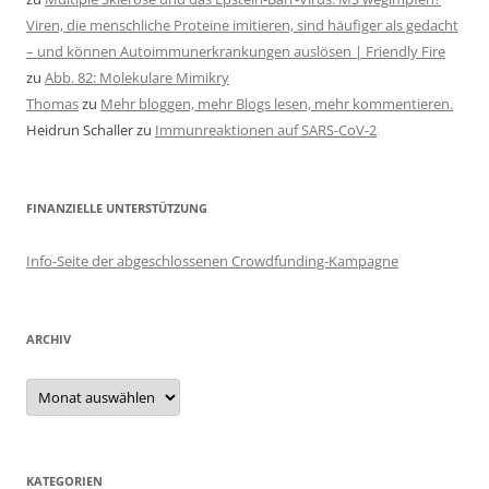
Viren, die menschliche Proteine imitieren, sind häufiger als gedacht
– und können Autoimmunerkrankungen auslösen | Friendly Fire
zu
Abb. 82: Molekulare Mimikry
Thomas
zu
Mehr bloggen, mehr Blogs lesen, mehr kommentieren.
Heidrun Schaller
zu
Immunreaktionen auf SARS-CoV-2
FINANZIELLE UNTERSTÜTZUNG
Info-Seite der abgeschlossenen Crowdfunding-Kampagne
ARCHIV
Archiv
KATEGORIEN