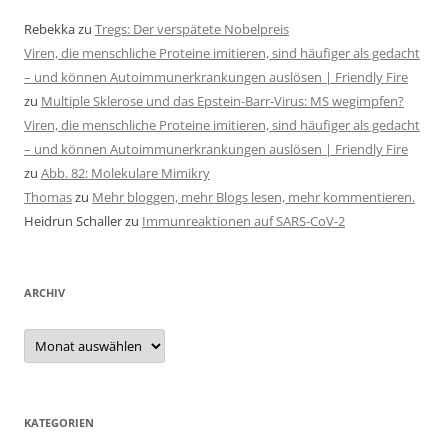
Rebekka
zu
Tregs: Der verspätete Nobelpreis
Viren, die menschliche Proteine imitieren, sind häufiger als gedacht
– und können Autoimmunerkrankungen auslösen | Friendly Fire
zu
Multiple Sklerose und das Epstein-Barr-Virus: MS wegimpfen?
Viren, die menschliche Proteine imitieren, sind häufiger als gedacht
– und können Autoimmunerkrankungen auslösen | Friendly Fire
zu
Abb. 82: Molekulare Mimikry
Thomas
zu
Mehr bloggen, mehr Blogs lesen, mehr kommentieren.
Heidrun Schaller
zu
Immunreaktionen auf SARS-CoV-2
ARCHIV
Archiv
KATEGORIEN