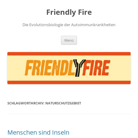
Zum
Inhalt
Friendly Fire
springen
Die Evolutionsbiologie der Autoimmunkrankheiten
Menü
SCHLAGWORTARCHIV:
NATURSCHUTZGEBIET
Menschen sind Inseln