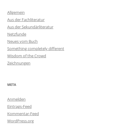
Allgemein
Aus der Fachliteratur
Aus der Sekundärliteratur
Netzfunde
Neues vom Buch
Something completely different
Wisdom of the Crowd
Zeichnungen
META
Anmelden
Eintrags-Feed
Kommentar-Feed
WordPress.org