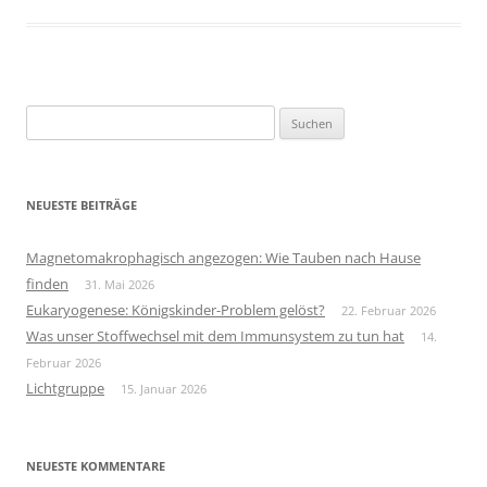
Suchen
nach:
NEUESTE BEITRÄGE
Magnetomakrophagisch angezogen: Wie Tauben nach Hause
finden
31. Mai 2026
Eukaryogenese: Königskinder-Problem gelöst?
22. Februar 2026
Was unser Stoffwechsel mit dem Immunsystem zu tun hat
14.
Februar 2026
Lichtgruppe
15. Januar 2026
NEUESTE KOMMENTARE