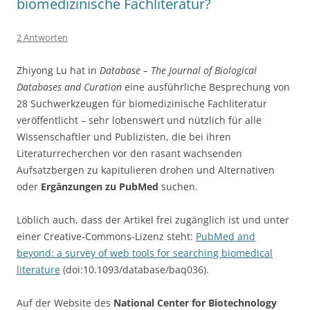
biomedizinische Fachliteratur?
2 Antworten
Zhiyong Lu hat in
Database – The Journal of Biological
Databases and Curation
eine ausführliche Besprechung von
28 Suchwerkzeugen für biomedizinische Fachliteratur
veröffentlicht – sehr lobenswert und nützlich für alle
Wissenschaftler und Publizisten, die bei ihren
Literaturrecherchen vor den rasant wachsenden
Aufsatzbergen zu kapitulieren drohen und Alternativen
oder
Ergänzungen zu PubMed
suchen.
Löblich auch, dass der Artikel frei zugänglich ist und unter
einer Creative-Commons-Lizenz steht:
PubMed and
beyond: a survey of web tools for searching biomedical
literature
(doi:10.1093/database/baq036).
Auf der Website des
National Center for Biotechnology