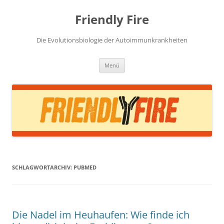
Zum
Inhalt
Friendly Fire
springen
Die Evolutionsbiologie der Autoimmunkrankheiten
Menü
SCHLAGWORTARCHIV:
PUBMED
Die Nadel im Heuhaufen: Wie finde ich