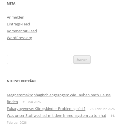
META
Anmelden
Eintrags-Feed
Kommentar-Feed
WordPress.org
Suchen
nach:
NEUESTE BEITRÄGE
Magnetomakrophagisch angezogen: Wie Tauben nach Hause
finden
31. Mai 2026
Eukaryogenese: Königskinder-Problem gelöst?
22. Februar 2026
Was unser Stoffwechsel mit dem Immunsystem zu tun hat
14.
Februar 2026