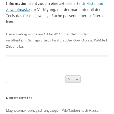
Information
steht zudem eine aktualisierte
Linkliste und
Auwahlmaske
zur Verfügung, mit der man unter all den
Tools das für die jeweilige Suche passende herausfiltern
kann.
Dieser Beitrag wurde am
1. Mai 2011
unter
Netzfunde
veröffentlicht. Schlagwörter:
Literatursuche
,
Open Access
,
PubMed
,
Zhiyong Lu
.
Suchen
nach:
NEUESTE BEITRÄGE
Magnetomakrophagisch angezogen: Wie Tauben nach Hause