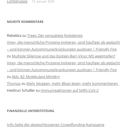
Lichtgruppe
15. Januar 2026
NEUESTE KOMMENTARE
Rebekka
zu
Tregs: Der verspätete Nobelpreis
Viren, die menschliche Proteine imitieren, sind häufiger als gedacht
– und können Autoimmunerkrankungen auslösen | Friendly Fire
zu
Multiple Sklerose und das Epstein-Barr-Virus: MS wegimpfen?
Viren, die menschliche Proteine imitieren, sind häufiger als gedacht
– und können Autoimmunerkrankungen auslösen | Friendly Fire
zu
Abb. 82: Molekulare Mimikry
Thomas
zu
Mehr bloggen, mehr Blogs lesen, mehr kommentieren.
Heidrun Schaller
zu
Immunreaktionen auf SARS-CoV-2
FINANZIELLE UNTERSTÜTZUNG
Info-Seite der abgeschlossenen Crowdfunding-Kampagne