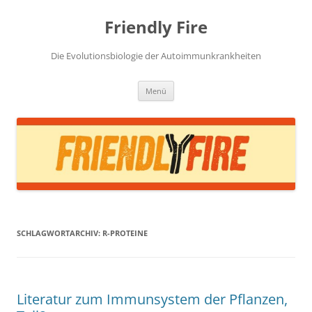
Zum
Inhalt
Friendly Fire
springen
Die Evolutionsbiologie der Autoimmunkrankheiten
Menü
SCHLAGWORTARCHIV:
R-PROTEINE
Literatur zum Immunsystem der Pflanzen,