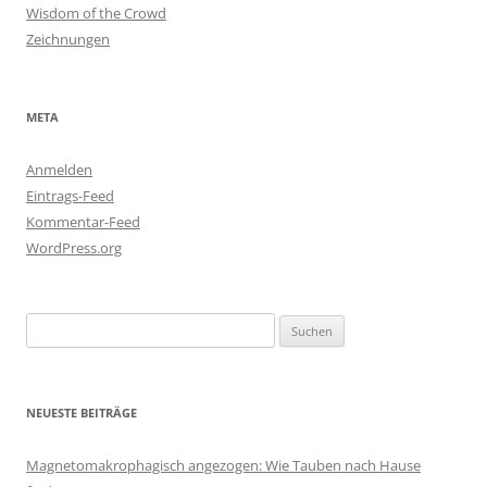
Wisdom of the Crowd
Zeichnungen
META
Anmelden
Eintrags-Feed
Kommentar-Feed
WordPress.org
Suchen
nach:
NEUESTE BEITRÄGE
Magnetomakrophagisch angezogen: Wie Tauben nach Hause