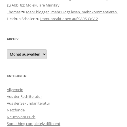
zu
Abb. 82: Molekulare Mimikry
Thomas
zu
Mehr bloggen, mehr Blogs lesen, mehr kommentieren.
Heidrun Schaller
zu
Immunreaktionen auf SARS-CoV-2
ARCHIV
Archiv
KATEGORIEN
Allgemein
Aus der Fachliteratur
Aus der Sekundärliteratur
Netzfunde
Neues vom Buch
Something completely different