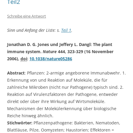
Teil2
Schreibe eine Antwort
Sinn und Anfang der Liste: s.
Teil 1
.
Jonathan D. G. Jones und Jeffery L. Dangl: The plant
immune system.
Nature
444, 323-329 (16 November
2006),
doi
:
10.1038/nature05286
Abstract
: Pflanzen: 2-armige angeborene Immunabwehr. 1.
Erkennung von und Reaktion auf Moleküle, die für
zahlreiche Mikroben (nicht nur Pathogene) typisch sind. 2.
Reaktion auf Virulenzfaktoren der Pathogene, entweder
direkt oder über ihre Wirkung auf Wirtsmoleküle.
Mechanismen der Molekülerkennung über biologische
Reiche hinweg ähnlich.
Stichwörter:
Pflanzenpathogene: Bakterien, Nematoden,
Blattläuse, Pilze, Oomyzeten; Haustorien; Effektoren =