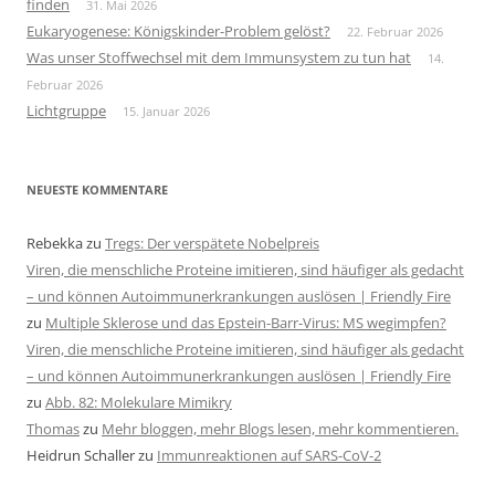
finden
31. Mai 2026
Eukaryogenese: Königskinder-Problem gelöst?
22. Februar 2026
Was unser Stoffwechsel mit dem Immunsystem zu tun hat
14.
Februar 2026
Lichtgruppe
15. Januar 2026
NEUESTE KOMMENTARE
Rebekka
zu
Tregs: Der verspätete Nobelpreis
Viren, die menschliche Proteine imitieren, sind häufiger als gedacht
– und können Autoimmunerkrankungen auslösen | Friendly Fire
zu
Multiple Sklerose und das Epstein-Barr-Virus: MS wegimpfen?
Viren, die menschliche Proteine imitieren, sind häufiger als gedacht
– und können Autoimmunerkrankungen auslösen | Friendly Fire
zu
Abb. 82: Molekulare Mimikry
Thomas
zu
Mehr bloggen, mehr Blogs lesen, mehr kommentieren.
Heidrun Schaller
zu
Immunreaktionen auf SARS-CoV-2