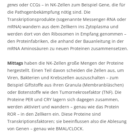
genes
oder CCGs – in NK-Zellen zum Beispiel Gene, die für
die Pathogenbekämpfung nötig sind. Die
Transkriptionsprodukte (sogenannte Messenger-RNA oder
mRNA) wandern aus dem Zellkern ins Zytoplasma und
werden dort von den Ribosomen in Empfang genommen –
den Proteinfabriken, die anhand der Bauanleitung in der
mRNA Aminosäuren zu neuen Proteinen zusammensetzen.
Mittags
haben die NK-Zellen große Mengen der Proteine
hergestellt. Einen Teil davon scheiden die Zellen aus, um
Viren, Bakterien und Krebszellen auszuschalten – zum
Beispiel Giftstoffe aus ihren Granula (Membranbläschen)
oder Botenstoffe wie den Tumornekrosefaktor (TNF). Die
Proteine PER und CRY lagern sich dagegen zusammen,
werden aktiviert und wandern – genau wie das Protein
ROR – in den Zellkern ein. Diese Proteine sind
Transkriptionsfaktoren; sie beeinflussen also die Ablesung
von Genen – genau wie BMAL/CLOCK.