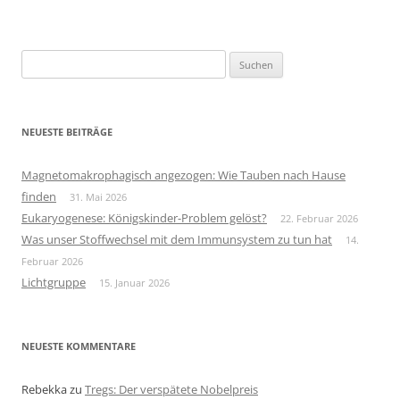
Suchen
nach:
NEUESTE BEITRÄGE
Magnetomakrophagisch angezogen: Wie Tauben nach Hause
finden
31. Mai 2026
Eukaryogenese: Königskinder-Problem gelöst?
22. Februar 2026
Was unser Stoffwechsel mit dem Immunsystem zu tun hat
14.
Februar 2026
Lichtgruppe
15. Januar 2026
NEUESTE KOMMENTARE
Rebekka
zu
Tregs: Der verspätete Nobelpreis