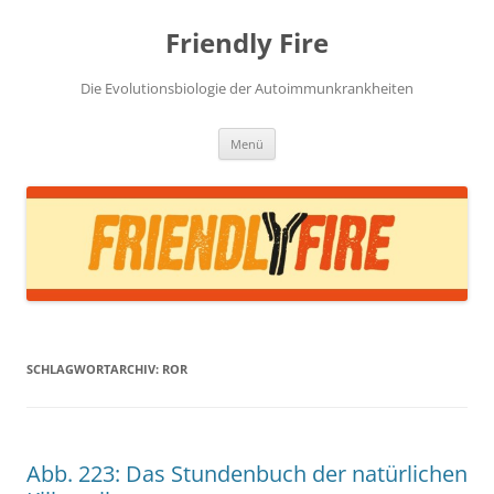
Zum
Inhalt
Friendly Fire
springen
Die Evolutionsbiologie der Autoimmunkrankheiten
Menü
SCHLAGWORTARCHIV:
ROR
Abb. 223: Das Stundenbuch der natürlichen