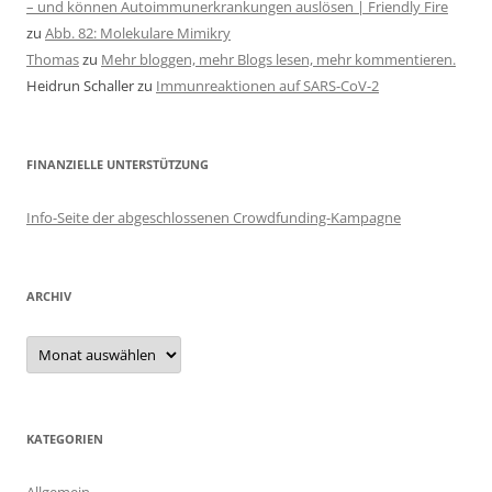
– und können Autoimmunerkrankungen auslösen | Friendly Fire
zu
Abb. 82: Molekulare Mimikry
Thomas
zu
Mehr bloggen, mehr Blogs lesen, mehr kommentieren.
Heidrun Schaller
zu
Immunreaktionen auf SARS-CoV-2
FINANZIELLE UNTERSTÜTZUNG
Info-Seite der abgeschlossenen Crowdfunding-Kampagne
ARCHIV
Archiv
KATEGORIEN