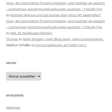
Viren, die menschliche Proteine imitieren, sind häufiger als gedacht
– und können Autoimmunerkrankungen auslösen | Friendly Fire
zu
Multiple Sklerose und das Epstein-Barr-Virus: MS wegimpfen?
Viren, die menschliche Proteine imitieren, sind häufiger als gedacht
– und können Autoimmunerkrankungen auslösen | Friendly Fire
zu
Abb. 82: Molekulare Mimikry
Thomas
zu
Mehr bloggen, mehr Blogs lesen, mehr kommentieren.
Heidrun Schaller
zu
Immunreaktionen auf SARS-CoV-2
ARCHIV
Archiv
KATEGORIEN
Allgemein