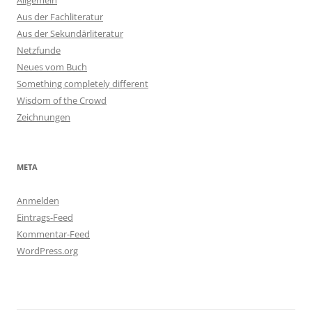
Allgemein
Aus der Fachliteratur
Aus der Sekundärliteratur
Netzfunde
Neues vom Buch
Something completely different
Wisdom of the Crowd
Zeichnungen
META
Anmelden
Eintrags-Feed
Kommentar-Feed
WordPress.org