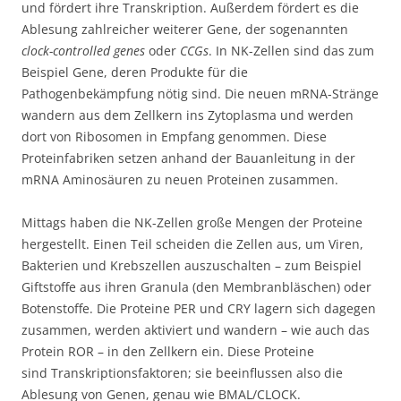
und fördert ihre Transkription. Außerdem fördert es die
Ablesung zahlreicher weiterer Gene, der sogenannten
clock-controlled genes
oder
CCGs
. In NK-Zellen sind das zum
Beispiel Gene, deren Produkte für die
Pathogenbekämpfung nötig sind. Die neuen mRNA-Stränge
wandern aus dem Zellkern ins Zytoplasma und werden
dort von Ribosomen in Empfang genommen. Diese
Proteinfabriken setzen anhand der Bauanleitung in der
mRNA Aminosäuren zu neuen Proteinen zusammen.
Mittags haben die NK-Zellen große Mengen der Proteine
hergestellt. Einen Teil scheiden die Zellen aus, um Viren,
Bakterien und Krebszellen auszuschalten – zum Beispiel
Giftstoffe aus ihren Granula (den Membranbläschen) oder
Botenstoffe. Die Proteine PER und CRY lagern sich dagegen
zusammen, werden aktiviert und wandern – wie auch das
Protein ROR – in den Zellkern ein. Diese Proteine
sind Transkriptionsfaktoren; sie beeinflussen also die
Ablesung von Genen, genau wie BMAL/CLOCK.