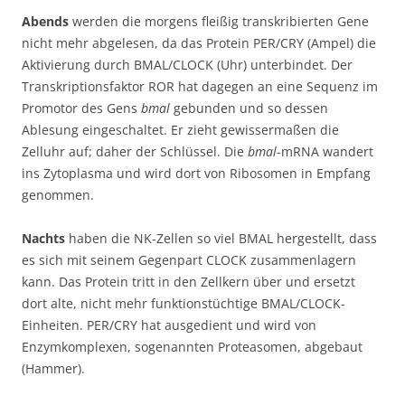
Abends
werden die morgens fleißig transkribierten Gene
nicht mehr abgelesen, da das Protein PER/CRY (Ampel) die
Aktivierung durch BMAL/CLOCK (Uhr) unterbindet. Der
Transkriptionsfaktor ROR hat dagegen an eine Sequenz im
Promotor des Gens
bmal
gebunden und so dessen
Ablesung eingeschaltet. Er zieht gewissermaßen die
Zelluhr auf; daher der Schlüssel. Die
bmal
-mRNA wandert
ins Zytoplasma und wird dort von Ribosomen in Empfang
genommen.
Nachts
haben die NK-Zellen so viel BMAL hergestellt, dass
es sich mit seinem Gegenpart CLOCK zusammenlagern
kann. Das Protein tritt in den Zellkern über und ersetzt
dort alte, nicht mehr funktionstüchtige BMAL/CLOCK-
Einheiten. PER/CRY hat ausgedient und wird von
Enzymkomplexen, sogenannten Proteasomen, abgebaut
(Hammer).