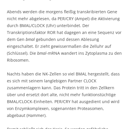
Abends werden die morgens fleißig transkribierten Gene
nicht mehr abgelesen, da PER/CRY (Ampel) die Aktivierung
durch BMAL/CLOCK (Uhr) unterbindet. Der
Transkriptionsfaktor ROR hat dagegen an eine Sequenz vor
dem Gen
bmal
gebunden und dessen Ablesung
eingeschaltet. Er zieht gewissermaßen die Zelluhr auf
(Schlüssel). Die
bmal
-mRNA wandert ins Zytoplasma zu den
Ribosomen.
Nachts haben die NK-Zellen so viel BMAL hergestellt, dass
es sich mit seinem langlebigen Partner CLOCK
zusammenlagern kann. Das Protein tritt in den Zellkern
über und ersetzt dort alte, nicht mehr funktionstüchtige
BMAL/CLOCK-Einheiten. PER/CRY hat ausgedient und wird
von Enzymkomplexen, sogenannten Proteasomen,
abgebaut (Hammer).