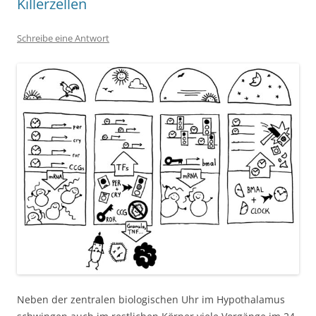
Killerzellen
Schreibe eine Antwort
Neben der zentralen biologischen Uhr im Hypothalamus