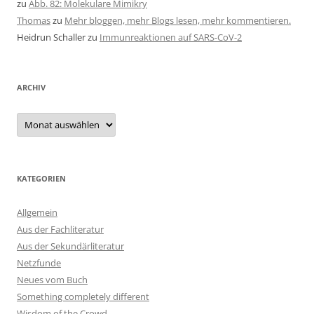
zu
Abb. 82: Molekulare Mimikry
Thomas
zu
Mehr bloggen, mehr Blogs lesen, mehr kommentieren.
Heidrun Schaller
zu
Immunreaktionen auf SARS-CoV-2
ARCHIV
Archiv
KATEGORIEN
Allgemein
Aus der Fachliteratur
Aus der Sekundärliteratur
Netzfunde
Neues vom Buch
Something completely different
Wisdom of the Crowd