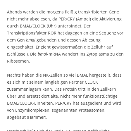
Abends werden die morgens fleißig transkribierten Gene
nicht mehr abgelesen, da PER/CRY (Ampel) die Aktivierung
durch BMAL/CLOCK (Uhr) unterbindet. Der
Transkriptionsfaktor ROR hat dagegen an eine Sequenz vor
dem Gen
bmal
gebunden und dessen Ablesung
eingeschaltet. Er zieht gewissermaßen die Zelluhr auf
(Schlüssel). Die
bmal
-mRNA wandert ins Zytoplasma zu den
Ribosomen.
Nachts haben die NK-Zellen so viel BMAL hergestellt, dass
es sich mit seinem langlebigen Partner CLOCK
zusammenlagern kann. Das Protein tritt in den Zellkern
über und ersetzt dort alte, nicht mehr funktionstüchtige
BMAL/CLOCK-Einheiten. PER/CRY hat ausgedient und wird
von Enzymkomplexen, sogenannten Proteasomen,
abgebaut (Hammer).