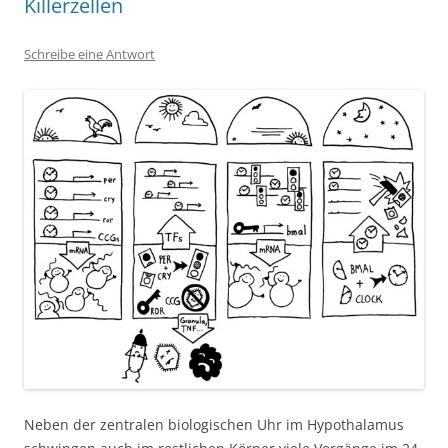
Killerzellen
Schreibe eine Antwort
Neben der zentralen biologischen Uhr im Hypothalamus