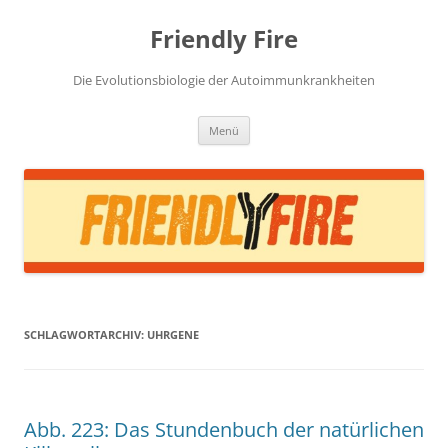
Zum
Inhalt
Friendly Fire
springen
Die Evolutionsbiologie der Autoimmunkrankheiten
Menü
SCHLAGWORTARCHIV:
UHRGENE
Abb. 223: Das Stundenbuch der natürlichen