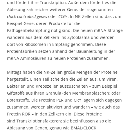
und fördert ihre Transkription. Außerdem fördert es die
Ablesung zahlreicher weiterer Gene, der sogenannten
clock-controlled genes
oder
CCGs
. In NK-Zellen sind das zum
Beispiel Gene, deren Produkte für die
Pathogenbekämpfung nötig sind. Die neuen mRNA-Stränge
wandern aus dem Zellkern ins Zytoplasma und werden
dort von Ribosomen in Empfang genommen. Diese
Proteinfabriken setzen anhand der Bauanleitung in der
mRNA Aminosäuren zu neuen Proteinen zusammen.
Mittags haben die NK-Zellen große Mengen der Proteine
hergestellt. Einen Teil scheiden die Zellen aus, um Viren,
Bakterien und Krebszellen auszuschalten – zum Beispiel
Giftstoffe aus ihren Granula (den Membranbläschen) oder
Botenstoffe. Die Proteine PER und CRY lagern sich dagegen
zusammen, werden aktiviert und wandern – wie auch das
Protein ROR – in den Zellkern ein. Diese Proteine
sind Transkriptionsfaktoren; sie beeinflussen also die
Ablesung von Genen, genau wie BMAL/CLOCK.