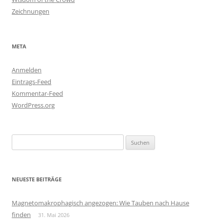
Zeichnungen
META
Anmelden
Eintrags-Feed
Kommentar-Feed
WordPress.org
Suchen
nach:
NEUESTE BEITRÄGE
Magnetomakrophagisch angezogen: Wie Tauben nach Hause
finden
31. Mai 2026