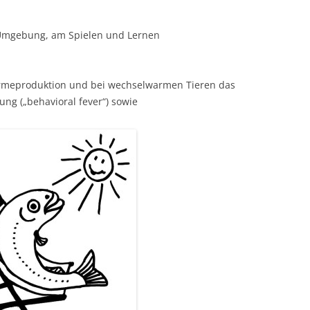
Umgebung, am Spielen und Lernen
ärmeproduktion und bei wechselwarmen Tieren das
g („behavioral fever“) sowie