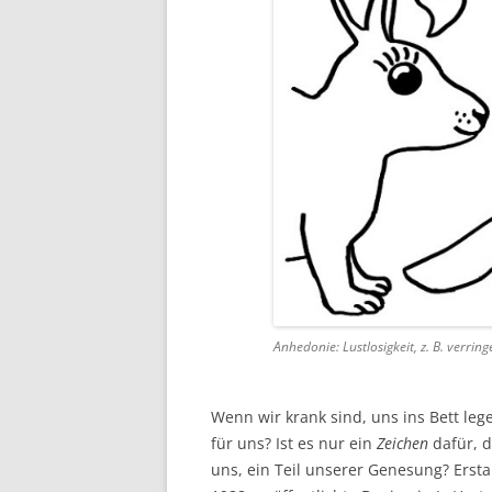
Anhedonie: Lustlosigkeit, z. B. verring
Wenn wir krank sind, uns ins Bett leg
für uns? Ist es nur ein
Zeichen
dafür, d
uns, ein Teil unserer Genesung? Ersta