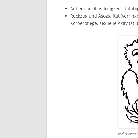
Anhedonie (Lustlosigkeit, Unfähi
Rückzug und Asozialität (verring
Körperpflege, sexuelle Aktivität 
reduziertes 