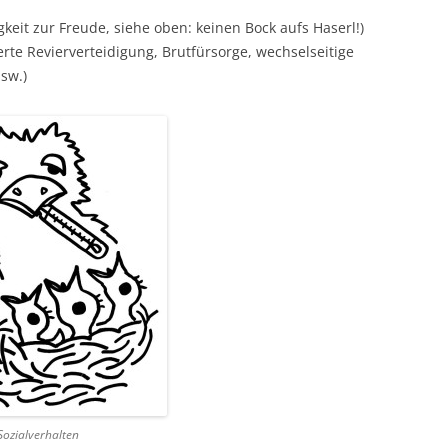
gkeit zur Freude, siehe oben: keinen Bock aufs Haserl!)
erte Revierverteidigung, Brutfürsorge, wechselseitige
usw.)
Sozialverhalten