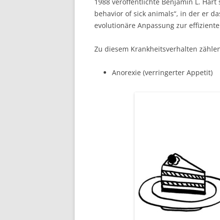
1988 veröffentlichte Benjamin L. Hart 
behavior of sick animals“, in der er 
evolutionäre Anpassung zur effizient
Zu diesem Krankheitsverhalten zähle
Anorexie (verringerter Appetit)