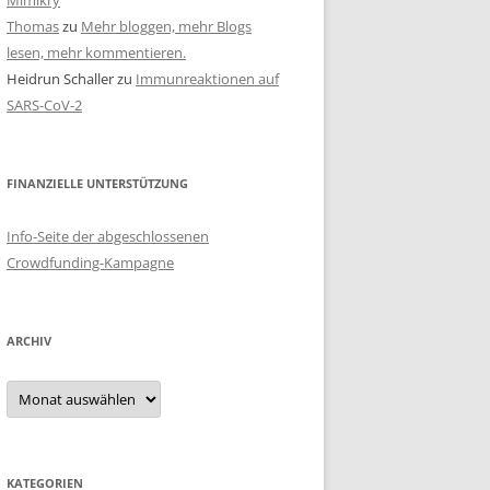
Mimikry
Thomas
zu
Mehr bloggen, mehr Blogs
lesen, mehr kommentieren.
Heidrun Schaller
zu
Immunreaktionen auf
SARS-CoV-2
FINANZIELLE UNTERSTÜTZUNG
Info-Seite der abgeschlossenen
Crowdfunding-Kampagne
ARCHIV
Archiv
KATEGORIEN