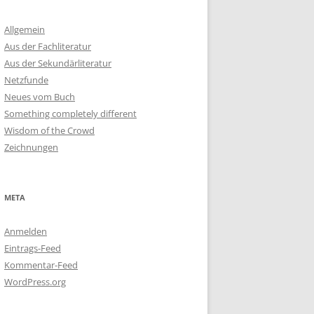
Allgemein
Aus der Fachliteratur
Aus der Sekundärliteratur
Netzfunde
Neues vom Buch
Something completely different
Wisdom of the Crowd
Zeichnungen
META
Anmelden
Eintrags-Feed
Kommentar-Feed
WordPress.org