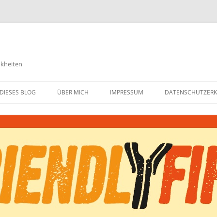
nkheiten
DIESES BLOG
ÜBER MICH
IMPRESSUM
DATENSCHUTZER