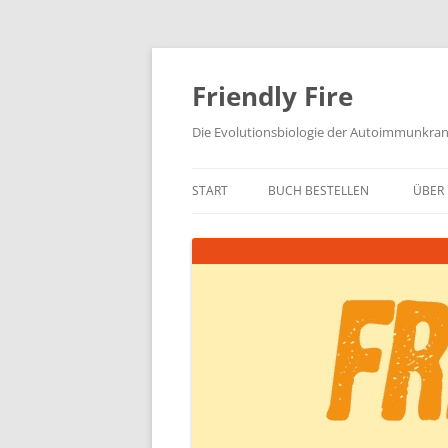
Zum
Inhalt
springen
Friendly Fire
Die Evolutionsbiologie der Autoimmunkra
START
BUCH BESTELLEN
ÜBER 