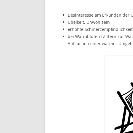
Desinteresse am Erkunden der 
Übelkeit, Unwohlsein
erhöhte Schmerzempfindlichkeit
bei Warmblütern Zittern zur W
Aufsuchen einer warmer Umgebun