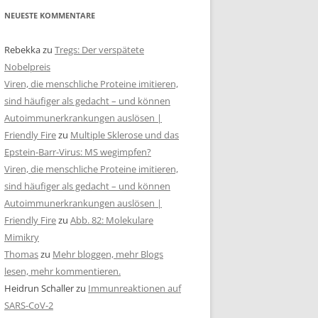
NEUESTE KOMMENTARE
Rebekka
zu
Tregs: Der verspätete
Nobelpreis
Viren, die menschliche Proteine imitieren,
sind häufiger als gedacht – und können
Autoimmunerkrankungen auslösen |
Friendly Fire
zu
Multiple Sklerose und das
Epstein-Barr-Virus: MS wegimpfen?
Viren, die menschliche Proteine imitieren,
sind häufiger als gedacht – und können
Autoimmunerkrankungen auslösen |
Friendly Fire
zu
Abb. 82: Molekulare
Mimikry
Thomas
zu
Mehr bloggen, mehr Blogs
lesen, mehr kommentieren.
Heidrun Schaller
zu
Immunreaktionen auf
SARS-CoV-2