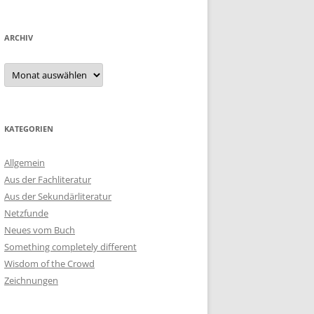
ARCHIV
Archiv
KATEGORIEN
Allgemein
Aus der Fachliteratur
Aus der Sekundärliteratur
Netzfunde
Neues vom Buch
Something completely different
Wisdom of the Crowd
Zeichnungen