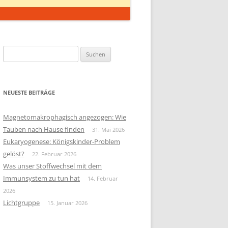
Suchen
nach:
NEUESTE BEITRÄGE
Magnetomakrophagisch angezogen: Wie
Tauben nach Hause finden
31. Mai 2026
Eukaryogenese: Königskinder-Problem
gelöst?
22. Februar 2026
Was unser Stoffwechsel mit dem
Immunsystem zu tun hat
14. Februar
2026
Lichtgruppe
15. Januar 2026