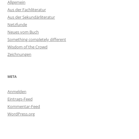
Allgemein
Aus der Fachliteratur
Aus der Sekundärliteratur
Netzfunde
Neues vom Buch
Something completely different
Wisdom of the Crowd
Zeichnungen
META
Anmelden
Eintrags-Feed
Kommentar-Feed
WordPress.org