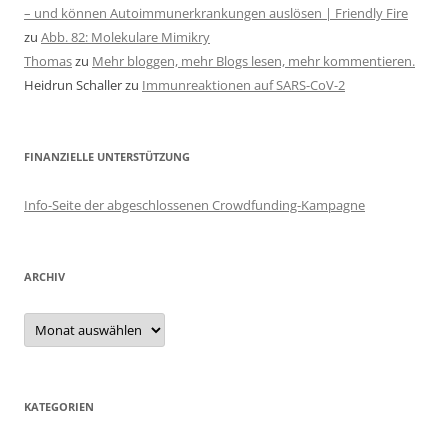
– und können Autoimmunerkrankungen auslösen | Friendly Fire
zu
Abb. 82: Molekulare Mimikry
Thomas
zu
Mehr bloggen, mehr Blogs lesen, mehr kommentieren.
Heidrun Schaller
zu
Immunreaktionen auf SARS-CoV-2
FINANZIELLE UNTERSTÜTZUNG
Info-Seite der abgeschlossenen Crowdfunding-Kampagne
ARCHIV
Archiv
KATEGORIEN