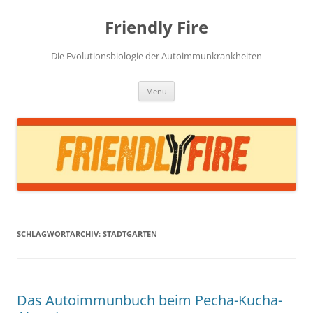
Zum
Inhalt
Friendly Fire
springen
Die Evolutionsbiologie der Autoimmunkrankheiten
Menü
SCHLAGWORTARCHIV:
STADTGARTEN
Das Autoimmunbuch beim Pecha-Kucha-