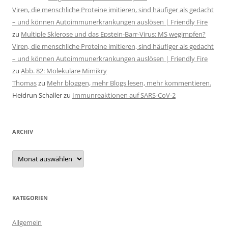
Viren, die menschliche Proteine imitieren, sind häufiger als gedacht
– und können Autoimmunerkrankungen auslösen | Friendly Fire
zu
Multiple Sklerose und das Epstein-Barr-Virus: MS wegimpfen?
Viren, die menschliche Proteine imitieren, sind häufiger als gedacht
– und können Autoimmunerkrankungen auslösen | Friendly Fire
zu
Abb. 82: Molekulare Mimikry
Thomas
zu
Mehr bloggen, mehr Blogs lesen, mehr kommentieren.
Heidrun Schaller
zu
Immunreaktionen auf SARS-CoV-2
ARCHIV
Archiv
KATEGORIEN
Allgemein