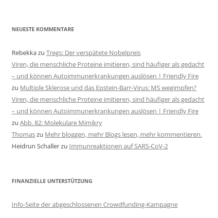
NEUESTE KOMMENTARE
Rebekka
zu
Tregs: Der verspätete Nobelpreis
Viren, die menschliche Proteine imitieren, sind häufiger als gedacht
– und können Autoimmunerkrankungen auslösen | Friendly Fire
zu
Multiple Sklerose und das Epstein-Barr-Virus: MS wegimpfen?
Viren, die menschliche Proteine imitieren, sind häufiger als gedacht
– und können Autoimmunerkrankungen auslösen | Friendly Fire
zu
Abb. 82: Molekulare Mimikry
Thomas
zu
Mehr bloggen, mehr Blogs lesen, mehr kommentieren.
Heidrun Schaller
zu
Immunreaktionen auf SARS-CoV-2
FINANZIELLE UNTERSTÜTZUNG
Info-Seite der abgeschlossenen Crowdfunding-Kampagne