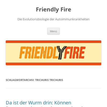
Zum
Inhalt
Friendly Fire
springen
Die Evolutionsbiologie der Autoimmunkrankheiten
Menü
SCHLAGWORTARCHIV:
TRICHURIS TRICHURIS
Da ist der Wurm drin: Können