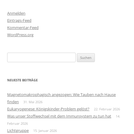
Anmelden
Eintrags-Feed
Kommentar-Feed
WordPress.org
Suchen
nach:
NEUESTE BEITRÄGE
Magnetomakrophagisch angezogen: Wie Tauben nach Hause
finden
31. Mai 2026
Eukaryogenese: Königskinder-Problem gelöst?
22. Februar 2026
Was unser Stoffwechsel mit dem Immunsystem zu tun hat
14.
Februar 2026
Lichtgruppe
15. Januar 2026