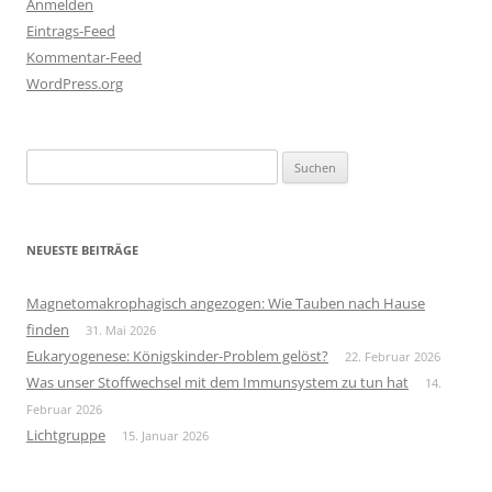
Anmelden
Eintrags-Feed
Kommentar-Feed
WordPress.org
Suchen
nach:
NEUESTE BEITRÄGE
Magnetomakrophagisch angezogen: Wie Tauben nach Hause
finden
31. Mai 2026
Eukaryogenese: Königskinder-Problem gelöst?
22. Februar 2026
Was unser Stoffwechsel mit dem Immunsystem zu tun hat
14.
Februar 2026
Lichtgruppe
15. Januar 2026