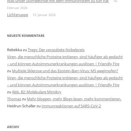
Was unser Stoffwechsel mit dem Immunsystem zu tun hat
14.
Februar 2026
Lichtgruppe
15. Januar 2026
NEUESTE KOMMENTARE
Rebekka
zu
Tregs: Der verspätete Nobelpreis
Viren, die menschliche Proteine imitieren, sind häufiger als gedacht
– und können Autoimmunerkrankungen auslösen | Friendly Fire
zu
Multiple Sklerose und das Epstein-Barr-Virus: MS wegimpfen?
Viren, die menschliche Proteine imitieren, sind häufiger als gedacht
– und können Autoimmunerkrankungen auslösen | Friendly Fire
zu
Abb. 82: Molekulare Mimikry
Thomas
zu
Mehr bloggen, mehr Blogs lesen, mehr kommentieren.
Heidrun Schaller
zu
Immunreaktionen auf SARS-CoV-2
ARCHIV