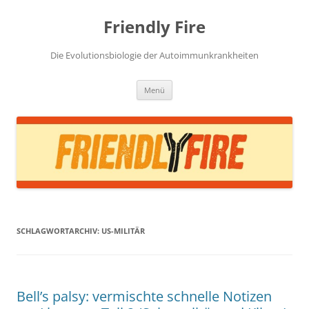
Zum
Inhalt
Friendly Fire
springen
Die Evolutionsbiologie der Autoimmunkrankheiten
Menü
SCHLAGWORTARCHIV:
US-MILITÄR
Bell’s palsy: vermischte schnelle Notizen