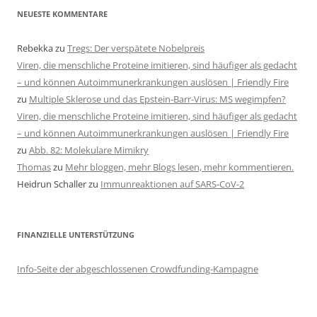
NEUESTE KOMMENTARE
Rebekka
zu
Tregs: Der verspätete Nobelpreis
Viren, die menschliche Proteine imitieren, sind häufiger als gedacht
– und können Autoimmunerkrankungen auslösen | Friendly Fire
zu
Multiple Sklerose und das Epstein-Barr-Virus: MS wegimpfen?
Viren, die menschliche Proteine imitieren, sind häufiger als gedacht
– und können Autoimmunerkrankungen auslösen | Friendly Fire
zu
Abb. 82: Molekulare Mimikry
Thomas
zu
Mehr bloggen, mehr Blogs lesen, mehr kommentieren.
Heidrun Schaller
zu
Immunreaktionen auf SARS-CoV-2
FINANZIELLE UNTERSTÜTZUNG
Info-Seite der abgeschlossenen Crowdfunding-Kampagne