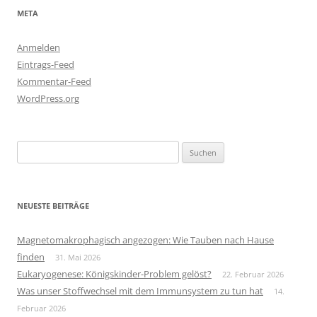
META
Anmelden
Eintrags-Feed
Kommentar-Feed
WordPress.org
Suchen
nach:
NEUESTE BEITRÄGE
Magnetomakrophagisch angezogen: Wie Tauben nach Hause
finden
31. Mai 2026
Eukaryogenese: Königskinder-Problem gelöst?
22. Februar 2026
Was unser Stoffwechsel mit dem Immunsystem zu tun hat
14.
Februar 2026