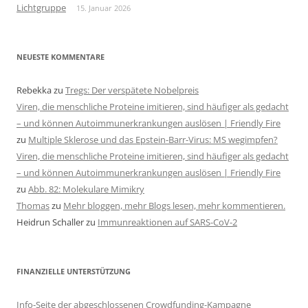
Lichtgruppe
15. Januar 2026
NEUESTE KOMMENTARE
Rebekka
zu
Tregs: Der verspätete Nobelpreis
Viren, die menschliche Proteine imitieren, sind häufiger als gedacht
– und können Autoimmunerkrankungen auslösen | Friendly Fire
zu
Multiple Sklerose und das Epstein-Barr-Virus: MS wegimpfen?
Viren, die menschliche Proteine imitieren, sind häufiger als gedacht
– und können Autoimmunerkrankungen auslösen | Friendly Fire
zu
Abb. 82: Molekulare Mimikry
Thomas
zu
Mehr bloggen, mehr Blogs lesen, mehr kommentieren.
Heidrun Schaller
zu
Immunreaktionen auf SARS-CoV-2
FINANZIELLE UNTERSTÜTZUNG
Info-Seite der abgeschlossenen Crowdfunding-Kampagne