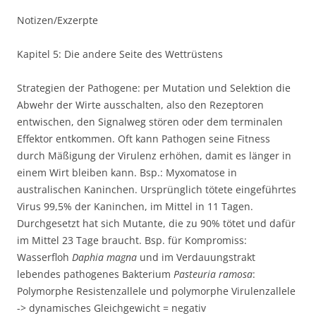
Notizen/Exzerpte
Kapitel 5: Die andere Seite des Wettrüstens
Strategien der Pathogene: per Mutation und Selektion die
Abwehr der Wirte ausschalten, also den Rezeptoren
entwischen, den Signalweg stören oder dem terminalen
Effektor entkommen. Oft kann Pathogen seine Fitness
durch Mäßigung der Virulenz erhöhen, damit es länger in
einem Wirt bleiben kann. Bsp.: Myxomatose in
australischen Kaninchen. Ursprünglich tötete eingeführtes
Virus 99,5% der Kaninchen, im Mittel in 11 Tagen.
Durchgesetzt hat sich Mutante, die zu 90% tötet und dafür
im Mittel 23 Tage braucht. Bsp. für Kompromiss:
Wasserfloh
Daphia magna
und im Verdauungstrakt
lebendes pathogenes Bakterium
Pasteuria ramosa
:
Polymorphe Resistenzallele und polymorphe Virulenzallele
-> dynamisches Gleichgewicht = negativ