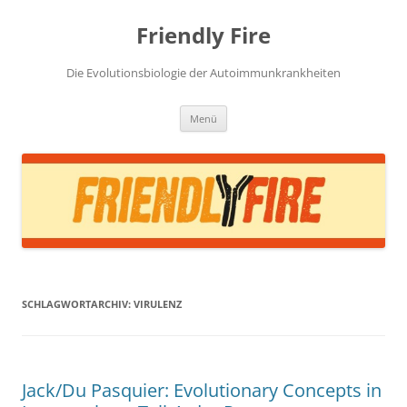
Zum
Inhalt
Friendly Fire
springen
Die Evolutionsbiologie der Autoimmunkrankheiten
Menü
SCHLAGWORTARCHIV:
VIRULENZ
Jack/Du Pasquier: Evolutionary Concepts in