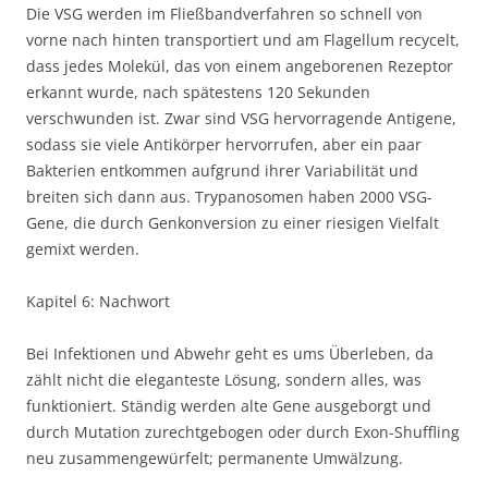
Die VSG werden im Fließbandverfahren so schnell von
vorne nach hinten transportiert und am Flagellum recycelt,
dass jedes Molekül, das von einem angeborenen Rezeptor
erkannt wurde, nach spätestens 120 Sekunden
verschwunden ist. Zwar sind VSG hervorragende Antigene,
sodass sie viele Antikörper hervorrufen, aber ein paar
Bakterien entkommen aufgrund ihrer Variabilität und
breiten sich dann aus. Trypanosomen haben 2000 VSG-
Gene, die durch Genkonversion zu einer riesigen Vielfalt
gemixt werden.
Kapitel 6: Nachwort
Bei Infektionen und Abwehr geht es ums Überleben, da
zählt nicht die eleganteste Lösung, sondern alles, was
funktioniert. Ständig werden alte Gene ausgeborgt und
durch Mutation zurechtgebogen oder durch Exon-Shuffling
neu zusammengewürfelt; permanente Umwälzung.