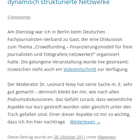
dynamisch strukturierte Netzwerke
5 Antworten
Am Dienstag war ich in Berlin beim Deutschen
Fachjournalisten-Verband zu Gast, der eine Diskussion
zum Thema „Crowdfunding – Finanzierungsmodell für freie
Journalisten und Fotografen(-netzwerke)?“ organisiert
hatte. Die gelungene Veranstaltung wurde live gestreamt;
inzwischen steht auch ein
Videomitschnitt
zur Verfügung.
Der Moderator Dr. Leonard Novy hat seine Sache m. E. sehr
gut gemacht – dennoch bleibt bei mir, wie nach allen
Podiumsdiskussionen, das Gefühl zurück, dass wesentliche
Aspekte nur kurz gestreift wurden oder gänzlich unter den
Tisch gefallen sind. Einer dieser Aspekte ist mir so wichtig,
dass ich ihn hier nachtrage.
Weiterlesen
→
Dieser Beitrag wurde am
28. Oktober 2011
unter
Allgemein
,