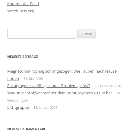
Kommentar-Feed
WordPress.org
Suchen
nach:
NEUESTE BEITRÄGE
Magnetomakrophagisch angezogen: Wie Tauben nach Hause
finden
31. Mai 2026
Eukaryogenese: Königskinder-Problem gelöst?
22. Februar 2026
Was unser Stoffwechsel mit dem Immunsystem zu tun hat
14.
Februar 2026
Lichtgruppe
15. Januar 2026
NEUESTE KOMMENTARE