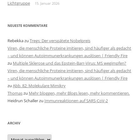
Lichtgruppe
15. Januar 2026
NEUESTE KOMMENTARE
Rebekka
zu
Tregs: Der verspätete Nobelpreis
Viren, die menschliche Proteine imitieren, sind häufiger als gedacht
– und können Autoimmunerkrankungen auslösen | Friendly Fire
zu
Multiple Sklerose und das Epstein-Barr-Virus: MS wegimpfen?
Viren, die menschliche Proteine imitieren, sind häufiger als gedacht
– und können Autoimmunerkrankungen auslösen | Friendly Fire
zu
Abb. 82: Molekulare Mimikry
Thomas
zu
Mehr bloggen, mehr Blogs lesen, mehr kommentieren.
Heidrun Schaller
zu
Immunreaktionen auf SARS-CoV-2
ARCHIV
Archiv