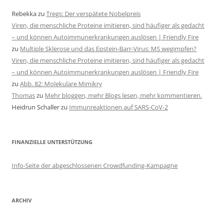
Rebekka
zu
Tregs: Der verspätete Nobelpreis
Viren, die menschliche Proteine imitieren, sind häufiger als gedacht
– und können Autoimmunerkrankungen auslösen | Friendly Fire
zu
Multiple Sklerose und das Epstein-Barr-Virus: MS wegimpfen?
Viren, die menschliche Proteine imitieren, sind häufiger als gedacht
– und können Autoimmunerkrankungen auslösen | Friendly Fire
zu
Abb. 82: Molekulare Mimikry
Thomas
zu
Mehr bloggen, mehr Blogs lesen, mehr kommentieren.
Heidrun Schaller
zu
Immunreaktionen auf SARS-CoV-2
FINANZIELLE UNTERSTÜTZUNG
Info-Seite der abgeschlossenen Crowdfunding-Kampagne
ARCHIV