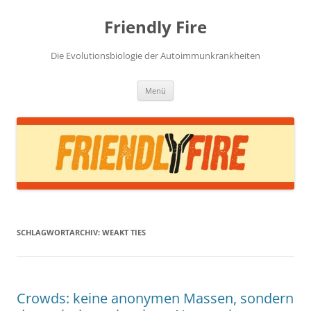
Zum
Inhalt
Friendly Fire
springen
Die Evolutionsbiologie der Autoimmunkrankheiten
Menü
SCHLAGWORTARCHIV:
WEAKT TIES
Crowds: keine anonymen Massen, sondern