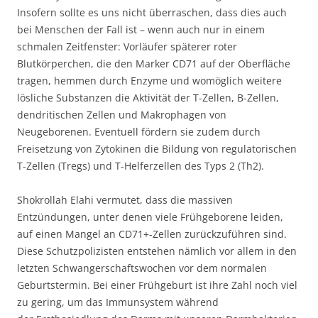
Insofern sollte es uns nicht überraschen, dass dies auch
bei Menschen der Fall ist – wenn auch nur in einem
schmalen Zeitfenster: Vorläufer späterer roter
Blutkörperchen, die den Marker CD71 auf der Oberfläche
tragen, hemmen durch Enzyme und womöglich weitere
lösliche Substanzen die Aktivität der T-Zellen, B-Zellen,
dendritischen Zellen und Makrophagen von
Neugeborenen. Eventuell fördern sie zudem durch
Freisetzung von Zytokinen die Bildung von regulatorischen
T-Zellen (Tregs) und T-Helferzellen des Typs 2 (Th2).
Shokrollah Elahi vermutet, dass die massiven
Entzündungen, unter denen viele Frühgeborene leiden,
auf einen Mangel an CD71+-Zellen zurückzuführen sind.
Diese Schutzpolizisten entstehen nämlich vor allem in den
letzten Schwangerschaftswochen vor dem normalen
Geburtstermin. Bei einer Frühgeburt ist ihre Zahl noch viel
zu gering, um das Immunsystem während