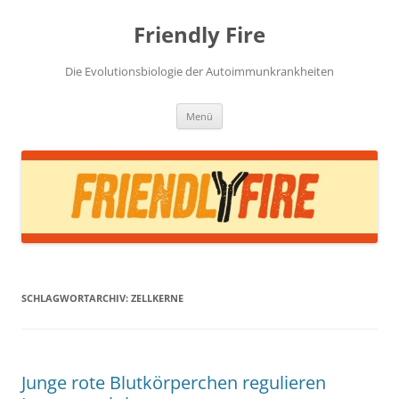
Zum
Inhalt
Friendly Fire
springen
Die Evolutionsbiologie der Autoimmunkrankheiten
Menü
SCHLAGWORTARCHIV:
ZELLKERNE
Junge rote Blutkörperchen regulieren