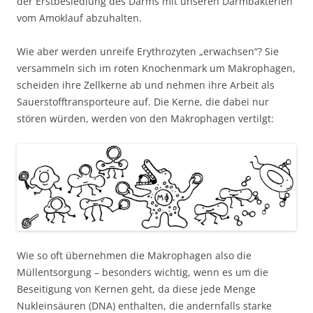
der Erstbesiedlung des Darms mit unseren Darmbakterien
vom Amoklauf abzuhalten.
Wie aber werden unreife Erythrozyten „erwachsen“? Sie
versammeln sich im roten Knochenmark um Makrophagen,
scheiden ihre Zellkerne ab und nehmen ihre Arbeit als
Sauerstofftransporteure auf. Die Kerne, die dabei nur
stören würden, werden von den Makrophagen vertilgt:
Wie so oft übernehmen die Makrophagen also die
Müllentsorgung – besonders wichtig, wenn es um die
Beseitigung von Kernen geht, da diese jede Menge
Nukleinsäuren (DNA) enthalten, die andernfalls starke