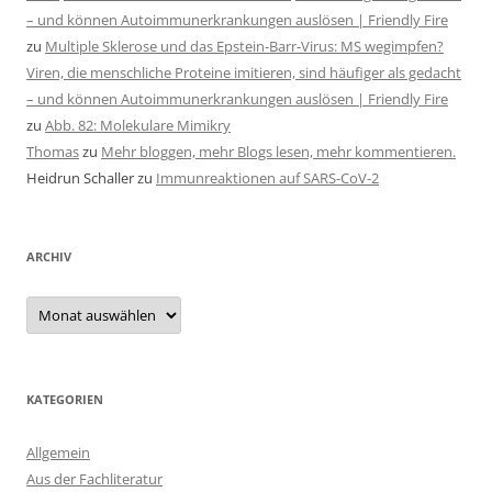
– und können Autoimmunerkrankungen auslösen | Friendly Fire
zu
Multiple Sklerose und das Epstein-Barr-Virus: MS wegimpfen?
Viren, die menschliche Proteine imitieren, sind häufiger als gedacht
– und können Autoimmunerkrankungen auslösen | Friendly Fire
zu
Abb. 82: Molekulare Mimikry
Thomas
zu
Mehr bloggen, mehr Blogs lesen, mehr kommentieren.
Heidrun Schaller
zu
Immunreaktionen auf SARS-CoV-2
ARCHIV
Archiv
KATEGORIEN
Allgemein
Aus der Fachliteratur