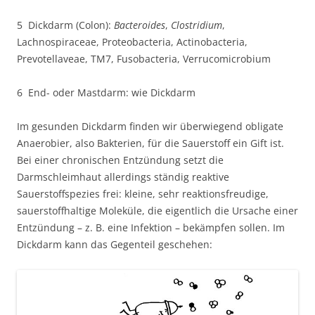
5 Dickdarm (Colon):
Bacteroides
,
Clostridium
,
Lachnospiraceae, Proteobacteria, Actinobacteria,
Prevotellaveae, TM7, Fusobacteria, Verrucomicrobium
6 End- oder Mastdarm: wie Dickdarm
Im gesunden Dickdarm finden wir überwiegend obligate
Anaerobier, also Bakterien, für die Sauerstoff ein Gift ist.
Bei einer chronischen Entzündung setzt die
Darmschleimhaut allerdings ständig reaktive
Sauerstoffspezies frei: kleine, sehr reaktionsfreudige,
sauerstoffhaltige Moleküle, die eigentlich die Ursache einer
Entzündung – z. B. eine Infektion – bekämpfen sollen. Im
Dickdarm kann das Gegenteil geschehen: