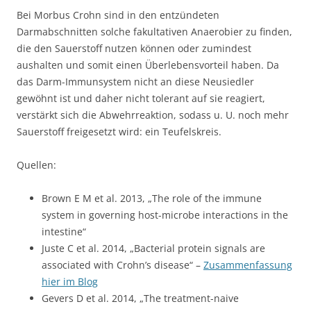
Bei Morbus Crohn sind in den entzündeten
Darmabschnitten solche fakultativen Anaerobier zu finden,
die den Sauerstoff nutzen können oder zumindest
aushalten und somit einen Überlebensvorteil haben. Da
das Darm-Immunsystem nicht an diese Neusiedler
gewöhnt ist und daher nicht tolerant auf sie reagiert,
verstärkt sich die Abwehrreaktion, sodass u. U. noch mehr
Sauerstoff freigesetzt wird: ein Teufelskreis.
Quellen:
Brown E M et al. 2013, „The role of the immune
system in governing host-microbe interactions in the
intestine“
Juste C et al. 2014, „Bacterial protein signals are
associated with Crohn’s disease“ –
Zusammenfassung
hier im Blog
Gevers D et al. 2014, „The treatment-naive