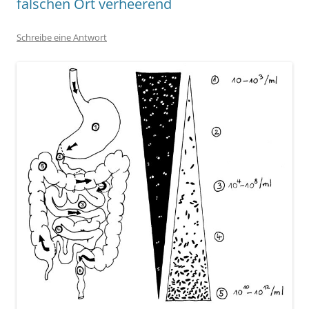
falschen Ort verheerend
Schreibe eine Antwort