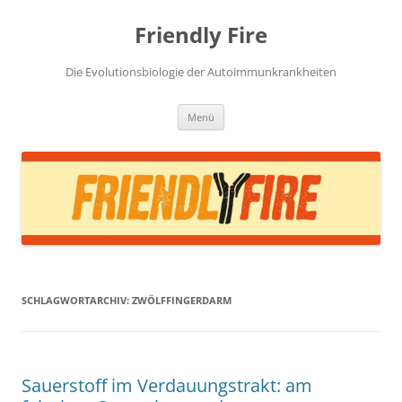
Zum
Inhalt
Friendly Fire
springen
Die Evolutionsbiologie der Autoimmunkrankheiten
Menü
SCHLAGWORTARCHIV:
ZWÖLFFINGERDARM
Sauerstoff im Verdauungstrakt: am