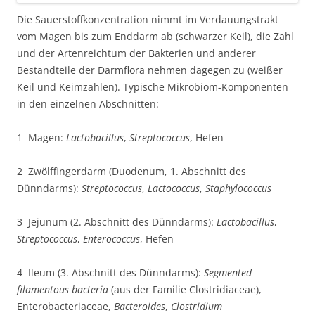
Die Sauerstoffkonzentration nimmt im Verdauungstrakt
vom Magen bis zum Enddarm ab (schwarzer Keil), die Zahl
und der Artenreichtum der Bakterien und anderer
Bestandteile der Darmflora nehmen dagegen zu (weißer
Keil und Keimzahlen). Typische Mikrobiom-Komponenten
in den einzelnen Abschnitten:
1 Magen:
Lactobacillus
,
Streptococcus
, Hefen
2 Zwölffingerdarm (Duodenum, 1. Abschnitt des
Dünndarms):
Streptococcus
,
Lactococcus
,
Staphylococcus
3 Jejunum (2. Abschnitt des Dünndarms):
Lactobacillus
,
Streptococcus
,
Enterococcus
, Hefen
4 Ileum (3. Abschnitt des Dünndarms):
Segmented
filamentous bacteria
(aus der Familie Clostridiaceae),
Enterobacteriaceae,
Bacteroides
,
Clostridium