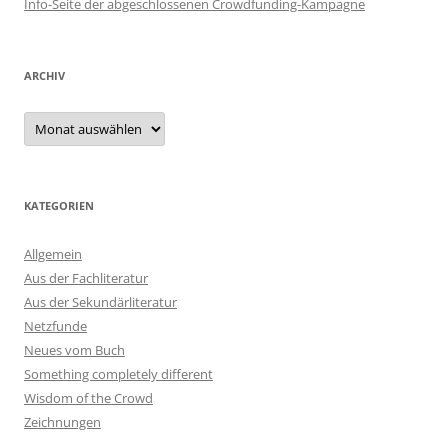
Info-Seite der abgeschlossenen Crowdfunding-Kampagne
ARCHIV
Archiv
KATEGORIEN
Allgemein
Aus der Fachliteratur
Aus der Sekundärliteratur
Netzfunde
Neues vom Buch
Something completely different
Wisdom of the Crowd
Zeichnungen