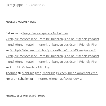
Lichtgruppe
15. Januar 2026
NEUESTE KOMMENTARE
Rebekka
zu
Tregs: Der verspätete Nobelpreis
Viren, die menschliche Proteine imitieren, sind häufiger als gedacht
– und können Autoimmunerkrankungen auslösen | Friendly Fire
zu
Multiple Sklerose und das Epstein-Barr-Virus: MS wegimpfen?
Viren, die menschliche Proteine imitieren, sind häufiger als gedacht
– und können Autoimmunerkrankungen auslösen | Friendly Fire
zu
Abb. 82: Molekulare Mimikry
Thomas
zu
Mehr bloggen, mehr Blogs lesen, mehr kommentieren.
Heidrun Schaller
zu
Immunreaktionen auf SARS-CoV-2
FINANZIELLE UNTERSTÜTZUNG