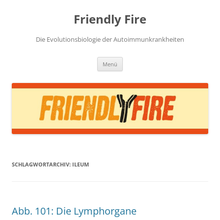
Zum
Inhalt
Friendly Fire
springen
Die Evolutionsbiologie der Autoimmunkrankheiten
Menü
SCHLAGWORTARCHIV:
ILEUM
Abb. 101: Die Lymphorgane