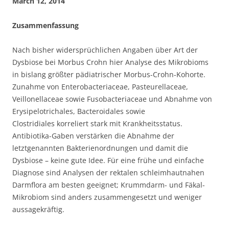
March 12, 2014
Zusammenfassung
Nach bisher widersprüchlichen Angaben über Art der
Dysbiose bei Morbus Crohn hier Analyse des Mikrobioms
in bislang größter pädiatrischer Morbus-Crohn-Kohorte.
Zunahme von Enterobacteriaceae, Pasteurellaceae,
Veillonellaceae sowie Fusobacteriaceae und Abnahme von
Erysipelotrichales, Bacteroidales sowie
Clostridiales korreliert stark mit Krankheitsstatus.
Antibiotika-Gaben verstärken die Abnahme der
letztgenannten Bakterienordnungen und damit die
Dysbiose – keine gute Idee. Für eine frühe und einfache
Diagnose sind Analysen der rektalen schleimhautnahen
Darmflora am besten geeignet; Krummdarm- und Fäkal-
Mikrobiom sind anders zusammengesetzt und weniger
aussagekräftig.