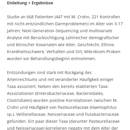
Einleitung + Ergebnisse
Studie an 668 Patienten (447 mit M. Crohn, 221 Kontrollen
mit nicht-entzündlichen Darmproblemen) im Alter von 3-17
Jahren; Next-Generation-Sequencing und multivariate
Analyse mit Berücksichtigung zahlreicher demografischer
und klinischer Kovariaten wie Alter, Geschlecht, Ethnie,
Krankheitsschwere, Verhalten und Ort; Mikrobiom-Proben
wurden vor Behandlungsbeginn entnommen.
Entzündungen sind stark mit Rückgang des
Artenreichtums und mit veränderter Häufigkeit einiger
Taxa assoziiert. Neben den bereits etablierten Taxa-
Assoziationen (Enterobacteriaceae, Bacteroidales,
Clostridiales) wurden positive Korrelationen zwischen M.
Crohn und Häufigkeit von Pasteurellaceae (Haemophilus
sp.), Veillonellaceae, Neisseriaceae und Fusobacteriaceae
gefunden. Ein paar dieser Taxa (darunter Pasteurellaceae
und Neisseriaceae) korrelieren negativ mit dem Alter der