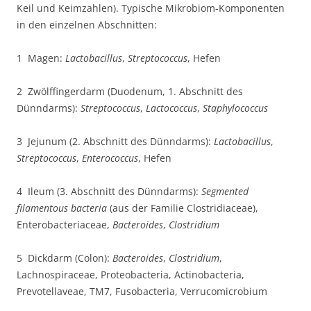
Keil und Keimzahlen). Typische Mikrobiom-Komponenten
in den einzelnen Abschnitten:
1 Magen:
Lactobacillus
,
Streptococcus
, Hefen
2 Zwölffingerdarm (Duodenum, 1. Abschnitt des
Dünndarms):
Streptococcus
,
Lactococcus
,
Staphylococcus
3 Jejunum (2. Abschnitt des Dünndarms):
Lactobacillus
,
Streptococcus
,
Enterococcus
, Hefen
4 Ileum (3. Abschnitt des Dünndarms):
Segmented
filamentous bacteria
(aus der Familie Clostridiaceae),
Enterobacteriaceae,
Bacteroides
,
Clostridium
5 Dickdarm (Colon):
Bacteroides
,
Clostridium
,
Lachnospiraceae, Proteobacteria, Actinobacteria,
Prevotellaveae, TM7, Fusobacteria, Verrucomicrobium