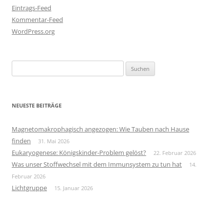
Eintrags-Feed
Kommentar-Feed
WordPress.org
Suchen
nach:
NEUESTE BEITRÄGE
Magnetomakrophagisch angezogen: Wie Tauben nach Hause
finden
31. Mai 2026
Eukaryogenese: Königskinder-Problem gelöst?
22. Februar 2026
Was unser Stoffwechsel mit dem Immunsystem zu tun hat
14.
Februar 2026
Lichtgruppe
15. Januar 2026