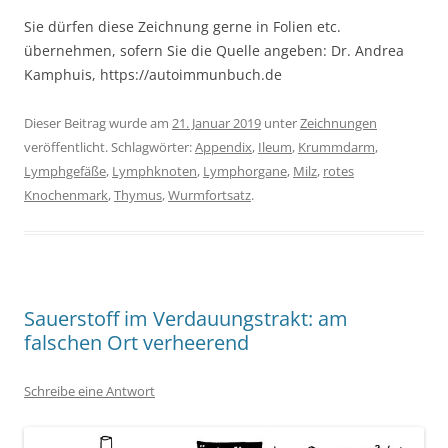
Sie dürfen diese Zeichnung gerne in Folien etc.
übernehmen, sofern Sie die Quelle angeben: Dr. Andrea
Kamphuis, https://autoimmunbuch.de
Dieser Beitrag wurde am
21. Januar 2019
unter
Zeichnungen
veröffentlicht. Schlagwörter:
Appendix
,
Ileum
,
Krummdarm
,
Lymphgefäße
,
Lymphknoten
,
Lymphorgane
,
Milz
,
rotes
Knochenmark
,
Thymus
,
Wurmfortsatz
.
Sauerstoff im Verdauungstrakt: am
falschen Ort verheerend
Schreibe eine Antwort