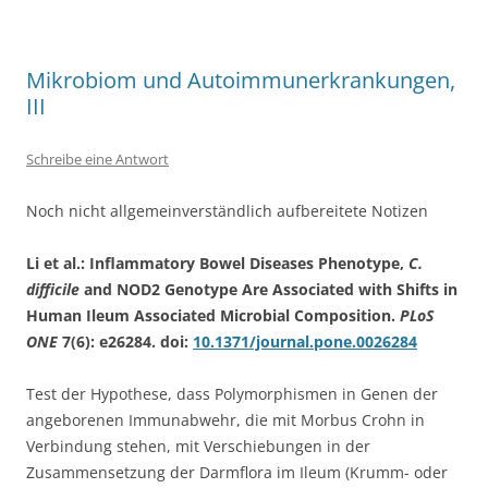
Mikrobiom und Autoimmunerkrankungen,
III
Schreibe eine Antwort
Noch nicht allgemeinverständlich aufbereitete Notizen
Li et al.: Inflammatory Bowel Diseases Phenotype,
C.
difficile
and NOD2 Genotype Are Associated with Shifts in
Human Ileum Associated Microbial Composition.
PLoS
ONE
7(6): e26284. doi:
10.1371/journal.pone.0026284
Test der Hypothese, dass Polymorphismen in Genen der
angeborenen Immunabwehr, die mit Morbus Crohn in
Verbindung stehen, mit Verschiebungen in der
Zusammensetzung der Darmflora im Ileum (Krumm- oder