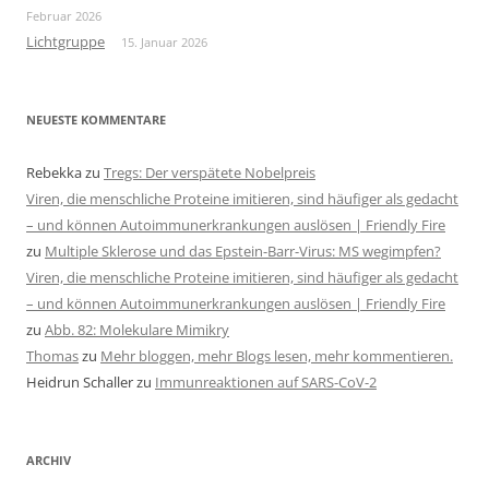
Februar 2026
Lichtgruppe
15. Januar 2026
NEUESTE KOMMENTARE
Rebekka
zu
Tregs: Der verspätete Nobelpreis
Viren, die menschliche Proteine imitieren, sind häufiger als gedacht
– und können Autoimmunerkrankungen auslösen | Friendly Fire
zu
Multiple Sklerose und das Epstein-Barr-Virus: MS wegimpfen?
Viren, die menschliche Proteine imitieren, sind häufiger als gedacht
– und können Autoimmunerkrankungen auslösen | Friendly Fire
zu
Abb. 82: Molekulare Mimikry
Thomas
zu
Mehr bloggen, mehr Blogs lesen, mehr kommentieren.
Heidrun Schaller
zu
Immunreaktionen auf SARS-CoV-2
ARCHIV