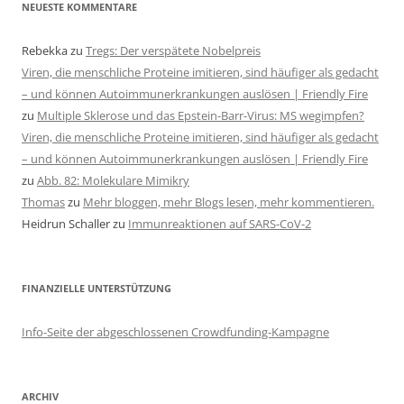
NEUESTE KOMMENTARE
Rebekka
zu
Tregs: Der verspätete Nobelpreis
Viren, die menschliche Proteine imitieren, sind häufiger als gedacht
– und können Autoimmunerkrankungen auslösen | Friendly Fire
zu
Multiple Sklerose und das Epstein-Barr-Virus: MS wegimpfen?
Viren, die menschliche Proteine imitieren, sind häufiger als gedacht
– und können Autoimmunerkrankungen auslösen | Friendly Fire
zu
Abb. 82: Molekulare Mimikry
Thomas
zu
Mehr bloggen, mehr Blogs lesen, mehr kommentieren.
Heidrun Schaller
zu
Immunreaktionen auf SARS-CoV-2
FINANZIELLE UNTERSTÜTZUNG
Info-Seite der abgeschlossenen Crowdfunding-Kampagne
ARCHIV