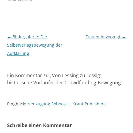
Beitragsnavigation
←
Bildergalerie: Die
Frauen bevorzugt
→
Selbstverlagsbewegung der
Aufklärung
Ein Kommentar zu „
Von Lessing zu Lessig:
historische Vorläufer der Crowdfunding-Bewegung
“
Pingback:
Neuzugang Sobooks | Kraut Publishers
Schreibe einen Kommentar