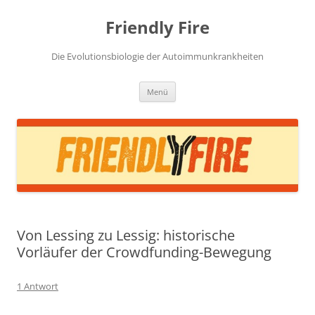
Zum
Inhalt
Friendly Fire
springen
Die Evolutionsbiologie der Autoimmunkrankheiten
Menü
Von Lessing zu Lessig: historische
Vorläufer der Crowdfunding-Bewegung
1 Antwort