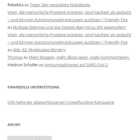
Rebekka
zu
Tregs: Der verspätete Nobelpreis
Viren, die menschliche Proteine imitieren, sind häufiger als gedacht
– und können Autoimmunerkrankungen auslösen | Friendly Fire
zu
Multiple Sklerose und das Epstein-Barr-Virus: MS wegimpfen?
Viren, die menschliche Proteine imitieren, sind häufiger als gedacht
– und können Autoimmunerkrankungen auslösen | Friendly Fire
zu
Abb. 82: Molekulare Mimikry
Thomas
zu
Mehr bloggen, mehr Blogs lesen, mehr kommentieren.
Heidrun Schaller
zu
Immunreaktionen auf SARS-CoV-2
FINANZIELLE UNTERSTÜTZUNG
Info-Seite der abgeschlossenen Crowdfunding-Kampagne
ARCHIV
Archiv