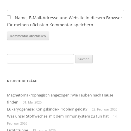
Name, E-Mail-Adresse und Website in diesem Browser
für meinen nächsten Kommentar speichern.
Suchen
nach:
NEUESTE BEITRÄGE
Magnetomakrophagisch angezogen: Wie Tauben nach Hause
finden
31. Mai 2026
Eukaryogenese: Königskinder-Problem gelöst?
22. Februar 2026
Was unser Stoffwechsel mit dem Immunsystem zu tun hat
14.
Februar 2026
Lichtgruppe
15. Januar 2026