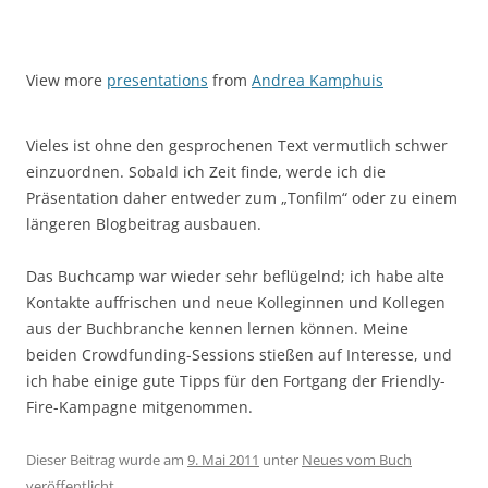
View more
presentations
from
Andrea Kamphuis
Vieles ist ohne den gesprochenen Text vermutlich schwer
einzuordnen. Sobald ich Zeit finde, werde ich die
Präsentation daher entweder zum „Tonfilm“ oder zu einem
längeren Blogbeitrag ausbauen.
Das Buchcamp war wieder sehr beflügelnd; ich habe alte
Kontakte auffrischen und neue Kolleginnen und Kollegen
aus der Buchbranche kennen lernen können. Meine
beiden Crowdfunding-Sessions stießen auf Interesse, und
ich habe einige gute Tipps für den Fortgang der Friendly-
Fire-Kampagne mitgenommen.
Dieser Beitrag wurde am
9. Mai 2011
unter
Neues vom Buch
veröffentlicht.