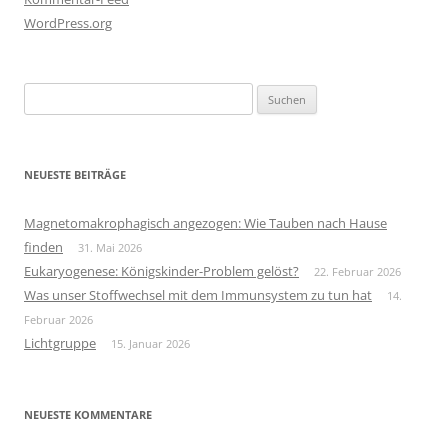
WordPress.org
Suchen
nach:
NEUESTE BEITRÄGE
Magnetomakrophagisch angezogen: Wie Tauben nach Hause
finden
31. Mai 2026
Eukaryogenese: Königskinder-Problem gelöst?
22. Februar 2026
Was unser Stoffwechsel mit dem Immunsystem zu tun hat
14.
Februar 2026
Lichtgruppe
15. Januar 2026
NEUESTE KOMMENTARE