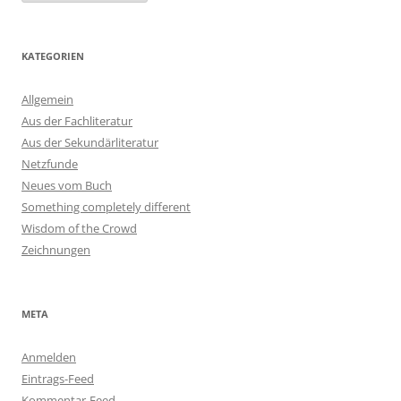
KATEGORIEN
Allgemein
Aus der Fachliteratur
Aus der Sekundärliteratur
Netzfunde
Neues vom Buch
Something completely different
Wisdom of the Crowd
Zeichnungen
META
Anmelden
Eintrags-Feed
Kommentar-Feed