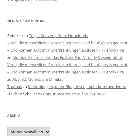
NEUESTE KOMMENTARE
Rebekka
zu
Tregs: Der verspätete Nobelpreis
Viren, die menschliche Proteine imitieren, sind häufiger als gedacht
– und können Autoimmunerkrankungen auslösen | Friendly Fire
zu
Multiple Sklerose und das Epstein-Barr-Virus: MS wegimpfen?
Viren, die menschliche Proteine imitieren, sind häufiger als gedacht
– und können Autoimmunerkrankungen auslösen | Friendly Fire
zu
Abb. 82: Molekulare Mimikry
Thomas
zu
Mehr bloggen, mehr Blogs lesen, mehr kommentieren.
Heidrun Schaller
zu
Immunreaktionen auf SARS-CoV-2
ARCHIV
Archiv