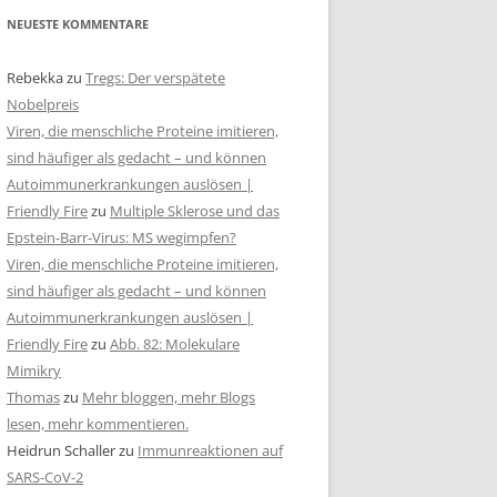
NEUESTE KOMMENTARE
Rebekka
zu
Tregs: Der verspätete
Nobelpreis
Viren, die menschliche Proteine imitieren,
sind häufiger als gedacht – und können
Autoimmunerkrankungen auslösen |
Friendly Fire
zu
Multiple Sklerose und das
Epstein-Barr-Virus: MS wegimpfen?
Viren, die menschliche Proteine imitieren,
sind häufiger als gedacht – und können
Autoimmunerkrankungen auslösen |
Friendly Fire
zu
Abb. 82: Molekulare
Mimikry
Thomas
zu
Mehr bloggen, mehr Blogs
lesen, mehr kommentieren.
Heidrun Schaller
zu
Immunreaktionen auf
SARS-CoV-2