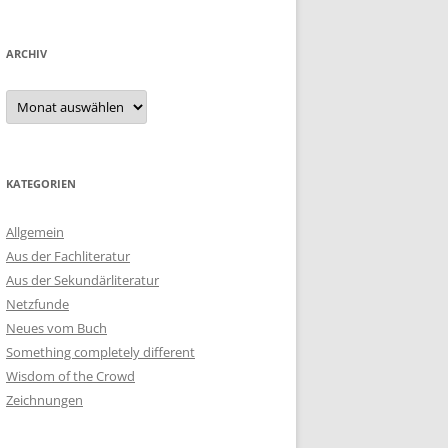
ARCHIV
Archiv
KATEGORIEN
Allgemein
Aus der Fachliteratur
Aus der Sekundärliteratur
Netzfunde
Neues vom Buch
Something completely different
Wisdom of the Crowd
Zeichnungen