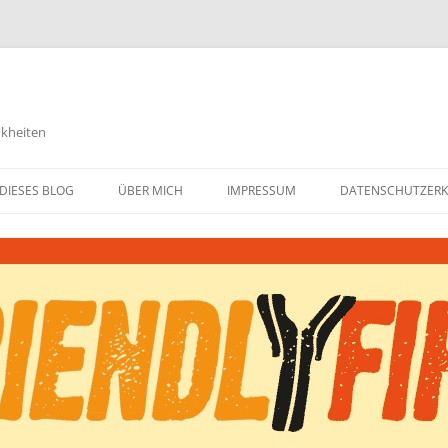
nkheiten
DIESES BLOG
ÜBER MICH
IMPRESSUM
DATENSCHUTZER