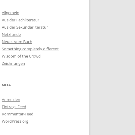
Allgemein
Aus der Fachliteratur
Aus der Sekundärliteratur
Netzfunde
Neues vom Buch
Something completely different
Wisdom of the Crowd
Zeichnungen
META
Anmelden
Eintrags-Feed
Kommentar-Feed
WordPress.org