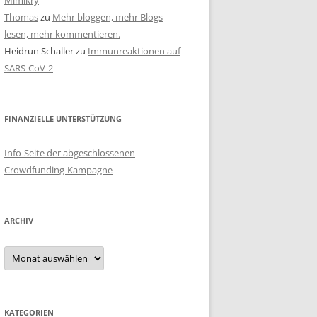
Mimikry
Thomas
zu
Mehr bloggen, mehr Blogs
lesen, mehr kommentieren.
Heidrun Schaller
zu
Immunreaktionen auf
SARS-CoV-2
FINANZIELLE UNTERSTÜTZUNG
Info-Seite der abgeschlossenen
Crowdfunding-Kampagne
ARCHIV
Archiv
KATEGORIEN