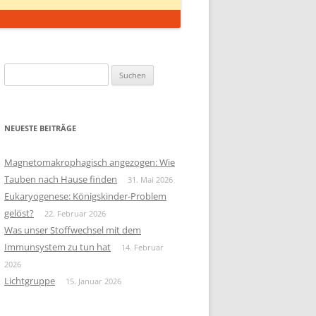
Suchen
nach:
NEUESTE BEITRÄGE
Magnetomakrophagisch angezogen: Wie
Tauben nach Hause finden
31. Mai 2026
Eukaryogenese: Königskinder-Problem
gelöst?
22. Februar 2026
Was unser Stoffwechsel mit dem
Immunsystem zu tun hat
14. Februar
2026
Lichtgruppe
15. Januar 2026