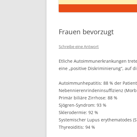
Frauen bevorzugt
Schreibe eine Antwort
Etliche Autoimmunerkrankungen treten
eine „positive Diskriminierung“, auf 
Autoimmunhepatitis: 88 % der Patien
Nebennierenrindeninsuffizienz (Morb
Primär biliäre Zirrhose: 88 %
Sjögren-Syndrom: 93 %
Sklerodermie: 92 %
Systemischer Lupus erythematodes (S
Thyreoiditis: 94 %