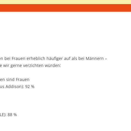
 bei Frauen erheblich häufiger auf als bei Männern –
die wir gerne verzichten würden:
ten sind Frauen
us Addison): 92 %
LE): 88 %