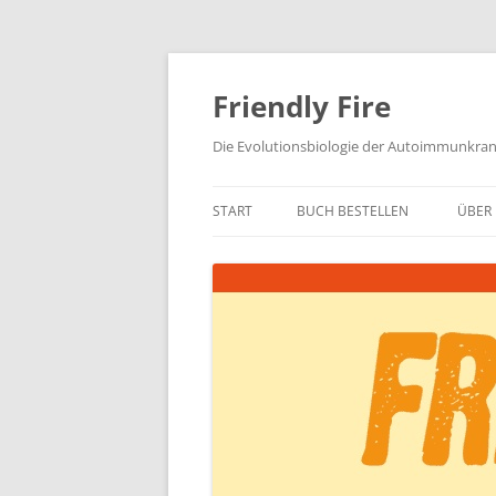
Zum
Inhalt
springen
Friendly Fire
Die Evolutionsbiologie der Autoimmunkra
START
BUCH BESTELLEN
ÜBER 