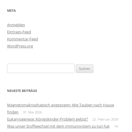
META
Anmelden
Eintrags-Feed
Kommentar-Feed
WordPress.org
Suchen
nach:
NEUESTE BEITRÄGE
Magnetomakrophagisch angezogen: Wie Tauben nach Hause
finden
31. Mai 2026
Eukaryogenese: Königskinder-Problem gelöst?
22. Februar 2026
Was unser Stoffwechsel mit dem Immunsystem zu tun hat
14.