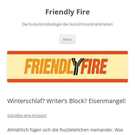
Zum
Inhalt
Friendly Fire
springen
Die Evolutionsbiologie der Autoimmunkrankheiten
Menü
Winterschlaf? Writer’s Block? Eisenmangel!
Schreibe eine Antwort
Allmählich fügen sich die Puzzleteilchen ineinander. Was