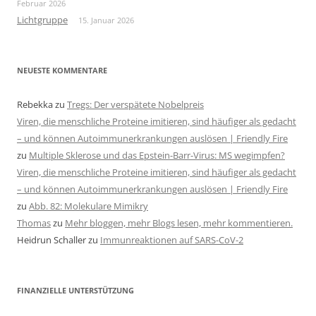
Februar 2026
Lichtgruppe
15. Januar 2026
NEUESTE KOMMENTARE
Rebekka
zu
Tregs: Der verspätete Nobelpreis
Viren, die menschliche Proteine imitieren, sind häufiger als gedacht
– und können Autoimmunerkrankungen auslösen | Friendly Fire
zu
Multiple Sklerose und das Epstein-Barr-Virus: MS wegimpfen?
Viren, die menschliche Proteine imitieren, sind häufiger als gedacht
– und können Autoimmunerkrankungen auslösen | Friendly Fire
zu
Abb. 82: Molekulare Mimikry
Thomas
zu
Mehr bloggen, mehr Blogs lesen, mehr kommentieren.
Heidrun Schaller
zu
Immunreaktionen auf SARS-CoV-2
FINANZIELLE UNTERSTÜTZUNG