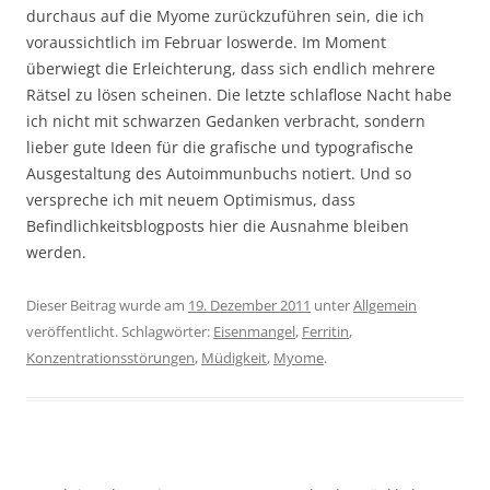
durchaus auf die Myome zurückzuführen sein, die ich
voraussichtlich im Februar loswerde. Im Moment
überwiegt die Erleichterung, dass sich endlich mehrere
Rätsel zu lösen scheinen. Die letzte schlaflose Nacht habe
ich nicht mit schwarzen Gedanken verbracht, sondern
lieber gute Ideen für die grafische und typografische
Ausgestaltung des Autoimmunbuchs notiert. Und so
verspreche ich mit neuem Optimismus, dass
Befindlichkeitsblogposts hier die Ausnahme bleiben
werden.
Dieser Beitrag wurde am
19. Dezember 2011
unter
Allgemein
veröffentlicht. Schlagwörter:
Eisenmangel
,
Ferritin
,
Konzentrationsstörungen
,
Müdigkeit
,
Myome
.