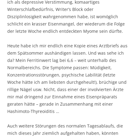
ich als depressive Verstimmung, komaartiges
Winterschlafbedürfnis, Writer’s Block oder
Disziplinlosigkeit wahrgenommen habe, ist womöglich
schlicht ein krasser Eisenmangel, der wiederum die Folge
der letzte Woche endlich entdeckten Myome sein dürfte.
Heute habe ich mir endlich eine Kopie eines Arztbriefs aus
dem Spätsommer aushändigen lassen. Und was sehe ich
da? Mein Ferritinwert lag bei 6,6 – weit unterhalb des
Normalbereichs. Die Symptome passen: Müdigkeit,
Konzentrationsstörungen, psychische Labilität (letzte
Woche hätte ich am liebsten durchgeheult!), brüchige und
rillige Nägel usw. Nicht, dass einer der involvierten Ärzte
mir mal dringend zur Einnahme eines Eisenpräparats
geraten hätte – gerade in Zusammenhang mit einer
Hashimoto-Thyreoiditis …
Auch weitere Störungen des normalen Tagesablaufs, die
mich dieses Jahr ziemlich aufgehalten haben, könnten