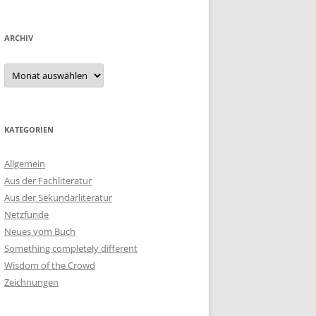
ARCHIV
Archiv
KATEGORIEN
Allgemein
Aus der Fachliteratur
Aus der Sekundärliteratur
Netzfunde
Neues vom Buch
Something completely different
Wisdom of the Crowd
Zeichnungen