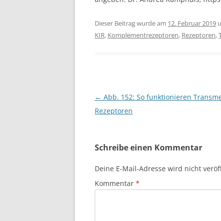
Dieser Beitrag wurde am
12. Februar 2019
u
KIR
,
Komplementrezeptoren
,
Rezeptoren
,
Beitragsnavigation
←
Abb. 152: So funktionieren Trans
Rezeptoren
Schreibe einen Kommentar
Deine E-Mail-Adresse wird nicht veröff
Kommentar
*