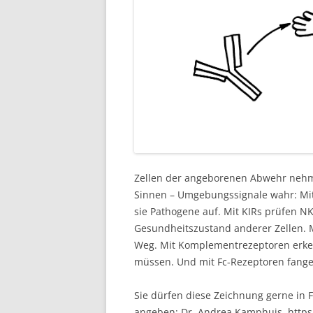
Zellen der angeborenen Abwehr nehme
Sinnen – Umgebungssignale wahr: Mi
sie Pathogene auf. Mit KIRs prüfen N
Gesundheitszustand anderer Zellen. M
Weg. Mit Komplementrezeptoren erkenn
müssen. Und mit Fc-Rezeptoren fangen
Sie dürfen diese Zeichnung gerne in F
angeben: Dr. Andrea Kamphuis, http