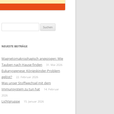
Suchen
nach:
NEUESTE BEITRÄGE
Magnetomakrophagisch angezogen: Wie
Tauben nach Hause finden
31. Mai 2026
Eukaryogenese: Königskinder-Problem
gelöst?
22. Februar 2026
Was unser Stoffwechsel mit dem
Immunsystem zu tun hat
14. Februar
2026
Lichtgruppe
15. Januar 2026