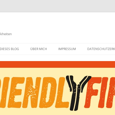
nkheiten
DIESES BLOG
ÜBER MICH
IMPRESSUM
DATENSCHUTZER