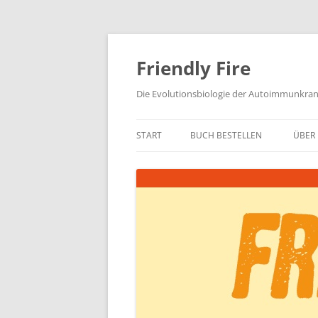
Zum
Inhalt
springen
Friendly Fire
Die Evolutionsbiologie der Autoimmunkra
START
BUCH BESTELLEN
ÜBER 