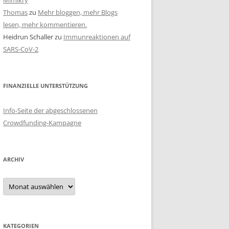
Mimikry
Thomas
zu
Mehr bloggen, mehr Blogs
lesen, mehr kommentieren.
Heidrun Schaller
zu
Immunreaktionen auf
SARS-CoV-2
FINANZIELLE UNTERSTÜTZUNG
Info-Seite der abgeschlossenen
Crowdfunding-Kampagne
ARCHIV
Archiv
KATEGORIEN