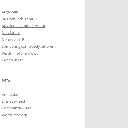
Allgemein
Aus der Fachliteratur
Aus der Sekundärliteratur
Netzfunde
Neues vom Buch
Something completely different
Wisdom of the Crowd
Zeichnungen
META
Anmelden
Eintrags-Feed
Kommentar-Feed
WordPress.org