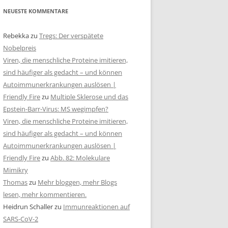
NEUESTE KOMMENTARE
Rebekka
zu
Tregs: Der verspätete
Nobelpreis
Viren, die menschliche Proteine imitieren,
sind häufiger als gedacht – und können
Autoimmunerkrankungen auslösen |
Friendly Fire
zu
Multiple Sklerose und das
Epstein-Barr-Virus: MS wegimpfen?
Viren, die menschliche Proteine imitieren,
sind häufiger als gedacht – und können
Autoimmunerkrankungen auslösen |
Friendly Fire
zu
Abb. 82: Molekulare
Mimikry
Thomas
zu
Mehr bloggen, mehr Blogs
lesen, mehr kommentieren.
Heidrun Schaller
zu
Immunreaktionen auf
SARS-CoV-2