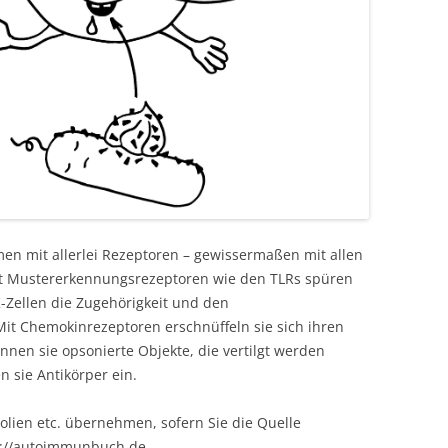
n mit allerlei Rezeptoren – gewissermaßen mit allen
t Mustererkennungsrezeptoren wie den TLRs spüren
K-Zellen die Zugehörigkeit und den
it Chemokinrezeptoren erschnüffeln sie sich ihren
en sie opsonierte Objekte, die vertilgt werden
 sie Antikörper ein.
olien etc. übernehmen, sofern Sie die Quelle
s://autoimmunbuch.de