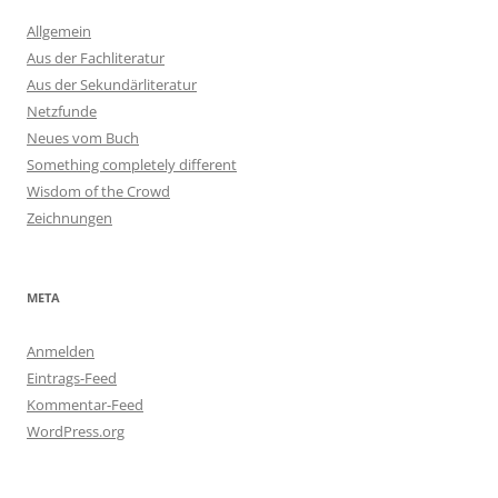
Allgemein
Aus der Fachliteratur
Aus der Sekundärliteratur
Netzfunde
Neues vom Buch
Something completely different
Wisdom of the Crowd
Zeichnungen
META
Anmelden
Eintrags-Feed
Kommentar-Feed
WordPress.org