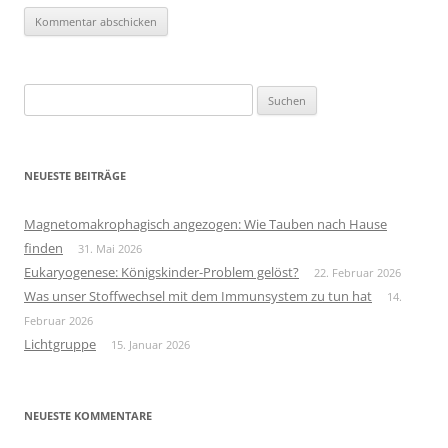
Suchen
nach:
NEUESTE BEITRÄGE
Magnetomakrophagisch angezogen: Wie Tauben nach Hause
finden
31. Mai 2026
Eukaryogenese: Königskinder-Problem gelöst?
22. Februar 2026
Was unser Stoffwechsel mit dem Immunsystem zu tun hat
14.
Februar 2026
Lichtgruppe
15. Januar 2026
NEUESTE KOMMENTARE