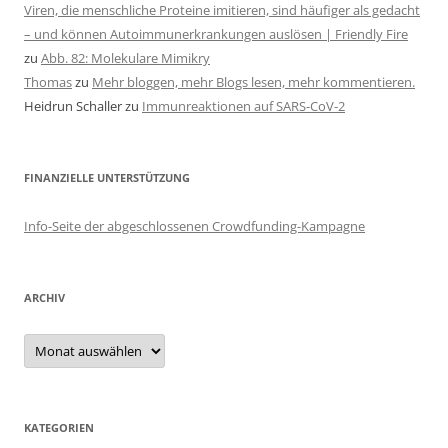
Viren, die menschliche Proteine imitieren, sind häufiger als gedacht
– und können Autoimmunerkrankungen auslösen | Friendly Fire
zu
Abb. 82: Molekulare Mimikry
Thomas
zu
Mehr bloggen, mehr Blogs lesen, mehr kommentieren.
Heidrun Schaller
zu
Immunreaktionen auf SARS-CoV-2
FINANZIELLE UNTERSTÜTZUNG
Info-Seite der abgeschlossenen Crowdfunding-Kampagne
ARCHIV
Archiv
KATEGORIEN