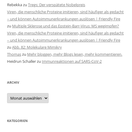
Rebekka
zu
Tregs: Der verspätete Nobelpreis
Viren, die menschliche Proteine imitieren, sind häufiger als gedacht
– und können Autoimmunerkrankungen auslösen | Friendly Fire
zu
Multiple Sklerose und das Epstein-Barr-Virus: MS wegimpfen?
Viren, die menschliche Proteine imitieren, sind häufiger als gedacht
– und können Autoimmunerkrankungen auslösen | Friendly Fire
zu
Abb. 82: Molekulare Mimikry
Thomas
zu
Mehr bloggen, mehr Blogs lesen, mehr kommentieren.
Heidrun Schaller
zu
Immunreaktionen auf SARS-CoV-2
ARCHIV
Archiv
KATEGORIEN