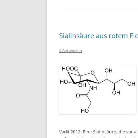
Sialinsäure aus rotem Fl
4 Antworten
Varki 2012: Eine Sialinsäure, die vo