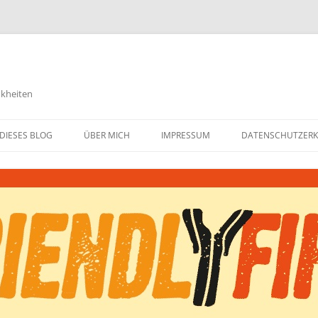
nkheiten
DIESES BLOG
ÜBER MICH
IMPRESSUM
DATENSCHUTZER