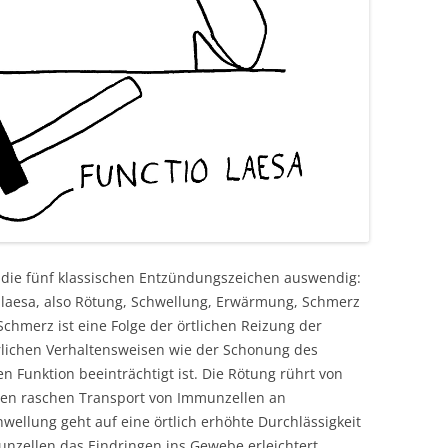
die fünf klassischen Entzündungszeichen auswendig:
io laesa, also Rötung, Schwellung, Erwärmung, Schmerz
chmerz ist eine Folge der örtlichen Reizung der
lichen Verhaltensweisen wie der Schonung des
n Funktion beeinträchtigt ist. Die Rötung rührt von
 den raschen Transport von Immunzellen an
hwellung geht auf eine örtlich erhöhte Durchlässigkeit
nzellen das Eindringen ins Gewebe erleichtert.