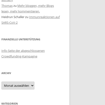
Mimikry
Thomas
zu
Mehr bloggen, mehr Blogs
lesen, mehr kommentieren.
Heidrun Schaller
zu
Immunreaktionen auf
SARS-CoV-2
FINANZIELLE UNTERSTÜTZUNG
Info-Seite der abgeschlossenen
Crowdfunding-Kampagne
ARCHIV
Archiv
KATEGORIEN