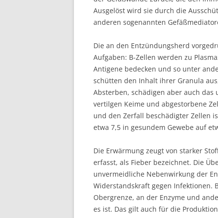
Ausgelöst wird sie durch die Ausschü
anderen sogenannten Gefäßmediator
Die an den Entzündungsherd vorged
Aufgaben: B-Zellen werden zu Plasmaz
Antigene bedecken und so unter and
schütten den Inhalt ihrer Granula au
Absterben, schädigen aber auch das
vertilgen Keime und abgestorbene Zel
und den Zerfall beschädigter Zellen 
etwa 7,5 in gesundem Gewebe auf etwa
Die Erwärmung zeugt von starker Stof
erfasst, als Fieber bezeichnet. Die Üb
unvermeidliche Nebenwirkung der Ent
Widerstandskraft gegen Infektionen. 
Obergrenze, an der Enzyme und andere
es ist. Das gilt auch für die Produkt