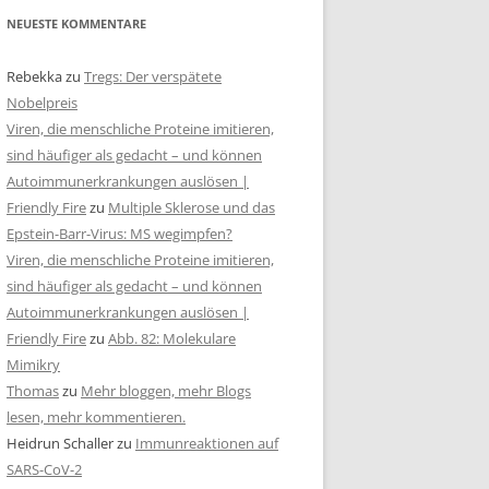
NEUESTE KOMMENTARE
Rebekka
zu
Tregs: Der verspätete
Nobelpreis
Viren, die menschliche Proteine imitieren,
sind häufiger als gedacht – und können
Autoimmunerkrankungen auslösen |
Friendly Fire
zu
Multiple Sklerose und das
Epstein-Barr-Virus: MS wegimpfen?
Viren, die menschliche Proteine imitieren,
sind häufiger als gedacht – und können
Autoimmunerkrankungen auslösen |
Friendly Fire
zu
Abb. 82: Molekulare
Mimikry
Thomas
zu
Mehr bloggen, mehr Blogs
lesen, mehr kommentieren.
Heidrun Schaller
zu
Immunreaktionen auf
SARS-CoV-2