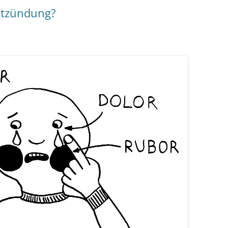
Entzündung?