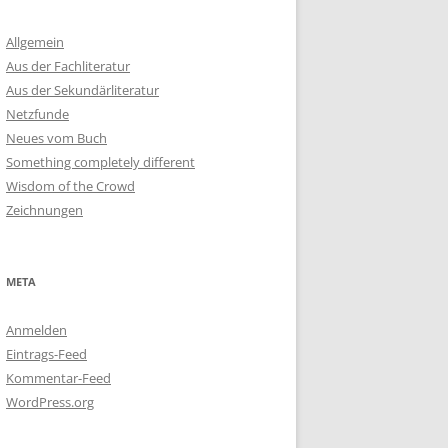
Allgemein
Aus der Fachliteratur
Aus der Sekundärliteratur
Netzfunde
Neues vom Buch
Something completely different
Wisdom of the Crowd
Zeichnungen
META
Anmelden
Eintrags-Feed
Kommentar-Feed
WordPress.org