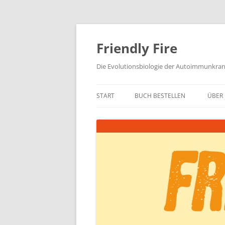
Zum
Inhalt
springen
Friendly Fire
Die Evolutionsbiologie der Autoimmunkra
START
BUCH BESTELLEN
ÜBER 