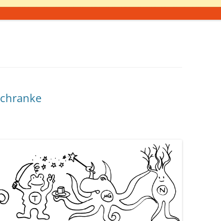
Schranke