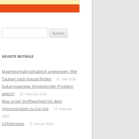
Suchen
nach:
NEUESTE BEITRÄGE
Magnetomakrophagisch angezogen: Wie
Tauben nach Hause finden
31. Mai 2026
Eukaryogenese: Königskinder-Problem
gelöst?
22. Februar 2026
Was unser Stoffwechsel mit dem
Immunsystem zu tun hat
14. Februar
2026
Lichtgruppe
15. Januar 2026