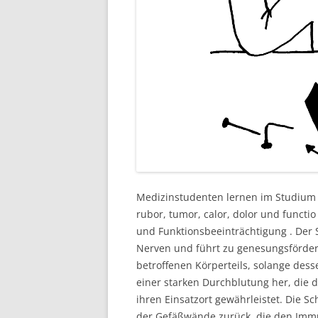
Medizinstudenten lernen im Studium 
rubor, tumor, calor, dolor und funct
und Funktionsbeeinträchtigung . Der S
Nerven und führt zu genesungsförder
betroffenen Körperteils, solange desse
einer starken Durchblutung her, die
ihren Einsatzort gewährleistet. Die Sc
der Gefäßwände zurück, die den Immu