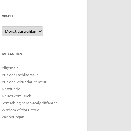
ARCHIV
Archiv
KATEGORIEN
Allgemein
Aus der Fachliteratur
Aus der Sekundärliteratur
Netzfunde
Neues vom Buch
Something completely different
Wisdom of the Crowd
Zeichnungen