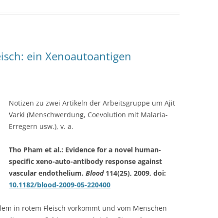
eisch: ein Xenoautoantigen
Notizen zu zwei Artikeln der Arbeitsgruppe um Ajit
Varki (Menschwerdung, Coevolution mit Malaria-
Erregern usw.), v. a.
Tho Pham et al.: Evidence for a novel human-
specific xeno-auto-antibody response against
vascular endothelium.
Blood
114(25), 2009, doi:
10.1182/blood-2009-05-220400
r allem in rotem Fleisch vorkommt und vom Menschen