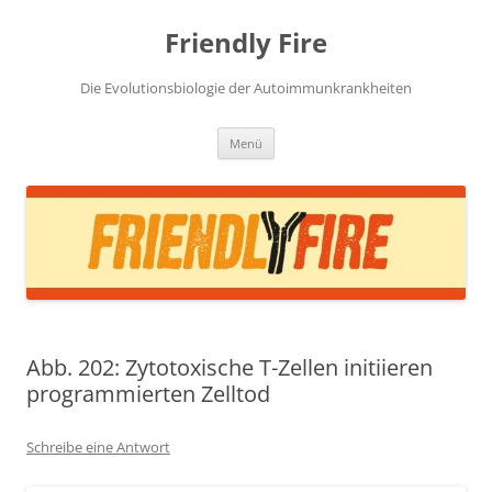
Zum
Inhalt
Friendly Fire
springen
Die Evolutionsbiologie der Autoimmunkrankheiten
Menü
Abb. 202: Zytotoxische T-Zellen initiieren
programmierten Zelltod
Schreibe eine Antwort