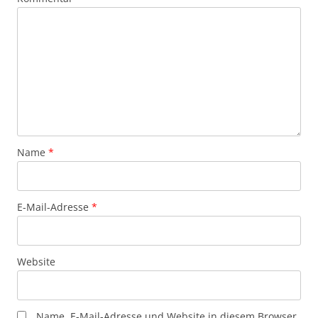
Name
*
E-Mail-Adresse
*
Website
Name, E-Mail-Adresse und Website in diesem Browser