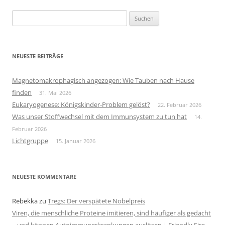
Suchen
nach:
NEUESTE BEITRÄGE
Magnetomakrophagisch angezogen: Wie Tauben nach Hause
finden
31. Mai 2026
Eukaryogenese: Königskinder-Problem gelöst?
22. Februar 2026
Was unser Stoffwechsel mit dem Immunsystem zu tun hat
14.
Februar 2026
Lichtgruppe
15. Januar 2026
NEUESTE KOMMENTARE
Rebekka
zu
Tregs: Der verspätete Nobelpreis
Viren, die menschliche Proteine imitieren, sind häufiger als gedacht