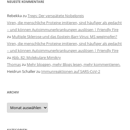
NEUESTE KOMMENTARE
Rebekka
zu
Tregs: Der verspätete Nobelpreis
Viren, die menschliche Proteine imitieren, sind häufiger als gedacht
– und können Autoimmunerkrankungen auslösen | Friendly Fire
zu
Multiple Sklerose und das Epstein-Barr-Virus: MS wegimpfen?
Viren, die menschliche Proteine imitieren, sind häufiger als gedacht
– und können Autoimmunerkrankungen auslösen | Friendly Fire
zu
Abb. 82: Molekulare Mimikry
Thomas
zu
Mehr bloggen, mehr Blogs lesen, mehr kommentieren.
Heidrun Schaller
zu
Immunreaktionen auf SARS-CoV-2
ARCHIV
Archiv
KATEGORIEN