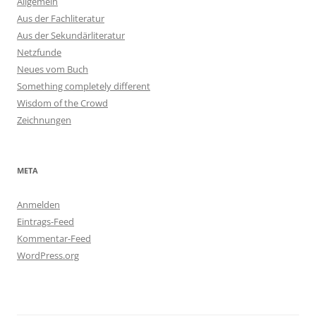
Allgemein
Aus der Fachliteratur
Aus der Sekundärliteratur
Netzfunde
Neues vom Buch
Something completely different
Wisdom of the Crowd
Zeichnungen
META
Anmelden
Eintrags-Feed
Kommentar-Feed
WordPress.org