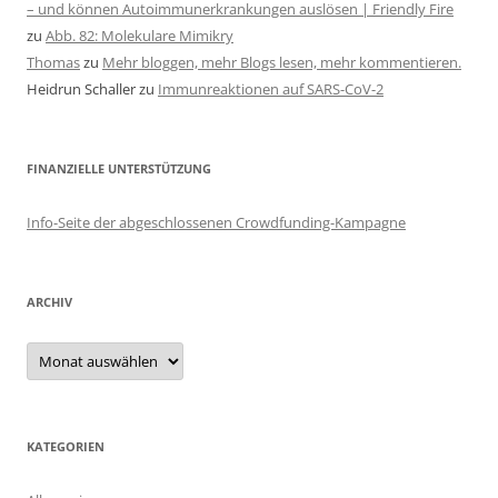
– und können Autoimmunerkrankungen auslösen | Friendly Fire
zu
Abb. 82: Molekulare Mimikry
Thomas
zu
Mehr bloggen, mehr Blogs lesen, mehr kommentieren.
Heidrun Schaller
zu
Immunreaktionen auf SARS-CoV-2
FINANZIELLE UNTERSTÜTZUNG
Info-Seite der abgeschlossenen Crowdfunding-Kampagne
ARCHIV
Archiv
KATEGORIEN