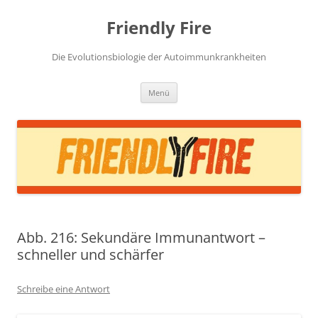
Zum
Inhalt
Friendly Fire
springen
Die Evolutionsbiologie der Autoimmunkrankheiten
Menü
Abb. 216: Sekundäre Immunantwort –
schneller und schärfer
Schreibe eine Antwort