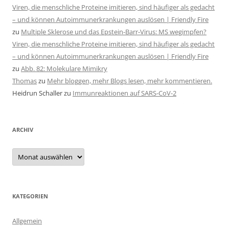
Viren, die menschliche Proteine imitieren, sind häufiger als gedacht
– und können Autoimmunerkrankungen auslösen | Friendly Fire
zu
Multiple Sklerose und das Epstein-Barr-Virus: MS wegimpfen?
Viren, die menschliche Proteine imitieren, sind häufiger als gedacht
– und können Autoimmunerkrankungen auslösen | Friendly Fire
zu
Abb. 82: Molekulare Mimikry
Thomas
zu
Mehr bloggen, mehr Blogs lesen, mehr kommentieren.
Heidrun Schaller
zu
Immunreaktionen auf SARS-CoV-2
ARCHIV
Archiv
KATEGORIEN
Allgemein