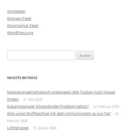
Anmelden
Eintrags-Feed
Kommentar-Feed
WordPress.org
Suchen
nach:
NEUESTE BEITRÄGE
Magnetomakrophagisch angezogen: Wie Tauben nach Hause
finden
31. Mai 2026
Eukaryogenese: Königskinder-Problem gelöst?
22. Februar 2026
Was unser Stoffwechsel mit dem Immunsystem zu tun hat
14.
Februar 2026
Lichtgruppe
15. Januar 2026