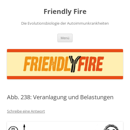
Zum
Inhalt
Friendly Fire
springen
Die Evolutionsbiologie der Autoimmunkrankheiten
Menü
Abb. 238: Veranlagung und Belastungen
Schreibe eine Antwort