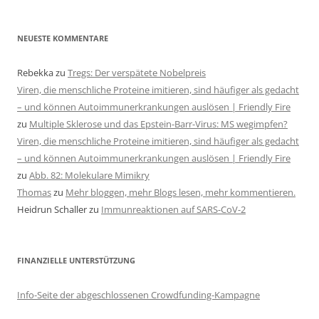
NEUESTE KOMMENTARE
Rebekka
zu
Tregs: Der verspätete Nobelpreis
Viren, die menschliche Proteine imitieren, sind häufiger als gedacht
– und können Autoimmunerkrankungen auslösen | Friendly Fire
zu
Multiple Sklerose und das Epstein-Barr-Virus: MS wegimpfen?
Viren, die menschliche Proteine imitieren, sind häufiger als gedacht
– und können Autoimmunerkrankungen auslösen | Friendly Fire
zu
Abb. 82: Molekulare Mimikry
Thomas
zu
Mehr bloggen, mehr Blogs lesen, mehr kommentieren.
Heidrun Schaller
zu
Immunreaktionen auf SARS-CoV-2
FINANZIELLE UNTERSTÜTZUNG
Info-Seite der abgeschlossenen Crowdfunding-Kampagne