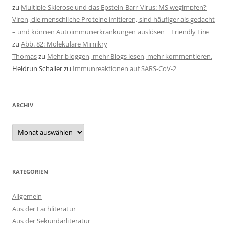
zu
Multiple Sklerose und das Epstein-Barr-Virus: MS wegimpfen?
Viren, die menschliche Proteine imitieren, sind häufiger als gedacht
– und können Autoimmunerkrankungen auslösen | Friendly Fire
zu
Abb. 82: Molekulare Mimikry
Thomas
zu
Mehr bloggen, mehr Blogs lesen, mehr kommentieren.
Heidrun Schaller
zu
Immunreaktionen auf SARS-CoV-2
ARCHIV
Archiv
KATEGORIEN
Allgemein
Aus der Fachliteratur
Aus der Sekundärliteratur