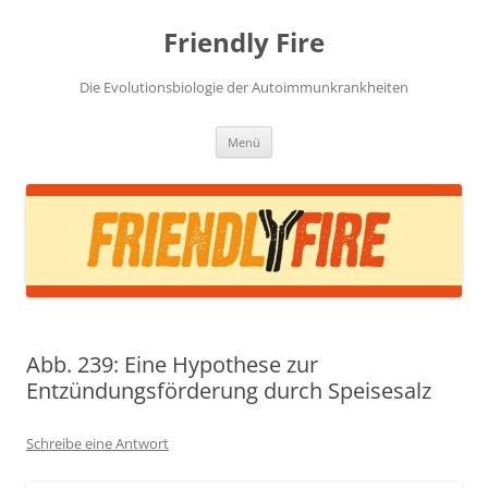
Zum
Inhalt
Friendly Fire
springen
Die Evolutionsbiologie der Autoimmunkrankheiten
Menü
Abb. 239: Eine Hypothese zur
Entzündungsförderung durch Speisesalz
Schreibe eine Antwort