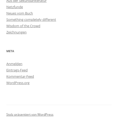
Aus der Sekundärliteratur
Netzfunde
Neues vom Buch
Something completely different
Wisdom of the Crowd
Zeichnungen
META
Anmelden
Eintrags-Feed
Kommentar-Feed
WordPress.org
Stolz präsentiert von WordPress