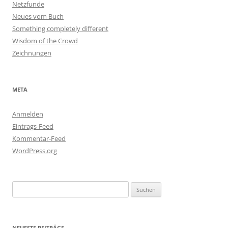
Netzfunde
Neues vom Buch
Something completely different
Wisdom of the Crowd
Zeichnungen
META
Anmelden
Eintrags-Feed
Kommentar-Feed
WordPress.org
Suchen
nach:
NEUESTE BEITRÄGE