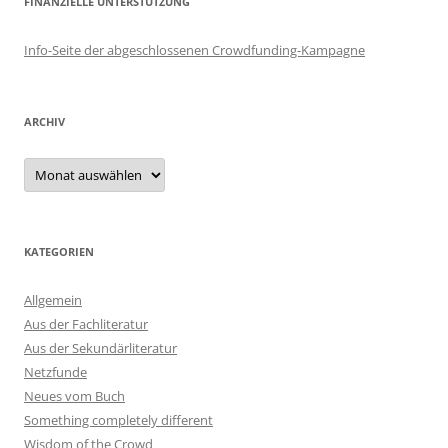
FINANZIELLE UNTERSTÜTZUNG
Info-Seite der abgeschlossenen Crowdfunding-Kampagne
ARCHIV
Archiv
KATEGORIEN
Allgemein
Aus der Fachliteratur
Aus der Sekundärliteratur
Netzfunde
Neues vom Buch
Something completely different
Wisdom of the Crowd