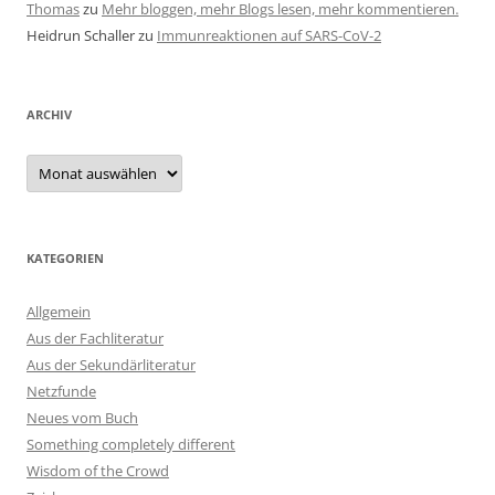
Thomas
zu
Mehr bloggen, mehr Blogs lesen, mehr kommentieren.
Heidrun Schaller
zu
Immunreaktionen auf SARS-CoV-2
ARCHIV
Archiv
KATEGORIEN
Allgemein
Aus der Fachliteratur
Aus der Sekundärliteratur
Netzfunde
Neues vom Buch
Something completely different
Wisdom of the Crowd