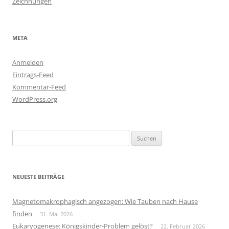
Zeichnungen
META
Anmelden
Eintrags-Feed
Kommentar-Feed
WordPress.org
Suchen
nach:
NEUESTE BEITRÄGE
Magnetomakrophagisch angezogen: Wie Tauben nach Hause
finden
31. Mai 2026
Eukaryogenese: Königskinder-Problem gelöst?
22. Februar 2026