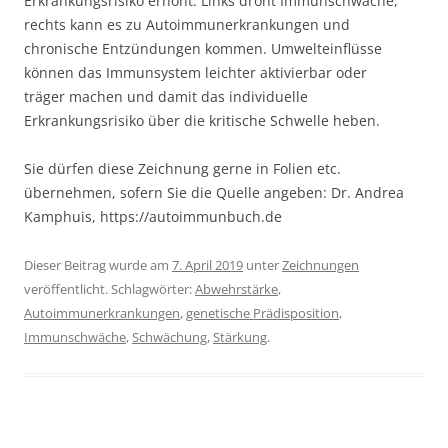
Erkrankungsrisiko erhöht: Links droht Immunschwäche,
rechts kann es zu Autoimmunerkrankungen und
chronische Entzündungen kommen. Umwelteinflüsse
können das Immunsystem leichter aktivierbar oder
träger machen und damit das individuelle
Erkrankungsrisiko über die kritische Schwelle heben.
Sie dürfen diese Zeichnung gerne in Folien etc.
übernehmen, sofern Sie die Quelle angeben: Dr. Andrea
Kamphuis, https://autoimmunbuch.de
Dieser Beitrag wurde am
7. April 2019
unter
Zeichnungen
veröffentlicht. Schlagwörter:
Abwehrstärke
,
Autoimmunerkrankungen
,
genetische Prädisposition
,
Immunschwäche
,
Schwächung
,
Stärkung
.