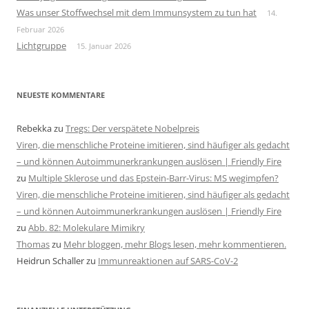
Was unser Stoffwechsel mit dem Immunsystem zu tun hat
14.
Februar 2026
Lichtgruppe
15. Januar 2026
NEUESTE KOMMENTARE
Rebekka
zu
Tregs: Der verspätete Nobelpreis
Viren, die menschliche Proteine imitieren, sind häufiger als gedacht
– und können Autoimmunerkrankungen auslösen | Friendly Fire
zu
Multiple Sklerose und das Epstein-Barr-Virus: MS wegimpfen?
Viren, die menschliche Proteine imitieren, sind häufiger als gedacht
– und können Autoimmunerkrankungen auslösen | Friendly Fire
zu
Abb. 82: Molekulare Mimikry
Thomas
zu
Mehr bloggen, mehr Blogs lesen, mehr kommentieren.
Heidrun Schaller
zu
Immunreaktionen auf SARS-CoV-2