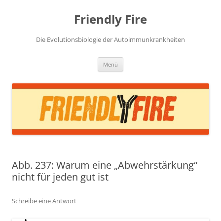
Zum
Inhalt
Friendly Fire
springen
Die Evolutionsbiologie der Autoimmunkrankheiten
Menü
Abb. 237: Warum eine „Abwehrstärkung“
nicht für jeden gut ist
Schreibe eine Antwort