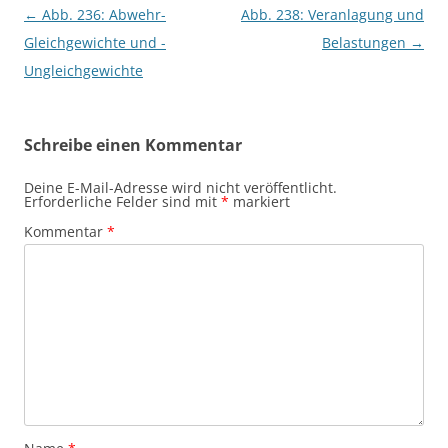
Beitragsnavigation
←
Abb. 236: Abwehr-
Abb. 238: Veranlagung und
Gleichgewichte und -
Belastungen
→
Ungleichgewichte
Schreibe einen Kommentar
Deine E-Mail-Adresse wird nicht veröffentlicht.
Erforderliche Felder sind mit
*
markiert
Kommentar
*