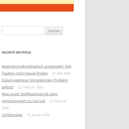
Suchen
nach:
NEUESTE BEITRÄGE
Magnetomakrophagisch angezogen: Wie
Tauben nach Hause finden
31. Mai 2026
Eukaryogenese: Königskinder-Problem
gelöst?
22. Februar 2026
Was unser Stoffwechsel mit dem
Immunsystem zu tun hat
14. Februar
2026
Lichtgruppe
15. Januar 2026