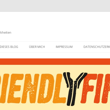
nkheiten
DIESES BLOG
ÜBER MICH
IMPRESSUM
DATENSCHUTZER