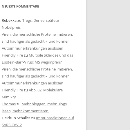
NEUESTE KOMMENTARE
Rebekka
zu
Tregs: Der verspätete
Nobelpreis
Viren, die menschliche Proteine imitieren,
sind häufiger als gedacht – und können
Autoimmunerkrankungen auslösen |
Friendly Fire
zu
Multiple Sklerose und das
Epstein-Barr-Virus: MS wegimpfen?
Viren, die menschliche Proteine imitieren,
sind häufiger als gedacht – und können
Autoimmunerkrankungen auslösen |
Friendly Fire
zu
Abb. 82: Molekulare
Mimikry
Thomas
zu
Mehr bloggen, mehr Blogs
lesen, mehr kommentieren.
Heidrun Schaller
zu
Immunreaktionen auf
SARS-CoV-2