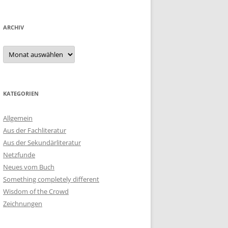
ARCHIV
Archiv
KATEGORIEN
Allgemein
Aus der Fachliteratur
Aus der Sekundärliteratur
Netzfunde
Neues vom Buch
Something completely different
Wisdom of the Crowd
Zeichnungen