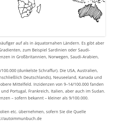
 häufiger auf als in äquatornahen Ländern. Es gibt aber
radienten, zum Beispiel Sardinien oder Saudi-
denzen in Großbritannien, Norwegen, Saudi-Arabien,
/100.000 (dunkelste Schraffur). Die USA, Australien,
einschließlich Deutschlands), Neuseeland, Kanada und
 obere Mittelfeld. Inzidenzen von 9–14/100.000 fanden
 und Portugal, Frankreich, Italien, aber auch im Sudan.
nzen – sofern bekannt – kleiner als 9/100.000.
olien etc. übernehmen, sofern Sie die Quelle
s://autoimmunbuch.de