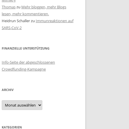
Mimikry
Thomas
zu
Mehr bloggen, mehr Blogs
lesen, mehr kommentieren.
Heidrun Schaller
zu
Immunreaktionen auf
SARS-CoV-2
FINANZIELLE UNTERSTÜTZUNG
Info-Seite der abgeschlossenen
Crowdfunding-Kampagne
ARCHIV
Archiv
KATEGORIEN