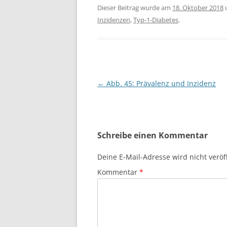
Dieser Beitrag wurde am
18. Oktober 2018
Inzidenzen
,
Typ-1-Diabetes
.
Beitragsnavigation
←
Abb. 45: Prävalenz und Inzidenz
Schreibe einen Kommentar
Deine E-Mail-Adresse wird nicht veröff
Kommentar
*