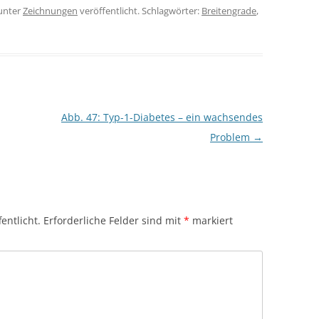
unter
Zeichnungen
veröffentlicht. Schlagwörter:
Breitengrade
,
Abb. 47: Typ-1-Diabetes – ein wachsendes
Problem
→
entlicht.
Erforderliche Felder sind mit
*
markiert