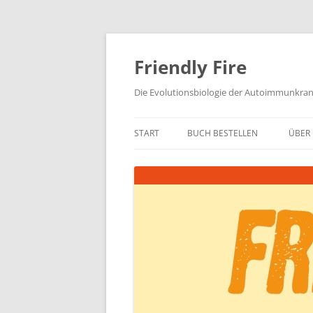
Zum
Inhalt
springen
Friendly Fire
Die Evolutionsbiologie der Autoimmunkra
START
BUCH BESTELLEN
ÜBER 