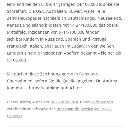
Finnland bei den 0- bis 14-Jährigen 24/100.000 (dunkelste
Schraffur). Die USA, Australien, Kuwait, weite Teile
Zentraleuropas (einschließlich Deutschlands), Neuseeland,
Kanada und Island bildeten mit 14-24/100.000 das obere
Mittelfeld. Inzidenzen von 9–14/100.000 fanden
sich bei Kindern in Russland, Spanien und Portugal,
Frankreich, Italien, aber auch im Sudan. In den weißen
Ländern sind die Inzidenzen – sofern bekannt – kleiner als
9/100.000.
Sie dürfen diese Zeichnung gerne in Folien etc.
übernehmen, sofern Sie die Quelle angeben: Dr. Andrea
Kamphuis, https://autoimmunbuch.de
Dieser Beitrag wurde am
18. Oktober 2018
unter
Zeichnungen
veröffentlicht. Schlagwörter:
Breitengrade
,
Inzidenzen
,
Typ-1-
Diabetes
.