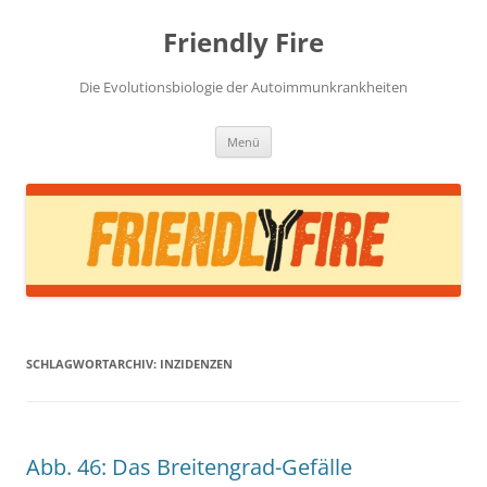
Zum
Inhalt
Friendly Fire
springen
Die Evolutionsbiologie der Autoimmunkrankheiten
Menü
SCHLAGWORTARCHIV:
INZIDENZEN
Abb. 46: Das Breitengrad-Gefälle