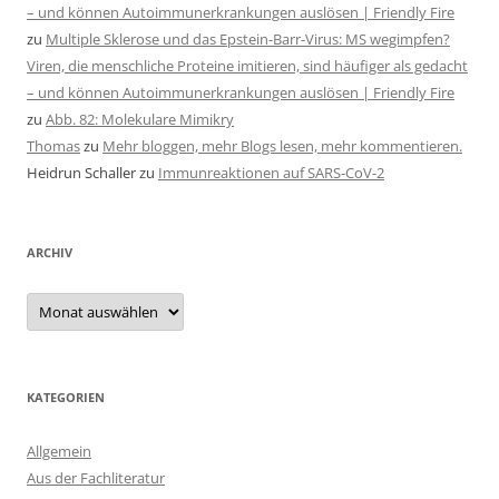
– und können Autoimmunerkrankungen auslösen | Friendly Fire
zu
Multiple Sklerose und das Epstein-Barr-Virus: MS wegimpfen?
Viren, die menschliche Proteine imitieren, sind häufiger als gedacht
– und können Autoimmunerkrankungen auslösen | Friendly Fire
zu
Abb. 82: Molekulare Mimikry
Thomas
zu
Mehr bloggen, mehr Blogs lesen, mehr kommentieren.
Heidrun Schaller
zu
Immunreaktionen auf SARS-CoV-2
ARCHIV
Archiv
KATEGORIEN
Allgemein
Aus der Fachliteratur