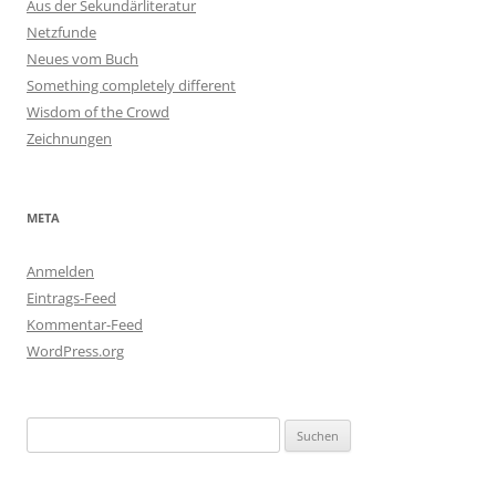
Aus der Sekundärliteratur
Netzfunde
Neues vom Buch
Something completely different
Wisdom of the Crowd
Zeichnungen
META
Anmelden
Eintrags-Feed
Kommentar-Feed
WordPress.org
Suchen
nach: