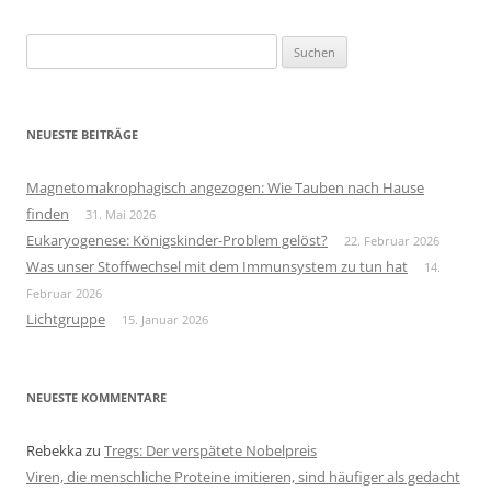
Suchen
nach:
NEUESTE BEITRÄGE
Magnetomakrophagisch angezogen: Wie Tauben nach Hause
finden
31. Mai 2026
Eukaryogenese: Königskinder-Problem gelöst?
22. Februar 2026
Was unser Stoffwechsel mit dem Immunsystem zu tun hat
14.
Februar 2026
Lichtgruppe
15. Januar 2026
NEUESTE KOMMENTARE
Rebekka
zu
Tregs: Der verspätete Nobelpreis
Viren, die menschliche Proteine imitieren, sind häufiger als gedacht