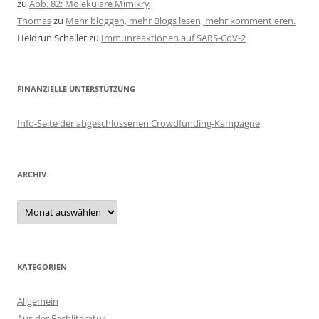
zu
Abb. 82: Molekulare Mimikry
Thomas
zu
Mehr bloggen, mehr Blogs lesen, mehr kommentieren.
Heidrun Schaller
zu
Immunreaktionen auf SARS-CoV-2
FINANZIELLE UNTERSTÜTZUNG
Info-Seite der abgeschlossenen Crowdfunding-Kampagne
ARCHIV
Archiv
KATEGORIEN
Allgemein
Aus der Fachliteratur