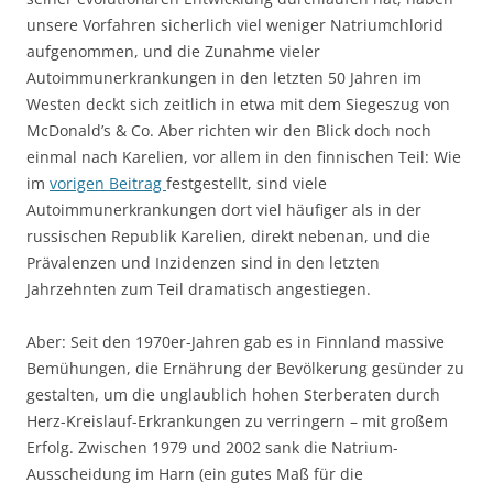
unsere Vorfahren sicherlich viel weniger Natriumchlorid
aufgenommen, und die Zunahme vieler
Autoimmunerkrankungen in den letzten 50 Jahren im
Westen deckt sich zeitlich in etwa mit dem Siegeszug von
McDonald’s & Co. Aber richten wir den Blick doch noch
einmal nach Karelien, vor allem in den finnischen Teil: Wie
im
vorigen Beitrag
festgestellt, sind viele
Autoimmunerkrankungen dort viel häufiger als in der
russischen Republik Karelien, direkt nebenan, und die
Prävalenzen und Inzidenzen sind in den letzten
Jahrzehnten zum Teil dramatisch angestiegen.
Aber: Seit den 1970er-Jahren gab es in Finnland massive
Bemühungen, die Ernährung der Bevölkerung gesünder zu
gestalten, um die unglaublich hohen Sterberaten durch
Herz-Kreislauf-Erkrankungen zu verringern – mit großem
Erfolg. Zwischen 1979 und 2002 sank die Natrium-
Ausscheidung im Harn (ein gutes Maß für die