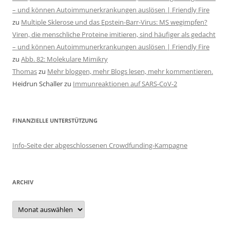
– und können Autoimmunerkrankungen auslösen | Friendly Fire
zu
Multiple Sklerose und das Epstein-Barr-Virus: MS wegimpfen?
Viren, die menschliche Proteine imitieren, sind häufiger als gedacht
– und können Autoimmunerkrankungen auslösen | Friendly Fire
zu
Abb. 82: Molekulare Mimikry
Thomas
zu
Mehr bloggen, mehr Blogs lesen, mehr kommentieren.
Heidrun Schaller
zu
Immunreaktionen auf SARS-CoV-2
FINANZIELLE UNTERSTÜTZUNG
Info-Seite der abgeschlossenen Crowdfunding-Kampagne
ARCHIV
Archiv