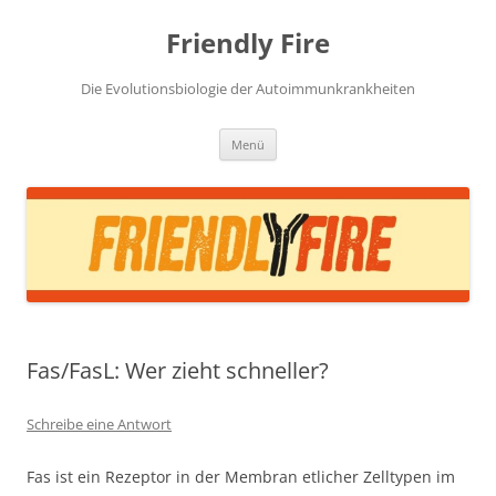
Zum
Inhalt
Friendly Fire
springen
Die Evolutionsbiologie der Autoimmunkrankheiten
Menü
Fas/FasL: Wer zieht schneller?
Schreibe eine Antwort
Fas ist ein Rezeptor in der Membran etlicher Zelltypen im