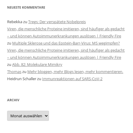
NEUESTE KOMMENTARE
Rebekka
zu
Tregs: Der verspätete Nobelpreis
Viren, die menschliche Proteine imitieren, sind häufiger als gedacht
– und können Autoimmunerkrankungen auslösen | Friendly Fire
zu
Multiple Sklerose und das Epstein-Barr-Virus: MS wegimpfen?
Viren, die menschliche Proteine imitieren, sind häufiger als gedacht
– und können Autoimmunerkrankungen auslösen | Friendly Fire
zu
Abb. 82: Molekulare Mimikry
Thomas
zu
Mehr bloggen, mehr Blogs lesen, mehr kommentieren.
Heidrun Schaller
zu
Immunreaktionen auf SARS-CoV-2
ARCHIV
Archiv