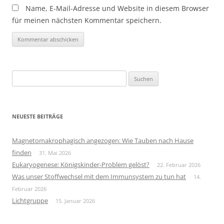
Name, E-Mail-Adresse und Website in diesem Browser
für meinen nächsten Kommentar speichern.
Suchen
nach:
NEUESTE BEITRÄGE
Magnetomakrophagisch angezogen: Wie Tauben nach Hause
finden
31. Mai 2026
Eukaryogenese: Königskinder-Problem gelöst?
22. Februar 2026
Was unser Stoffwechsel mit dem Immunsystem zu tun hat
14.
Februar 2026
Lichtgruppe
15. Januar 2026