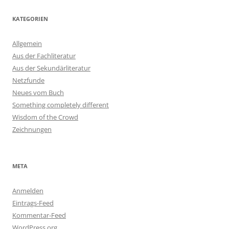
KATEGORIEN
Allgemein
Aus der Fachliteratur
Aus der Sekundärliteratur
Netzfunde
Neues vom Buch
Something completely different
Wisdom of the Crowd
Zeichnungen
META
Anmelden
Eintrags-Feed
Kommentar-Feed
WordPress.org