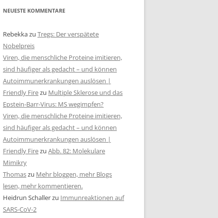
NEUESTE KOMMENTARE
Rebekka
zu
Tregs: Der verspätete
Nobelpreis
Viren, die menschliche Proteine imitieren,
sind häufiger als gedacht – und können
Autoimmunerkrankungen auslösen |
Friendly Fire
zu
Multiple Sklerose und das
Epstein-Barr-Virus: MS wegimpfen?
Viren, die menschliche Proteine imitieren,
sind häufiger als gedacht – und können
Autoimmunerkrankungen auslösen |
Friendly Fire
zu
Abb. 82: Molekulare
Mimikry
Thomas
zu
Mehr bloggen, mehr Blogs
lesen, mehr kommentieren.
Heidrun Schaller
zu
Immunreaktionen auf
SARS-CoV-2