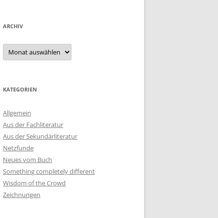
ARCHIV
Archiv
KATEGORIEN
Allgemein
Aus der Fachliteratur
Aus der Sekundärliteratur
Netzfunde
Neues vom Buch
Something completely different
Wisdom of the Crowd
Zeichnungen