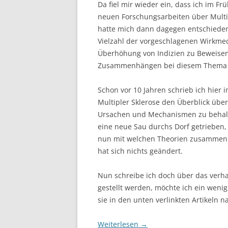
Da fiel mir wieder ein, dass ich im Frü
neuen Forschungsarbeiten über Multip
hatte mich dann dagegen entschieden
Vielzahl der vorgeschlagenen Wirkme
Überhöhung von Indizien zu Beweisen
Zusammenhängen bei diesem Thema se
Schon vor 10 Jahren schrieb ich hier 
Multipler Sklerose den Überblick über
Ursachen und Mechanismen zu behalt
eine neue Sau durchs Dorf getrieben, 
nun mit welchen Theorien zusammenpa
hat sich nichts geändert.
Nun schreibe ich doch über das verha
gestellt werden, möchte ich ein wenig
sie in den unten verlinkten Artikeln n
Weiterlesen
→