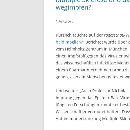
wegimpfen?
1 Antwort
Kürzlich tauchte auf der
tagesschau
-W
bald möglich?
“ Berichtet wurde über
vom Helmholtz Zentrum in München: 
einen Impfstoff gegen das Virus entwi
das wissenschaftlich infektiöse Monon
einem Pharmaunternehmen produziert w
gehen, also am Menschen getestet we
Und weiter: „Auch Professor Nicholas 
Impfung gegen das Epstein-Barr-Viru
jüngsten Forschungen konnte er best
Wissenschaftler vermutet hatten: Das
Autoimmunerkrankung Multiple Sklero