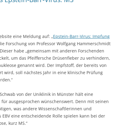
ebsite eine Meldung auf: „
Epstein-Barr-Virus: Impfung
 die Forschung von Professor Wolfgang Hammerschmidt
Dieser habe „gemeinsam mit anderen Forschenden
ckelt, um das Pfeiffersche Drüsenfieber zu verhindern,
ukleose genannt wird. Der Impfstoff, der bereits von
ird, soll nächstes Jahr in eine klinische Prüfung
rden.“
Schwab von der Uniklinik in Münster hält eine
s für ausgesprochen wünschenswert. Denn mit seinen
ätigen, was andere Wissenschaftlerinnen und
s EBV eine entscheidende Rolle spielen kann bei der
se, kurz MS.“