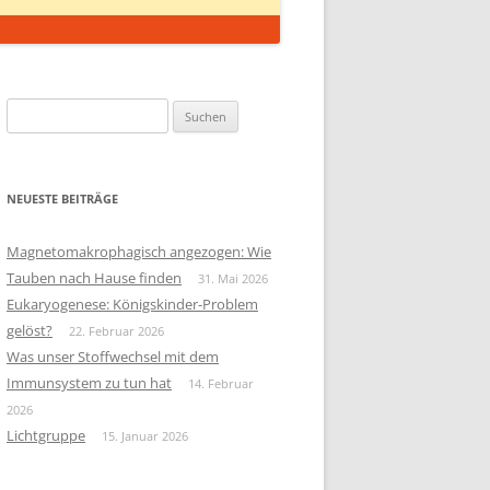
Suchen
nach:
NEUESTE BEITRÄGE
Magnetomakrophagisch angezogen: Wie
Tauben nach Hause finden
31. Mai 2026
Eukaryogenese: Königskinder-Problem
gelöst?
22. Februar 2026
Was unser Stoffwechsel mit dem
Immunsystem zu tun hat
14. Februar
2026
Lichtgruppe
15. Januar 2026