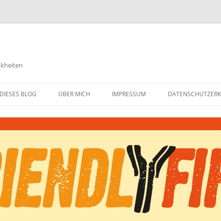
nkheiten
DIESES BLOG
ÜBER MICH
IMPRESSUM
DATENSCHUTZER