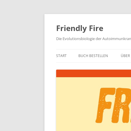
Zum
Inhalt
springen
Friendly Fire
Die Evolutionsbiologie der Autoimmunkra
START
BUCH BESTELLEN
ÜBER 