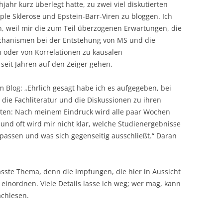
hjahr kurz überlegt hatte, zu zwei viel diskutierten
le Sklerose und Epstein-Barr-Viren zu bloggen. Ich
, weil mir die zum Teil überzogenen Erwartungen, die
chanismen bei der Entstehung von MS und die
 oder von Korrelationen zu kausalen
it Jahren auf den Zeiger gehen.
im Blog: „Ehrlich gesagt habe ich es aufgegeben, bei
 die Fachliteratur und die Diskussionen zu ihren
en: Nach meinem Eindruck wird alle paar Wochen
und oft wird mir nicht klar, welche Studienergebnisse
ssen und was sich gegenseitig ausschließt.“ Daran
sste Thema, denn die Impfungen, die hier in Aussicht
 einordnen. Viele Details lasse ich weg; wer mag, kann
achlesen.