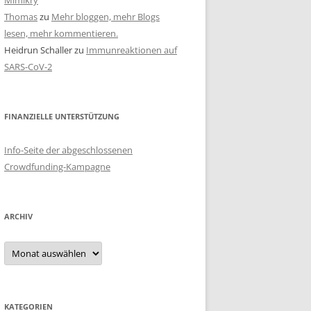
Mimikry
Thomas
zu
Mehr bloggen, mehr Blogs
lesen, mehr kommentieren.
Heidrun Schaller
zu
Immunreaktionen auf
SARS-CoV-2
FINANZIELLE UNTERSTÜTZUNG
Info-Seite der abgeschlossenen
Crowdfunding-Kampagne
ARCHIV
Archiv
KATEGORIEN