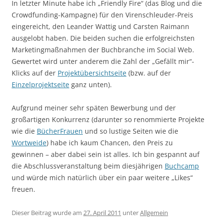
In letzter Minute habe ich „Friendly Fire“ (das Blog und die
Crowdfunding-Kampagne) für den Virenschleuder-Preis
eingereicht, den Leander Wattig und Carsten Raimann
ausgelobt haben. Die beiden suchen die erfolgreichsten
Marketingmaßnahmen der Buchbranche im Social Web.
Gewertet wird unter anderem die Zahl der „Gefällt mir“-
Klicks auf der
Projektübersichtseite
(bzw. auf der
Einzelprojektseite
ganz unten).
Aufgrund meiner sehr späten Bewerbung und der
großartigen Konkurrenz (darunter so renommierte Projekte
wie die
BücherFrauen
und so lustige Seiten wie die
Wortweide
) habe ich kaum Chancen, den Preis zu
gewinnen – aber dabei sein ist alles. Ich bin gespannt auf
die Abschlussveranstaltung beim diesjährigen
Buchcamp
und würde mich natürlich über ein paar weitere „Likes“
freuen.
Dieser Beitrag wurde am
27. April 2011
unter
Allgemein