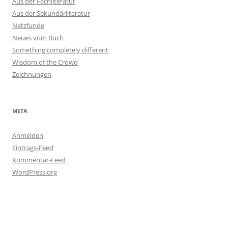
Aus der Fachliteratur
Aus der Sekundärliteratur
Netzfunde
Neues vom Buch
Something completely different
Wisdom of the Crowd
Zeichnungen
META
Anmelden
Eintrags-Feed
Kommentar-Feed
WordPress.org