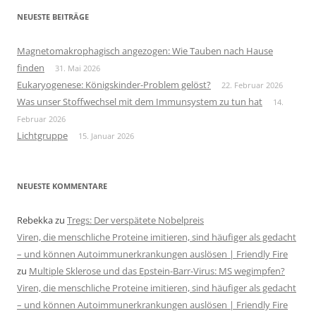
NEUESTE BEITRÄGE
Magnetomakrophagisch angezogen: Wie Tauben nach Hause
finden
31. Mai 2026
Eukaryogenese: Königskinder-Problem gelöst?
22. Februar 2026
Was unser Stoffwechsel mit dem Immunsystem zu tun hat
14.
Februar 2026
Lichtgruppe
15. Januar 2026
NEUESTE KOMMENTARE
Rebekka
zu
Tregs: Der verspätete Nobelpreis
Viren, die menschliche Proteine imitieren, sind häufiger als gedacht
– und können Autoimmunerkrankungen auslösen | Friendly Fire
zu
Multiple Sklerose und das Epstein-Barr-Virus: MS wegimpfen?
Viren, die menschliche Proteine imitieren, sind häufiger als gedacht
– und können Autoimmunerkrankungen auslösen | Friendly Fire