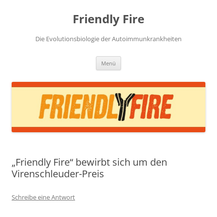
Zum
Inhalt
Friendly Fire
springen
Die Evolutionsbiologie der Autoimmunkrankheiten
Menü
„Friendly Fire“ bewirbt sich um den
Virenschleuder-Preis
Schreibe eine Antwort