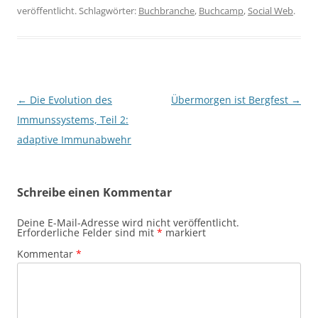
veröffentlicht. Schlagwörter:
Buchbranche
,
Buchcamp
,
Social Web
.
Beitragsnavigation
←
Die Evolution des
Übermorgen ist Bergfest
→
Immunssystems, Teil 2:
adaptive Immunabwehr
Schreibe einen Kommentar
Deine E-Mail-Adresse wird nicht veröffentlicht.
Erforderliche Felder sind mit
*
markiert
Kommentar
*