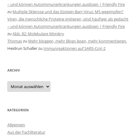
– und können Autoimmunerkrankungen auslösen | Friendly Fire
zu
Multiple Sklerose und das Epstein-Barr-Virus: MS wegimpfen?
Viren, die menschliche Proteine imitieren, sind häufiger als gedacht
– und können Autoimmunerkrankungen auslösen | Friendly Fire
zu
Abb. 82: Molekulare Mimikry
Thomas
zu
Mehr bloggen, mehr Blogs lesen, mehr kommentieren.
Heidrun Schaller
zu
Immunreaktionen auf SARS-CoV-2
ARCHIV
Archiv
KATEGORIEN
Allgemein
Aus der Fachliteratur